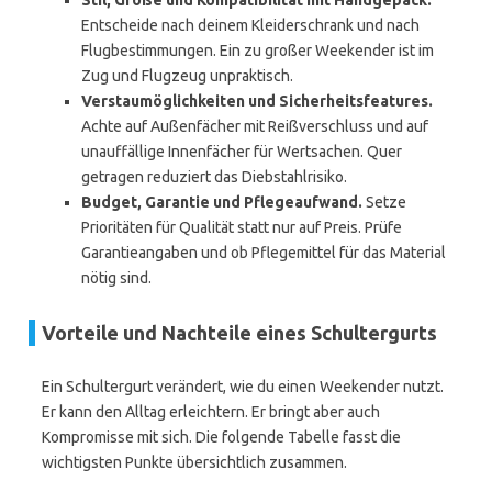
Stil, Größe und Kompatibilität mit Handgepäck.
Entscheide nach deinem Kleiderschrank und nach
Flugbestimmungen. Ein zu großer Weekender ist im
Zug und Flugzeug unpraktisch.
Verstaumöglichkeiten und Sicherheitsfeatures.
Achte auf Außenfächer mit Reißverschluss und auf
unauffällige Innenfächer für Wertsachen. Quer
getragen reduziert das Diebstahlrisiko.
Budget, Garantie und Pflegeaufwand.
Setze
Prioritäten für Qualität statt nur auf Preis. Prüfe
Garantieangaben und ob Pflegemittel für das Material
nötig sind.
Vorteile und Nachteile eines Schultergurts
Ein Schultergurt verändert, wie du einen Weekender nutzt.
Er kann den Alltag erleichtern. Er bringt aber auch
Kompromisse mit sich. Die folgende Tabelle fasst die
wichtigsten Punkte übersichtlich zusammen.