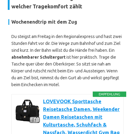
welcher Tragekomfort zählt
Wochenendtrip mit dem Zug
Du steigst am Freitag in den Regionalexpress und hast zwei
Stunden Fahrt vor dir. Die Wege zum Bahnhof und zum Ziel
sind kurz. In der Bahn willst du die Hände frei haben. Ein
abnehmbarer Schultergurt
ist hier praktisch. Trage die
Tasche quer über den Oberkörper. So sitzt sie nah am
Körper und rutscht nicht beim Ein- und Aussteigen. Wenn
du am Ziel bist, nimmst du den Gurt ab und wirkst gepflegt
beim Einchecken im Hotel.
EMPFEHLUNG
LOVEVOOK Sporttasche
Reisetasche Damen, Weekender
Damen Reisetaschen mit
Kulturtasche, Schuhfach &
Nassfach, Wasserdicht Gym Bag