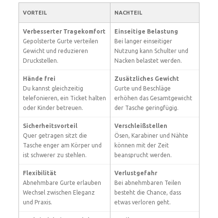
VORTEIL
NACHTEIL
Verbesserter Tragekomfort
Einseitige Belastung
Gepolsterte Gurte verteilen
Bei langer einseitiger
Gewicht und reduzieren
Nutzung kann Schulter und
Druckstellen.
Nacken belastet werden.
Hände frei
Zusätzliches Gewicht
Du kannst gleichzeitig
Gurte und Beschläge
telefonieren, ein Ticket halten
erhöhen das Gesamtgewicht
oder Kinder betreuen.
der Tasche geringfügig.
Sicherheitsvorteil
Verschleißstellen
Quer getragen sitzt die
Ösen, Karabiner und Nähte
Tasche enger am Körper und
können mit der Zeit
ist schwerer zu stehlen.
beansprucht werden.
Flexibilität
Verlustgefahr
Abnehmbare Gurte erlauben
Bei abnehmbaren Teilen
Wechsel zwischen Eleganz
besteht die Chance, dass
und Praxis.
etwas verloren geht.