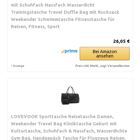
mit Schuhfach Nassfach Wasserdicht
Trainingstasche Travel Duffle Bag mit Rucksack
Weekender Schwimmtasche Fitnesstasche für
Reisen, Fitness, Sport
26,05 €
Bei Amazon
ansehen
*
Preis inkl. MwSt., zzgl. Versandkosten
Anzeige
LOVEVOOK Sporttasche Reisetasche Damen,
Weekender Travel Bag Kliniktasche Geburt mit
Kulturtasche, Schuhfach & Nassfach, Wasserdichte
Gym Bag, Handgepäck Tasche für Flugzeug Reisen,