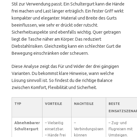
Stil zur Verwendung passt. Ein Schultergurt kann die Hände
frei machen und Last länger erträglich. Ein fester Griff wirkt
kompakter und eleganter. Material und Breite des Gurts
beeinflussen, wie sehr er drückt oder rutscht.
Sicherheitsaspekte sind ebenfalls wichtig. Quer getragen
liegt die Tasche näher am Körper. Das reduziert
Diebstahlrisiken. Gleichzeitig kann ein schlechter Gurt die
Bewegung einschränken oder scheuern.
Diese Analyse zeigt das Für und Wider der drei gängigen
Varianten. Du bekommst klare Hinweise, wann welche
Lösung sinnvoll ist. So findest du die richtige Balance
zwischen Komfort, Flexibilität und Sicherheit.
TYP
VORTEILE
NACHTEILE
BESTE
EINSATZSZENA
Abnehmbarer
– Vielseitig
–
– Zug- und
Schultergurt
einsetzbar.
Verbindungsösen
Flugreisen mit
– Hände frei
können
Umsteigen.