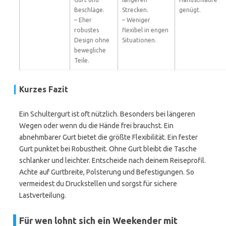
Beschläge.
Strecken.
genügt.
– Eher
– Weniger
robustes
flexibel in engen
Design ohne
Situationen.
bewegliche
Teile.
Kurzes Fazit
Ein Schultergurt ist oft nützlich. Besonders bei längeren
Wegen oder wenn du die Hände frei brauchst. Ein
abnehmbarer Gurt bietet die größte Flexibilität. Ein fester
Gurt punktet bei Robustheit. Ohne Gurt bleibt die Tasche
schlanker und leichter. Entscheide nach deinem Reiseprofil.
Achte auf Gurtbreite, Polsterung und Befestigungen. So
vermeidest du Druckstellen und sorgst für sichere
Lastverteilung.
Für wen lohnt sich ein Weekender mit