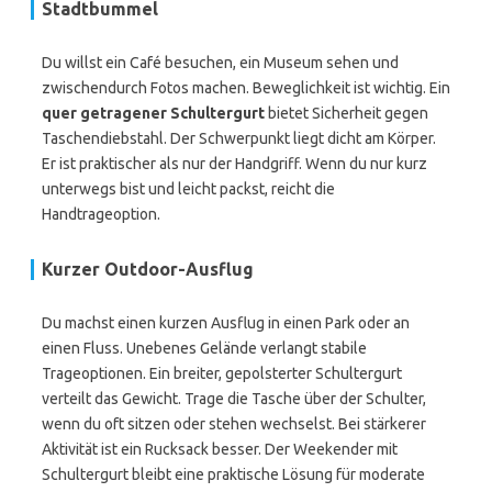
Stadtbummel
Du willst ein Café besuchen, ein Museum sehen und
zwischendurch Fotos machen. Beweglichkeit ist wichtig. Ein
quer getragener Schultergurt
bietet Sicherheit gegen
Taschendiebstahl. Der Schwerpunkt liegt dicht am Körper.
Er ist praktischer als nur der Handgriff. Wenn du nur kurz
unterwegs bist und leicht packst, reicht die
Handtrageoption.
Kurzer Outdoor-Ausflug
Du machst einen kurzen Ausflug in einen Park oder an
einen Fluss. Unebenes Gelände verlangt stabile
Trageoptionen. Ein breiter, gepolsterter Schultergurt
verteilt das Gewicht. Trage die Tasche über der Schulter,
wenn du oft sitzen oder stehen wechselst. Bei stärkerer
Aktivität ist ein Rucksack besser. Der Weekender mit
Schultergurt bleibt eine praktische Lösung für moderate