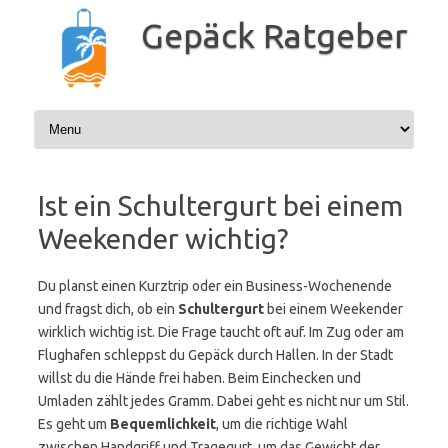
Zum
Inhalt
Gepäck Ratgeber
springen
Ist ein Schultergurt bei einem
Weekender wichtig?
Du planst einen Kurztrip oder ein Business-Wochenende
und fragst dich, ob ein
Schultergurt
bei einem Weekender
wirklich wichtig ist. Die Frage taucht oft auf. Im Zug oder am
Flughafen schleppst du Gepäck durch Hallen. In der Stadt
willst du die Hände frei haben. Beim Einchecken und
Umladen zählt jedes Gramm. Dabei geht es nicht nur um Stil.
Es geht um
Bequemlichkeit
, um die richtige Wahl
zwischen Handgriff und Tragegurt, um das Gewicht der