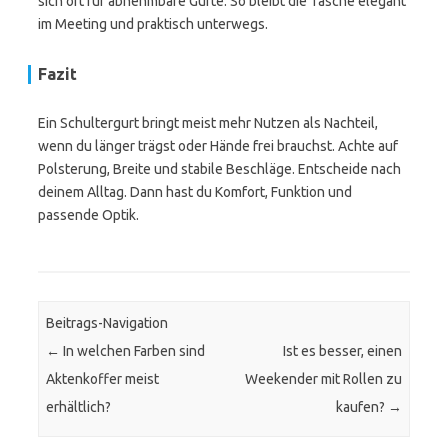
sich oft für abnehmbare Gurte. So bleibt die Tasche elegant
im Meeting und praktisch unterwegs.
Fazit
Ein Schultergurt bringt meist mehr Nutzen als Nachteil,
wenn du länger trägst oder Hände frei brauchst. Achte auf
Polsterung, Breite und stabile Beschläge. Entscheide nach
deinem Alltag. Dann hast du Komfort, Funktion und
passende Optik.
Beitrags-Navigation
←
In welchen Farben sind
Ist es besser, einen
Aktenkoffer meist
Weekender mit Rollen zu
erhältlich?
kaufen?
→