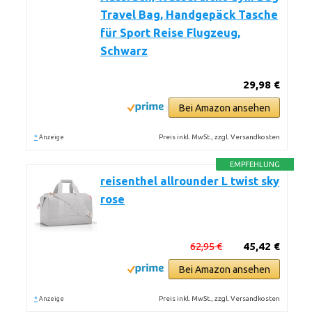
Travel Bag, Handgepäck Tasche
für Sport Reise Flugzeug,
Schwarz
29,98 €
Bei Amazon ansehen
*
Preis inkl. MwSt., zzgl. Versandkosten
Anzeige
EMPFEHLUNG
reisenthel allrounder L twist sky
rose
62,95 €
45,42 €
Bei Amazon ansehen
*
Preis inkl. MwSt., zzgl. Versandkosten
Anzeige