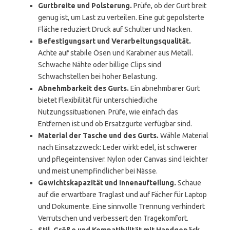
Gurtbreite und Polsterung.
Prüfe, ob der Gurt breit
genug ist, um Last zu verteilen. Eine gut gepolsterte
Fläche reduziert Druck auf Schulter und Nacken.
Befestigungsart und Verarbeitungsqualität.
Achte auf stabile Ösen und Karabiner aus Metall.
Schwache Nähte oder billige Clips sind
Schwachstellen bei hoher Belastung.
Abnehmbarkeit des Gurts.
Ein abnehmbarer Gurt
bietet Flexibilität für unterschiedliche
Nutzungssituationen. Prüfe, wie einfach das
Entfernen ist und ob Ersatzgurte verfügbar sind.
Material der Tasche und des Gurts.
Wähle Material
nach Einsatzzweck: Leder wirkt edel, ist schwerer
und pflegeintensiver. Nylon oder Canvas sind leichter
und meist unempfindlicher bei Nässe.
Gewichtskapazität und Innenaufteilung.
Schaue
auf die erwartbare Traglast und auf Fächer für Laptop
und Dokumente. Eine sinnvolle Trennung verhindert
Verrutschen und verbessert den Tragekomfort.