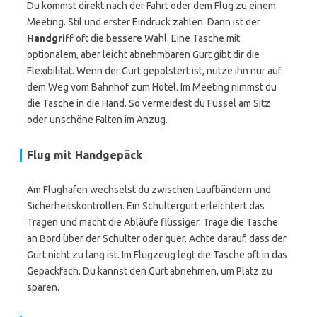
Du kommst direkt nach der Fahrt oder dem Flug zu einem
Meeting. Stil und erster Eindruck zählen. Dann ist der
Handgriff
oft die bessere Wahl. Eine Tasche mit
optionalem, aber leicht abnehmbaren Gurt gibt dir die
Flexibilität. Wenn der Gurt gepolstert ist, nutze ihn nur auf
dem Weg vom Bahnhof zum Hotel. Im Meeting nimmst du
die Tasche in die Hand. So vermeidest du Fussel am Sitz
oder unschöne Falten im Anzug.
Flug mit Handgepäck
Am Flughafen wechselst du zwischen Laufbändern und
Sicherheitskontrollen. Ein Schultergurt erleichtert das
Tragen und macht die Abläufe flüssiger. Trage die Tasche
an Bord über der Schulter oder quer. Achte darauf, dass der
Gurt nicht zu lang ist. Im Flugzeug legt die Tasche oft in das
Gepäckfach. Du kannst den Gurt abnehmen, um Platz zu
sparen.