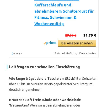
Kofferschlaufe und
abnehmbarem Schultergurt für
Fitness, Schwimmen &
Wochenendtrip
29,99 €
21,79 €
Bei Amazon ansehen
*
Preis inkl. MwSt., zzgl. Versandkosten
Anzeige
Leitfragen zur schnellen Einschätzung
Wie lange trägst du die Tasche am Stück?
Bei Gehzeiten
über 15 bis 30 Minuten ist ein gepolsterter Schultergurt
deutlich angenehmer.
Braucht du oft freie Hände oder wechselnde
Tragearten?
Wenn ja, ist ein abnehmbarer oder