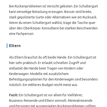
Bei Rückenproblemen ist Vorsicht geboten. Ein Schultergurt
kann einseitige Belastung erzeugen. Besser sind breite,
stark gepolsterte Gurte oder Alternativen wie ein Rucksack.
Wenn du einen Schultergurt wählst, trage die Tasche quer
über den Oberkörper. Konsultiere bei starken Beschwerden
eine Fachperson.
Eltern
Als Eltern brauchst du oft beide Hände. Ein Schultergurt ist
hier sehr praktisch. Er erlaubt schnellen Zugriff und
entlastet die Hände beim Tragen von Kindern oder
Kinderwagen. Modelle mit zusätzlichem
Befestigungsoptionen für den Kinderwagen sind besonders
nützlich. Ein mittleres Budget reicht meist aus.
Fazit:
Ein Schultergurt ist vor allem für Vielfahrer,
Business-Reisende und Eltern sinnvoll. Minimalreisende
und Personen mit ausgeprägten Rückenproblemen sollten