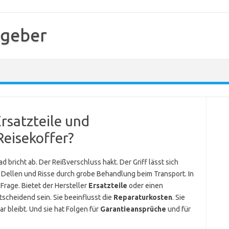
tgeber
Ersatzteile und
Reisekoffer?
d bricht ab. Der Reißverschluss hakt. Der Griff lässt sich
Dellen und Risse durch grobe Behandlung beim Transport. In
Frage. Bietet der Hersteller
Ersatzteile
oder einen
scheidend sein. Sie beeinflusst die
Reparaturkosten
. Sie
r bleibt. Und sie hat Folgen für
Garantieansprüche
und für