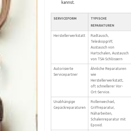
kannst.
SERVICEFORM
TYPISCHE
REPARATUREN
Herstellerwerkstatt
Radtausch,
Teleskopgriff,
Austausch von
Hartschalen, Austausch
von TSA-Schlössern
Autorisierte
Ähnliche Reparaturen
Servicepartner
wie
Herstellerwerkstatt,
oft schnellerer Vor-
Ort-Service.
Unabhängige
Rollenwechsel,
Gepäckreparaturen
Griffreparatur,
Näharbeiten,
Schalenreparatur mit
Epoxid.