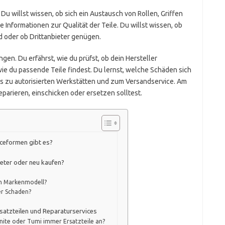
 Du willst wissen, ob sich ein Austausch von Rollen, Griffen
e Informationen zur Qualität der Teile. Du willst wissen, ob
d oder ob Drittanbieter genügen.
ungen. Du erfährst, wie du prüfst, ob dein Hersteller
wie du passende Teile findest. Du lernst, welche Schäden sich
s zu autorisierten Werkstätten und zum Versandservice. Am
parieren, einschicken oder ersetzen solltest.
iceformen gibt es?
ieter oder neu kaufen?
ein Markenmodell?
er Schaden?
satzteilen und Reparaturservices
nite oder Tumi immer Ersatzteile an?