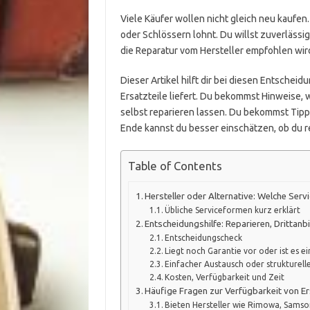
Viele Käufer wollen nicht gleich neu kaufen.
oder Schlössern lohnt. Du willst zuverlässig
die Reparatur vom Hersteller empfohlen wir
Dieser Artikel hilft dir bei diesen Entscheid
Ersatzteile liefert. Du bekommst Hinweise, 
selbst reparieren lassen. Du bekommst Tipp
Ende kannst du besser einschätzen, ob du re
Table of Contents
Hersteller oder Alternative: Welche Serv
Übliche Serviceformen kurz erklärt
Entscheidungshilfe: Reparieren, Drittanb
Entscheidungscheck
Liegt noch Garantie vor oder ist es 
Einfacher Austausch oder strukturell
Kosten, Verfügbarkeit und Zeit
Häufige Fragen zur Verfügbarkeit von Er
Bieten Hersteller wie Rimowa, Samso