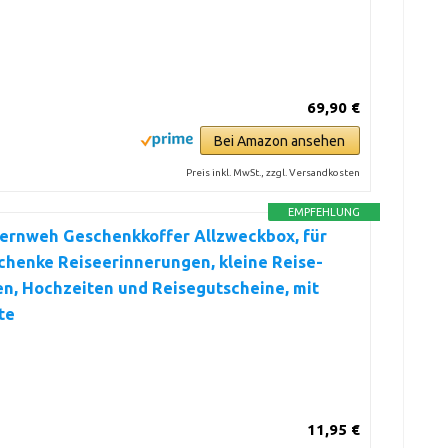
69,90 €
Bei Amazon ansehen
Preis inkl. MwSt., zzgl. Versandkosten
EMPFEHLUNG
Fernweh Geschenkkoffer Allzweckbox, für
henke Reiseerinnerungen, kleine Reise-
en, Hochzeiten und Reisegutscheine, mit
te
11,95 €