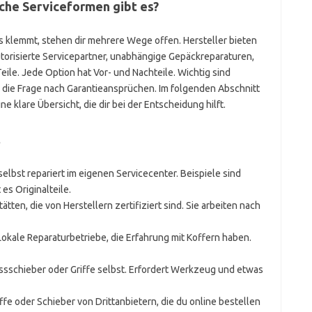
lche Serviceformen gibt es?
s klemmt, stehen dir mehrere Wege offen. Hersteller bieten
utorisierte Servicepartner, unabhängige Gepäckreparaturen,
eile. Jede Option hat Vor- und Nachteile. Wichtig sind
d die Frage nach Garantieansprüchen. Im folgenden Abschnitt
e klare Übersicht, die dir bei der Entscheidung hilft.
t
 selbst repariert im eigenen Servicecenter. Beispiele sind
es Originalteile.
tätten, die von Herstellern zertifiziert sind. Sie arbeiten nach
 Lokale Reparaturbetriebe, die Erfahrung mit Koffern haben.
ussschieber oder Griffe selbst. Erfordert Werkzeug und etwas
riffe oder Schieber von Drittanbietern, die du online bestellen