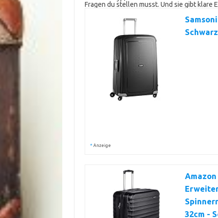
Fragen du stellen musst. Und sie gibt klare 
Samsonit
Schwarz
*
Anzeige
Amazon 
Erweite
Spinnerr
32cm - 