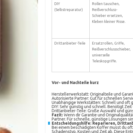
DIY
Rollen tauschen,
(Selbstreparatur)
Reißverschluss-
Schieber ersetzen,
Kleben kleiner Risse.
Drittanbieter-Teile
Ersatzrollen, Griffe,
Reißverschlussschieber,
universelle
Teleskopgriffe.
Vor- und Nachteile kurz
Herstellerwerkstatt: Originalteile und Garan
Autorisierte Partner: Gut für schnellen Servi
Unabhängige Werkstätten: Schnell und oft gün
DIY: Sehr günstig und schnell. Benötigt Zei
Drittanbieter-Teile: Große Auswahl und güns
Fazit:
Wenn dir Garantie und Originalqualität 
Partner. Für schnelle, günstige Lösungen si
Entscheidungshilfe: Reparieren, Drittan
Bei einem beschädigten Koffer musst du oft
Schadenstyp, Kosten und Zeit ab. Diese Entsc