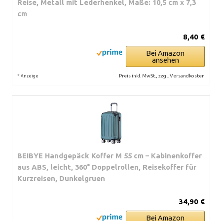
Reise, Metall mit Lederhenkel, Maße: 10,5 cm x 7,3
cm
8,40 €
Bei Amazon
ansehen
*
Preis inkl. MwSt., zzgl. Versandkosten
Anzeige
BEIBYE Handgepäck Koffer M 55 cm – Kabinenkoffer
aus ABS, leicht, 360° Doppelrollen, Reisekoffer für
Kurzreisen, Dunkelgruen
34,90 €
Bei Amazon