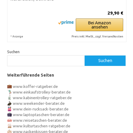
29,90 €
Bei Amazon
ansehen
*
Preis inkl. MwSt., zzgl. Versandkosten
Anzeige
Suchen
Suchen
Weiterführende Seiten
www.koffer-ratgeber.de
www.einkaufstrolley-berater.de
www.kabinentrolley-ratgeber.de
www.weekender-berater.de
www.dein-rucksack-berater.de
www.laptoptaschen-berater.de
www.reisetaschen-berater.de
www.kulturtaschen-ratgeber.de
www.nackenkissen-berater.de