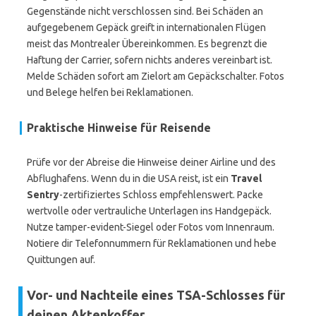
Gegenstände nicht verschlossen sind. Bei Schäden an
aufgegebenem Gepäck greift in internationalen Flügen
meist das Montrealer Übereinkommen. Es begrenzt die
Haftung der Carrier, sofern nichts anderes vereinbart ist.
Melde Schäden sofort am Zielort am Gepäckschalter. Fotos
und Belege helfen bei Reklamationen.
Praktische Hinweise für Reisende
Prüfe vor der Abreise die Hinweise deiner Airline und des
Abflughafens. Wenn du in die USA reist, ist ein
Travel
Sentry
-zertifiziertes Schloss empfehlenswert. Packe
wertvolle oder vertrauliche Unterlagen ins Handgepäck.
Nutze tamper-evident-Siegel oder Fotos vom Innenraum.
Notiere dir Telefonnummern für Reklamationen und hebe
Quittungen auf.
Vor- und Nachteile eines TSA-Schlosses für
deinen Aktenkoffer