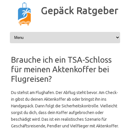
Zum
Inhalt
Gepäck Ratgeber
springen
Brauche ich ein TSA-Schloss
für meinen Aktenkoffer bei
Flugreisen?
Du stehst am Flughafen. Der Abflug steht bevor. Am Check-
in gibst du deinen Aktenkoffer ab oder bringst ihn ins
Handgepäck. Dann folgt die Sicherheitskontrolle. Vielleicht
sorgst du dich, dass dein Koffer aufgebrochen oder
beschädigt wird. Das ist ein realistisches Szenario für
Geschäftsreisende, Pendler und Vielflieger mit Aktenkoffer.