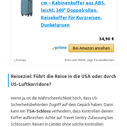
cm – Kabinenkoffer aus ABS,
leicht, 360° Doppelrollen,
Reisekoffer für Kurzreisen,
Dunkelgruen
34,90 €
Bei Amazon ansehen
*
Preis inkl. MwSt., zzgl. Versandkosten
Anzeige
Reiseziel: Führt die Reise in die USA oder durch
US-Luftkorridore?
Wenn ja, ist die Wahrscheinlichkeit hoch, dass US-
Sicherheitsbehörden Zugriff auf dein Gepäck haben. Dann
kann ein
TSA-Schloss
verhindern, dass Kontrollen deinen
Koffer aufbrechen. Achte auf Travel Sentry-Zulassung bei
Schlössern. Reisen in Länder ohne solche Kontrollen