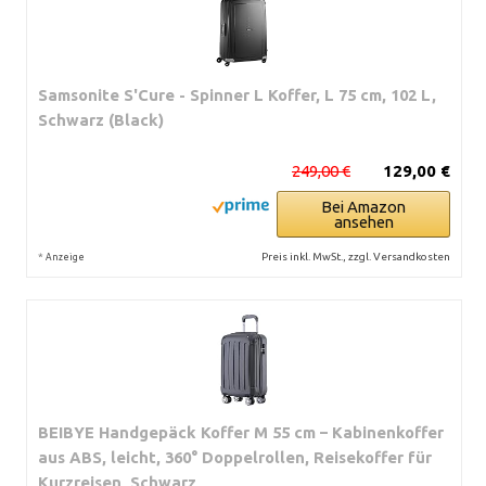
Samsonite S'Cure - Spinner L Koffer, L 75 cm, 102 L,
Schwarz (Black)
249,00 €
129,00 €
Bei Amazon
ansehen
*
Preis inkl. MwSt., zzgl. Versandkosten
Anzeige
BEIBYE Handgepäck Koffer M 55 cm – Kabinenkoffer
aus ABS, leicht, 360° Doppelrollen, Reisekoffer für
Kurzreisen, Schwarz