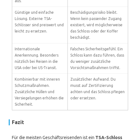
aus.
Günstige und einfache
Beschädigungsrisiko bleibt.
Lösung. Externe TSA-
Wenn kein passender Zugang
Schlösser sind preiswert und
existiert, wird möglicherweise
leicht zu ersetzen.
das Schloss oder der Koffer
beschädigt.
Internationale
Falsches Sicherheitsgefühl. Ein
Anerkennung. Besonders
Schloss kann dazu führen, dass
nützlich bei Reisen in die
du weniger zusätzliche
USA oder bei US-Transit.
Vorsichtsmaßnahmen triffst.
Kombinierbar mit inneren
Zusätzlicher Aufwand. Du
Schutzmaßnahmen.
musst auf Zertifizierung
Zusätzliche Hüllen und
achten und das Schloss pflegen
Versiegelungen erhöhen die
oder ersetzen.
Sicherheit.
Fazit
Für die meisten Geschäftsreisenden ist ein
TSA-Schloss