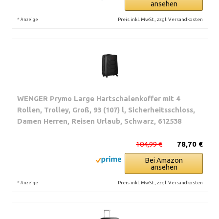
ansehen
*
Preis inkl. MwSt., zzgl. Versandkosten
Anzeige
WENGER Prymo Large Hartschalenkoffer mit 4
Rollen, Trolley, Groß, 93 (107) l, Sicherheitsschloss,
Damen Herren, Reisen Urlaub, Schwarz, 612538
104,99 €
78,70 €
Bei Amazon
ansehen
*
Preis inkl. MwSt., zzgl. Versandkosten
Anzeige