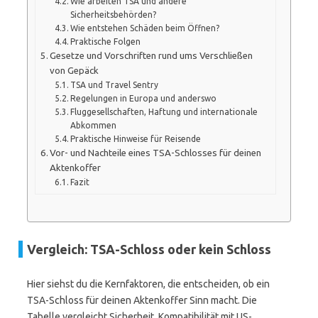
Wie arbeiten TSA und andere
Sicherheitsbehörden?
Wie entstehen Schäden beim Öffnen?
Praktische Folgen
Gesetze und Vorschriften rund ums Verschließen
von Gepäck
TSA und Travel Sentry
Regelungen in Europa und anderswo
Fluggesellschaften, Haftung und internationale
Abkommen
Praktische Hinweise für Reisende
Vor- und Nachteile eines TSA-Schlosses für deinen
Aktenkoffer
Fazit
Vergleich: TSA-Schloss oder kein Schloss
Hier siehst du die Kernfaktoren, die entscheiden, ob ein
TSA-Schloss für deinen Aktenkoffer Sinn macht. Die
Tabelle vergleicht Sicherheit, Kompatibilität mit US-