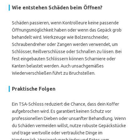
Wie entstehen Schäden beim Öffnen?
Schäden passieren, wenn Kontrolleure keine passende
Öffnungsmöglichkeit haben oder wenn das Gepäck grob
behandelt wird. Werkzeuge wie Bolzenschneider,
Schraubendreher oder Zangen werden verwendet, um
Schlösser, Reißverschlüsse oder Schnallen zu lösen. Bei
fest eingebauten Schlössern können Scharniere oder
Kanten belastet werden. Auch unsachgemäßes
Wiederverschließen führt zu Bruchstellen.
Praktische Folgen
Ein TSA-Schloss reduziert die Chance, dass dein Koffer
aufgebrochen wird. Es garantiert keinen Schutz vor
professionellen Dieben oder unsanfter Behandlung. Wenn
du Schäden vermeiden willst, nutze robuste Gepäckstücke
und trage wertvolle oder vertrauliche Dinge im