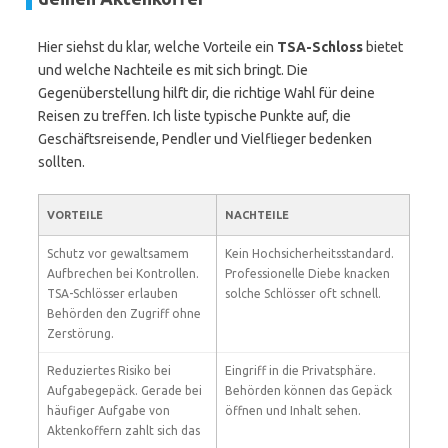
Hier siehst du klar, welche Vorteile ein
TSA-Schloss
bietet
und welche Nachteile es mit sich bringt. Die
Gegenüberstellung hilft dir, die richtige Wahl für deine
Reisen zu treffen. Ich liste typische Punkte auf, die
Geschäftsreisende, Pendler und Vielflieger bedenken
sollten.
VORTEILE
NACHTEILE
Schutz vor gewaltsamem
Kein Hochsicherheitsstandard.
Aufbrechen bei Kontrollen.
Professionelle Diebe knacken
TSA-Schlösser erlauben
solche Schlösser oft schnell.
Behörden den Zugriff ohne
Zerstörung.
Reduziertes Risiko bei
Eingriff in die Privatsphäre.
Aufgabegepäck. Gerade bei
Behörden können das Gepäck
häufiger Aufgabe von
öffnen und Inhalt sehen.
Aktenkoffern zahlt sich das