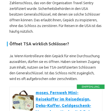
Zahlenschloss, das von der Organisation Travel Sentry
zertifiziert wurde. Sicherheitsbehörden in den USA
besitzen Generalschlüssel, mit denen sie solche Schlösser
öffnen können. Das erlaubt ihnen, Gepäck zu inspizieren,
ohne das Schloss zu zerstören. Für Reisen in die USA ist das
häufig nützlich.
Öffnet TSA wirklich Schlösser?
Ja. Wenn Kontrolleure dein Gepäck für eine Durchsuchung
auswählen, dürfen sie es öffnen. Haben sie keinen Zugang
zum Inhalt, nutzen sie bei TSA-zertifizierten Schlössern
den Generalschlüssel. Ist das Schloss nicht zugänglich,
wird es oft aufgebrochen oder zerschnitten.
EMPFEHLUNG
moses. Fernweh Mini-
Reisekoffer im Reisedesign,
Deko-Koffer, Geldgeschenk-