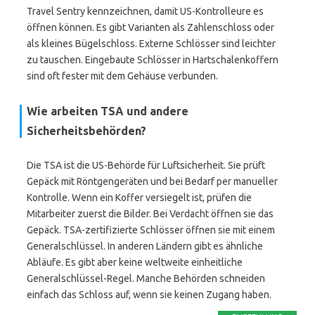
Travel Sentry kennzeichnen, damit US-Kontrolleure es
öffnen können. Es gibt Varianten als Zahlenschloss oder
als kleines Bügelschloss. Externe Schlösser sind leichter
zu tauschen. Eingebaute Schlösser in Hartschalenkoffern
sind oft fester mit dem Gehäuse verbunden.
Wie arbeiten TSA und andere
Sicherheitsbehörden?
Die TSA ist die US-Behörde für Luftsicherheit. Sie prüft
Gepäck mit Röntgengeräten und bei Bedarf per manueller
Kontrolle. Wenn ein Koffer versiegelt ist, prüfen die
Mitarbeiter zuerst die Bilder. Bei Verdacht öffnen sie das
Gepäck. TSA-zertifizierte Schlösser öffnen sie mit einem
Generalschlüssel. In anderen Ländern gibt es ähnliche
Abläufe. Es gibt aber keine weltweite einheitliche
Generalschlüssel-Regel. Manche Behörden schneiden
einfach das Schloss auf, wenn sie keinen Zugang haben.