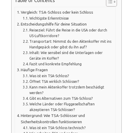
Table of Contents
Vergleich: TSA-Schloss oder kein Schloss
Wichtigste Erkenntnisse
Entscheidungshilfe für deine Situation
Reiseziel: Führt die Reise in die USA oder durch
US-Luftkorridore?
Transportart: Nimmst du den Aktenkoffer mit ins
Handgepäck oder gibst du ihn auf?
Inhalt: Wie sensibel sind die Unterlagen oder
Geräte im Koffer?
Fazit und konkrete Empfehlung
Häufige Fragen
Was ist ein TSA-Schloss?
Öffnet TSA wirklich Schlösser?
Kann mein Aktenkoffer trotzdem beschädigt
werden?
Gibt es Alternativen zum TSA-Schloss?
Welche Länder oder Fluggesellschaften
akzeptieren TSA-Schlösser?
Hintergrund: Wie TSA-Schlösser und
Sicherheitskontrollen funktionieren
Was ist ein TSA-Schloss technisch?