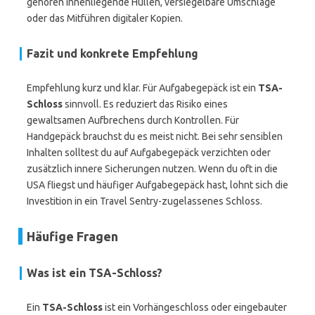
gehören innenliegende Hüllen, versiegelbare Umschläge
oder das Mitführen digitaler Kopien.
Fazit und konkrete Empfehlung
Empfehlung kurz und klar. Für Aufgabegepäck ist ein
TSA-
Schloss
sinnvoll. Es reduziert das Risiko eines
gewaltsamen Aufbrechens durch Kontrollen. Für
Handgepäck brauchst du es meist nicht. Bei sehr sensiblen
Inhalten solltest du auf Aufgabegepäck verzichten oder
zusätzlich innere Sicherungen nutzen. Wenn du oft in die
USA fliegst und häufiger Aufgabegepäck hast, lohnt sich die
Investition in ein Travel Sentry-zugelassenes Schloss.
Häufige Fragen
Was ist ein TSA-Schloss?
Ein
TSA-Schloss
ist ein Vorhängeschloss oder eingebauter