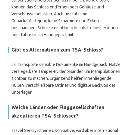
Ja, Schäden sind trotz Schloss möglich. Kontrolleure
können das Schloss entfernen oder Gehäuse und
Verschlüsse belasten. Auch unachtsame
Gepäckabfertigung kann Scharniere und Ecken
beschädigen. Schütze empfindliche Inhalte besser innen
oder führe sie im Handgepäck mit.
Gibt es Alternativen zum TSA-Schloss?
Ja. Transporte sensible Dokumente im Handgepäck. Nutze
versiegelbare Tamper-Evident-Bänder, um Manipulationen
sichtbar zu machen. Ergänzend helfen innenliegende
Hüllen, verschließbare Ordner und digitale Backups der
Unterlagen.
Welche Länder oder Fluggesellschaften
akzeptieren TSA-Schlösser?
Travel Sentry ist eine US-Initiative, wird aber international