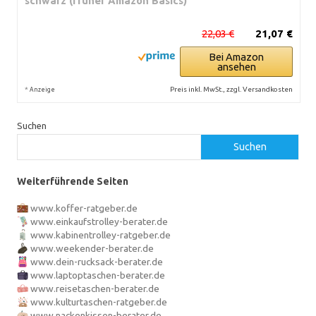
schwarz (früher Amazon Basics)
22,03 €
21,07 €
Bei Amazon
ansehen
*
Preis inkl. MwSt., zzgl. Versandkosten
Anzeige
Suchen
Suchen
Weiterführende Seiten
www.koffer-ratgeber.de
www.einkaufstrolley-berater.de
www.kabinentrolley-ratgeber.de
www.weekender-berater.de
www.dein-rucksack-berater.de
www.laptoptaschen-berater.de
www.reisetaschen-berater.de
www.kulturtaschen-ratgeber.de
www.nackenkissen-berater.de