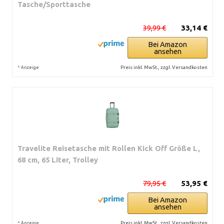
Tasche/Sporttasche
39,99 €
33,14 €
Bei Amazon
ansehen
*
Preis inkl. MwSt., zzgl. Versandkosten
Anzeige
Travelite Reisetasche mit Rollen Kick Off Größe L,
68 cm, 65 Liter, Trolley
79,95 €
53,95 €
Bei Amazon
ansehen
*
Preis inkl. MwSt., zzgl. Versandkosten
Anzeige