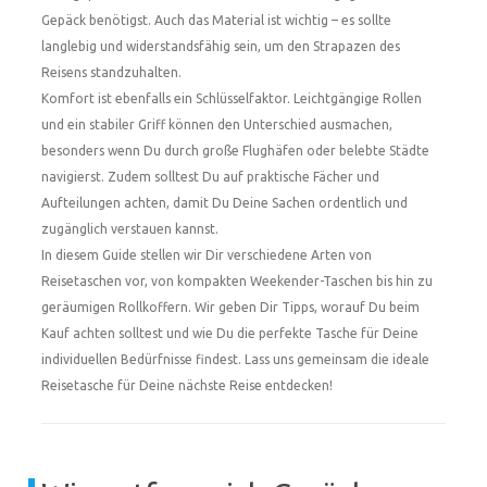
Gepäck benötigst. Auch das Material ist wichtig – es sollte
langlebig und widerstandsfähig sein, um den Strapazen des
Reisens standzuhalten.
Komfort ist ebenfalls ein Schlüsselfaktor. Leichtgängige Rollen
und ein stabiler Griff können den Unterschied ausmachen,
besonders wenn Du durch große Flughäfen oder belebte Städte
navigierst. Zudem solltest Du auf praktische Fächer und
Aufteilungen achten, damit Du Deine Sachen ordentlich und
zugänglich verstauen kannst.
In diesem Guide stellen wir Dir verschiedene Arten von
Reisetaschen vor, von kompakten Weekender-Taschen bis hin zu
geräumigen Rollkoffern. Wir geben Dir Tipps, worauf Du beim
Kauf achten solltest und wie Du die perfekte Tasche für Deine
individuellen Bedürfnisse findest. Lass uns gemeinsam die ideale
Reisetasche für Deine nächste Reise entdecken!