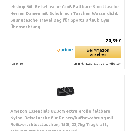
ehsbuy 60L Reisetasche Groß Faltbare Sporttasche
Herren Damen mit Schuhfach Taschen Wasserdicht
Saunatasche Travel Bag für Sports Urlaub Gym
Übernachtung
20,89 €
Bei Amazon
ansehen
*
Preis inkl. MwSt., zzgl. Versandkosten
Anzeige
Amazon Essentials 82,3cm extra große faltbare
Nylon-Reisetasche für Reisen/Aufbewahrung mit
Reißverschlusstaschen, 150l, 22,7kg Tragkraft,