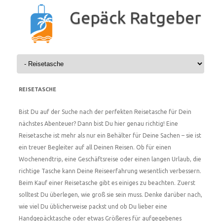
Zum
Inhalt
Gepäck Ratgeber
springen
REISETASCHE
Bist Du auf der Suche nach der perfekten Reisetasche für Dein
nächstes Abenteuer? Dann bist Du hier genau richtig! Eine
Reisetasche ist mehr als nur ein Behälter für Deine Sachen – sie ist
ein treuer Begleiter auf all Deinen Reisen. Ob für einen
Wochenendtrip, eine Geschäftsreise oder einen langen Urlaub, die
richtige Tasche kann Deine Reiseerfahrung wesentlich verbessern.
Beim Kauf einer Reisetasche gibt es einiges zu beachten. Zuerst
solltest Du überlegen, wie groß sie sein muss. Denke darüber nach,
wie viel Du üblicherweise packst und ob Du lieber eine
Handgepäcktasche oder etwas Größeres für aufgegebenes