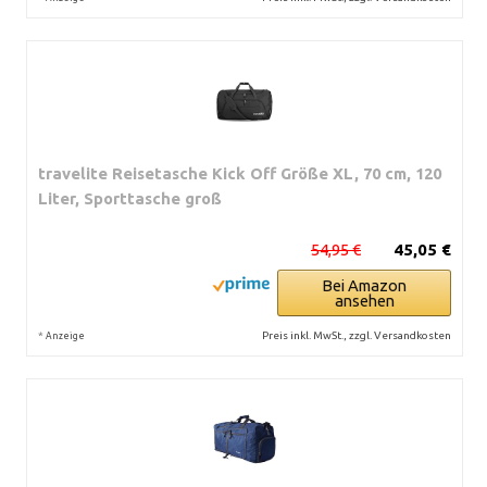
travelite Reisetasche Kick Off Größe XL, 70 cm, 120
Liter, Sporttasche groß
54,95 €
45,05 €
Bei Amazon
ansehen
*
Preis inkl. MwSt., zzgl. Versandkosten
Anzeige