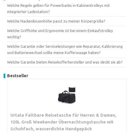
Welche Regeln gelten für Powerbanks in Kabinentrolleys mit
integrierter Ladestation?
Welche Nackenkissenhöhe passt zu meiner Körpergröße?
Welche Griffhöhe und Ergonomie ist bei einem Einkaufstrolley
wichtig?
Welche Garantie oder Serviceleistungen wie Reparatur, Kalibrierung
und Batteriewechsel sollte meine Kofferwaage haben?
Welche Garantie bieten Reisekofferhersteller und was deckt sie ab?
Bestseller
Urtala Faltbare Reisetasche für Herren & Damen,
120L Groß Weekender Übernachtungstasche mit
Schuhfach, wasserdichte Handgepäck