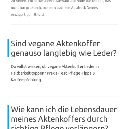
zu finden. Entdecke unsere Auswahl und finde das Modell, das
nicht nur praktisch, sondern auch ein Ausdruck Deines
einzigartigen Stils ist.
Sind vegane Aktenkoffer
genauso langlebig wie Leder?
Du willst wissen, ob vegane Aktenkoffer Leder in
Haltbarkeit toppen? Praxis-Test, Pflege-Tipps &
Kaufempfehlung.
Wie kann ich die Lebensdauer
meines Aktenkoffers durch
richtige Pflege verlängern?