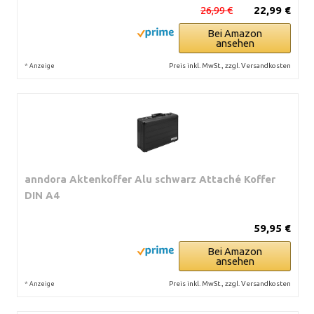
26,99 €
22,99 €
Bei Amazon
ansehen
*
Preis inkl. MwSt., zzgl. Versandkosten
Anzeige
anndora Aktenkoffer Alu schwarz Attaché Koffer
DIN A4
59,95 €
Bei Amazon
ansehen
*
Preis inkl. MwSt., zzgl. Versandkosten
Anzeige