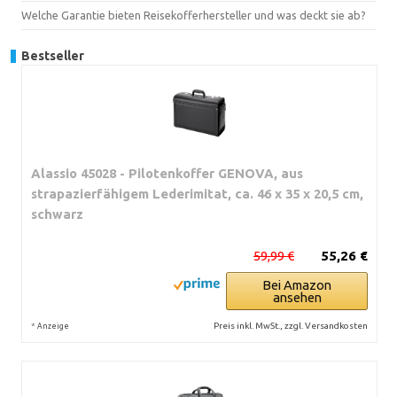
Welche Garantie bieten Reisekofferhersteller und was deckt sie ab?
Bestseller
Alassio 45028 - Pilotenkoffer GENOVA, aus
strapazierfähigem Lederimitat, ca. 46 x 35 x 20,5 cm,
schwarz
59,99 €
55,26 €
Bei Amazon
ansehen
*
Preis inkl. MwSt., zzgl. Versandkosten
Anzeige