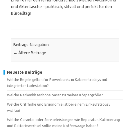
Erfahre hier den feinen Unterschied zwischen Aktenkoffer
und Aktentasche – praktisch, stilvoll und perfekt für den
Büroalltag!
Beitrags-Navigation
←
Ältere Beiträge
Neueste Beiträge
Welche Regeln gelten für Powerbanks in Kabinentrolleys mit
integrierter Ladestation?
Welche Nackenkissenhöhe passt zu meiner Körpergröße?
Welche Griffhöhe und Ergonomie ist bei einem Einkaufstrolley
wichtig?
Welche Garantie oder Serviceleistungen wie Reparatur, Kalibrierung
und Batteriewechsel sollte meine Kofferwaage haben?