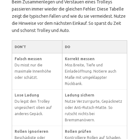
Beim Zusammenlegen und Verstauen eines Trolleys
passieren immer wieder die gleichen Fehler. Diese Tabelle
zeigt die typischen Fallen und wie du sie vermeidest. Nutze
die Hinweise vor dem nächsten Einkauf. So sparst du Zeit
und schonst Trolley und Auto.
DON’T
DO
Falsch messen
Korrekt messen
Du misst nur die
Miss Breite, Tiefe und
maximale Innenhöhe
Einladeöffnung. Notiere auch
oder schätzt.
Maße mit umgeklappter
Rückbank.
Lose Ladung
Ladung sichern
Du legst den Trolley
Nutze Verzurrgurte, Gepäcknetz
ungesichert oben auf
oder Anti-Rutsch-Matte. So
anderes Gepäck.
rutscht nichts bei
Bremsmanövern.
Rollen ignorieren
Rollen prüfen
Beschädigte oder
Kontrolliere Rollen auf Schaden.