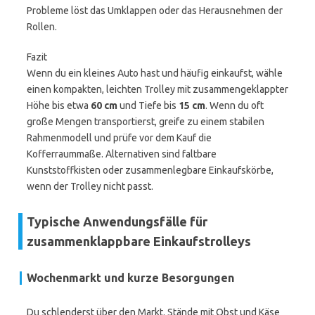
Probleme löst das Umklappen oder das Herausnehmen der
Rollen.
Fazit
Wenn du ein kleines Auto hast und häufig einkaufst, wähle
einen kompakten, leichten Trolley mit zusammengeklappter
Höhe bis etwa
60 cm
und Tiefe bis
15 cm
. Wenn du oft
große Mengen transportierst, greife zu einem stabilen
Rahmenmodell und prüfe vor dem Kauf die
Kofferraummaße. Alternativen sind faltbare
Kunststoffkisten oder zusammenlegbare Einkaufskörbe,
wenn der Trolley nicht passt.
Typische Anwendungsfälle für
zusammenklappbare Einkaufstrolleys
Wochenmarkt und kurze Besorgungen
Du schlenderst über den Markt. Stände mit Obst und Käse