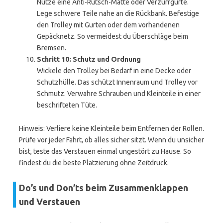
Nutze eine Anti-Rutsch-Matte oder Verzurrgurte.
Lege schwere Teile nahe an die Rückbank. Befestige
den Trolley mit Gurten oder dem vorhandenen
Gepäcknetz. So vermeidest du Überschläge beim
Bremsen.
Schritt 10: Schutz und Ordnung
Wickele den Trolley bei Bedarf in eine Decke oder
Schutzhülle. Das schützt Innenraum und Trolley vor
Schmutz. Verwahre Schrauben und Kleinteile in einer
beschrifteten Tüte.
Hinweis: Verliere keine Kleinteile beim Entfernen der Rollen.
Prüfe vor jeder Fahrt, ob alles sicher sitzt. Wenn du unsicher
bist, teste das Verstauen einmal ungestört zu Hause. So
findest du die beste Platzierung ohne Zeitdruck.
Do’s und Don’ts beim Zusammenklappen
und Verstauen