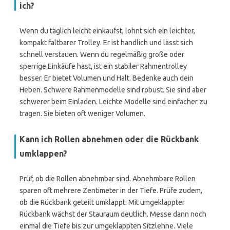
ich?
Wenn du täglich leicht einkaufst, lohnt sich ein leichter,
kompakt faltbarer Trolley. Er ist handlich und lässt sich
schnell verstauen. Wenn du regelmäßig große oder
sperrige Einkäufe hast, ist ein stabiler Rahmentrolley
besser. Er bietet Volumen und Halt. Bedenke auch dein
Heben. Schwere Rahmenmodelle sind robust. Sie sind aber
schwerer beim Einladen. Leichte Modelle sind einfacher zu
tragen. Sie bieten oft weniger Volumen.
Kann ich Rollen abnehmen oder die Rückbank
umklappen?
Prüf, ob die Rollen abnehmbar sind. Abnehmbare Rollen
sparen oft mehrere Zentimeter in der Tiefe. Prüfe zudem,
ob die Rückbank geteilt umklappt. Mit umgeklappter
Rückbank wächst der Stauraum deutlich. Messe dann noch
einmal die Tiefe bis zur umgeklappten Sitzlehne. Viele