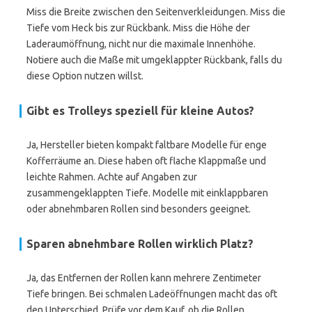
Miss die Breite zwischen den Seitenverkleidungen. Miss die
Tiefe vom Heck bis zur Rückbank. Miss die Höhe der
Laderaumöffnung, nicht nur die maximale Innenhöhe.
Notiere auch die Maße mit umgeklappter Rückbank, falls du
diese Option nutzen willst.
Gibt es Trolleys speziell für kleine Autos?
Ja, Hersteller bieten kompakt faltbare Modelle für enge
Kofferräume an. Diese haben oft flache Klappmaße und
leichte Rahmen. Achte auf Angaben zur
zusammengeklappten Tiefe. Modelle mit einklappbaren
oder abnehmbaren Rollen sind besonders geeignet.
Sparen abnehmbare Rollen wirklich Platz?
Ja, das Entfernen der Rollen kann mehrere Zentimeter
Tiefe bringen. Bei schmalen Ladeöffnungen macht das oft
den Unterschied. Prüfe vor dem Kauf, ob die Rollen