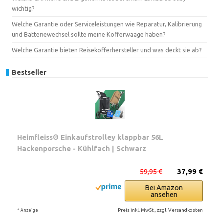
wichtig?
Welche Garantie oder Serviceleistungen wie Reparatur, Kalibrierung
und Batteriewechsel sollte meine Kofferwaage haben?
Welche Garantie bieten Reisekofferhersteller und was deckt sie ab?
Bestseller
Heimfleiss® Einkaufstrolley klappbar 56L
Hackenporsche - Kühlfach | Schwarz
59,95 €
37,99 €
Bei Amazon
ansehen
*
Preis inkl. MwSt., zzgl. Versandkosten
Anzeige