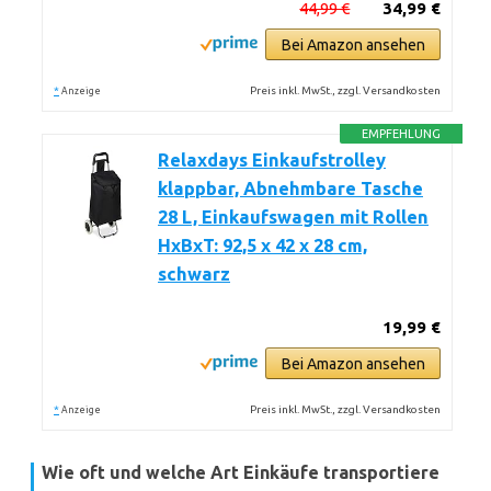
44,99 €
34,99 €
Bei Amazon ansehen
*
Preis inkl. MwSt., zzgl. Versandkosten
Anzeige
EMPFEHLUNG
Relaxdays Einkaufstrolley
klappbar, Abnehmbare Tasche
28 L, Einkaufswagen mit Rollen
HxBxT: 92,5 x 42 x 28 cm,
schwarz
19,99 €
Bei Amazon ansehen
*
Preis inkl. MwSt., zzgl. Versandkosten
Anzeige
Wie oft und welche Art Einkäufe transportiere