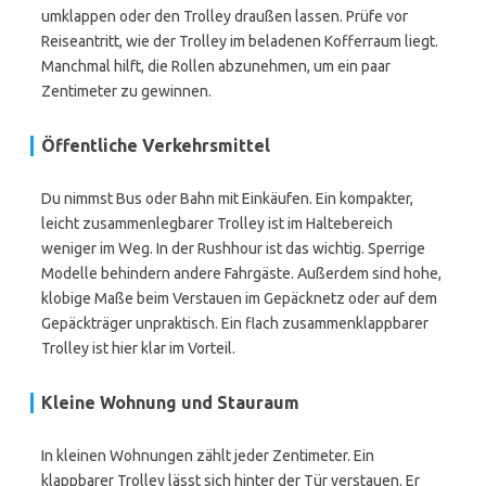
umklappen oder den Trolley draußen lassen. Prüfe vor
Reiseantritt, wie der Trolley im beladenen Kofferraum liegt.
Manchmal hilft, die Rollen abzunehmen, um ein paar
Zentimeter zu gewinnen.
Öffentliche Verkehrsmittel
Du nimmst Bus oder Bahn mit Einkäufen. Ein kompakter,
leicht zusammenlegbarer Trolley ist im Haltebereich
weniger im Weg. In der Rushhour ist das wichtig. Sperrige
Modelle behindern andere Fahrgäste. Außerdem sind hohe,
klobige Maße beim Verstauen im Gepäcknetz oder auf dem
Gepäckträger unpraktisch. Ein flach zusammenklappbarer
Trolley ist hier klar im Vorteil.
Kleine Wohnung und Stauraum
In kleinen Wohnungen zählt jeder Zentimeter. Ein
klappbarer Trolley lässt sich hinter der Tür verstauen. Er