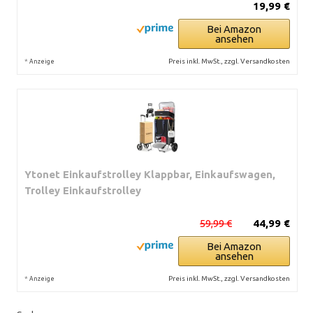
19,99 €
Bei Amazon
ansehen
*
Preis inkl. MwSt., zzgl. Versandkosten
Anzeige
Ytonet Einkaufstrolley Klappbar, Einkaufswagen,
Trolley Einkaufstrolley
59,99 €
44,99 €
Bei Amazon
ansehen
*
Preis inkl. MwSt., zzgl. Versandkosten
Anzeige