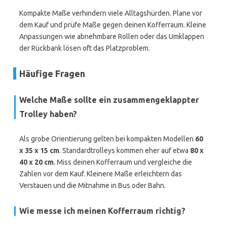
Kompakte Maße verhindern viele Alltagshürden. Plane vor
dem Kauf und prüfe Maße gegen deinen Kofferraum. Kleine
Anpassungen wie abnehmbare Rollen oder das Umklappen
der Rückbank lösen oft das Platzproblem.
Häufige Fragen
Welche Maße sollte ein zusammengeklappter
Trolley haben?
Als grobe Orientierung gelten bei kompakten Modellen
60
x 35 x 15 cm
. Standardtrolleys kommen eher auf etwa
80 x
40 x 20 cm
. Miss deinen Kofferraum und vergleiche die
Zahlen vor dem Kauf. Kleinere Maße erleichtern das
Verstauen und die Mitnahme in Bus oder Bahn.
Wie messe ich meinen Kofferraum richtig?