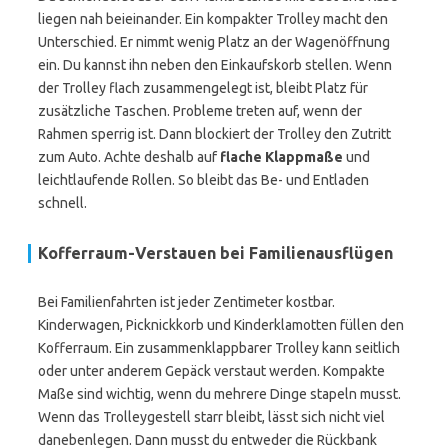
liegen nah beieinander. Ein kompakter Trolley macht den
Unterschied. Er nimmt wenig Platz an der Wagenöffnung
ein. Du kannst ihn neben den Einkaufskorb stellen. Wenn
der Trolley flach zusammengelegt ist, bleibt Platz für
zusätzliche Taschen. Probleme treten auf, wenn der
Rahmen sperrig ist. Dann blockiert der Trolley den Zutritt
zum Auto. Achte deshalb auf
flache Klappmaße
und
leichtlaufende Rollen. So bleibt das Be- und Entladen
schnell.
Kofferraum-Verstauen bei Familienausflügen
Bei Familienfahrten ist jeder Zentimeter kostbar.
Kinderwagen, Picknickkorb und Kinderklamotten füllen den
Kofferraum. Ein zusammenklappbarer Trolley kann seitlich
oder unter anderem Gepäck verstaut werden. Kompakte
Maße sind wichtig, wenn du mehrere Dinge stapeln musst.
Wenn das Trolleygestell starr bleibt, lässt sich nicht viel
danebenlegen. Dann musst du entweder die Rückbank