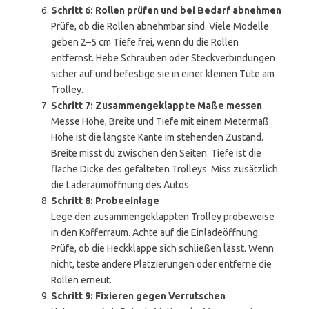
Schritt 6: Rollen prüfen und bei Bedarf abnehmen
Prüfe, ob die Rollen abnehmbar sind. Viele Modelle
geben 2–5 cm Tiefe frei, wenn du die Rollen
entfernst. Hebe Schrauben oder Steckverbindungen
sicher auf und befestige sie in einer kleinen Tüte am
Trolley.
Schritt 7: Zusammengeklappte Maße messen
Messe Höhe, Breite und Tiefe mit einem Metermaß.
Höhe ist die längste Kante im stehenden Zustand.
Breite misst du zwischen den Seiten. Tiefe ist die
flache Dicke des gefalteten Trolleys. Miss zusätzlich
die Laderaumöffnung des Autos.
Schritt 8: Probeeinlage
Lege den zusammengeklappten Trolley probeweise
in den Kofferraum. Achte auf die Einladeöffnung.
Prüfe, ob die Heckklappe sich schließen lässt. Wenn
nicht, teste andere Platzierungen oder entferne die
Rollen erneut.
Schritt 9: Fixieren gegen Verrutschen