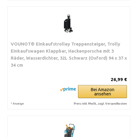
VOUNOT® Einkaufstrolley Treppensteiger, Trolly
Einkaufswagen Klappbar, Hackenporsche mit 3
Räder, Wasserdichter, 32L Schwarz (Oxford) 94 x 37 x
34 cm
26,99 €
Bei Amazon
ansehen
*
Preis inkl. MwSt., zzgl. Versandkosten
Anzeige