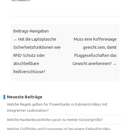
Beitrags-Navigation
←
Hat die Laptoptasche
Muss eine Kofferwaage
Sicherheitsfunktionen wie
geeicht sein, damit
RFID-Schutz oder
Fluggesellschaften das
abschließbare
Gewicht anerkennen?
→
Reißverschlüsse?
Neueste Beiträge
Welche Regeln gelten für Powerbanks in Kabinentrolleys mit
integrierter Ladestation?
Welche Nackenkissenhöhe passt zu meiner Körpergröße?
Welche Griffhöhe und Ergonomie ist bei einem Einkaufstrolley