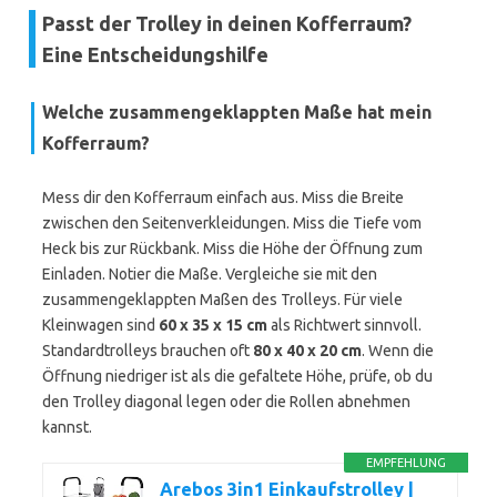
Passt der Trolley in deinen Kofferraum?
Eine Entscheidungshilfe
Welche zusammengeklappten Maße hat mein
Kofferraum?
Mess dir den Kofferraum einfach aus. Miss die Breite
zwischen den Seitenverkleidungen. Miss die Tiefe vom
Heck bis zur Rückbank. Miss die Höhe der Öffnung zum
Einladen. Notier die Maße. Vergleiche sie mit den
zusammengeklappten Maßen des Trolleys. Für viele
Kleinwagen sind
60 x 35 x 15 cm
als Richtwert sinnvoll.
Standardtrolleys brauchen oft
80 x 40 x 20 cm
. Wenn die
Öffnung niedriger ist als die gefaltete Höhe, prüfe, ob du
den Trolley diagonal legen oder die Rollen abnehmen
kannst.
EMPFEHLUNG
Arebos 3in1 Einkaufstrolley |