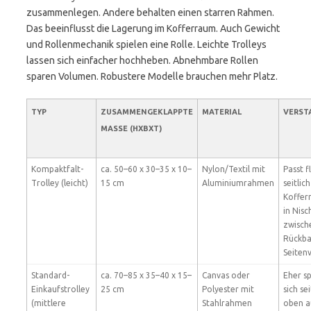
zusammenlegen. Andere behalten einen starren Rahmen.
Das beeinflusst die Lagerung im Kofferraum. Auch Gewicht
und Rollenmechanik spielen eine Rolle. Leichte Trolleys
lassen sich einfacher hochheben. Abnehmbare Rollen
sparen Volumen. Robustere Modelle brauchen mehr Platz.
TYP
ZUSAMMENGEKLAPPTE
MATERIAL
VERST
MASSE (HXBXT)
Kompaktfalt-
ca. 50–60 x 30–35 x 10–
Nylon/Textil mit
Passt f
Trolley (leicht)
15 cm
Aluminiumrahmen
seitlic
Koffer
in Nisc
zwisch
Rückba
Seiten
Standard-
ca. 70–85 x 35–40 x 15–
Canvas oder
Eher sp
Einkaufstrolley
25 cm
Polyester mit
sich se
(mittlere
Stahlrahmen
oben a