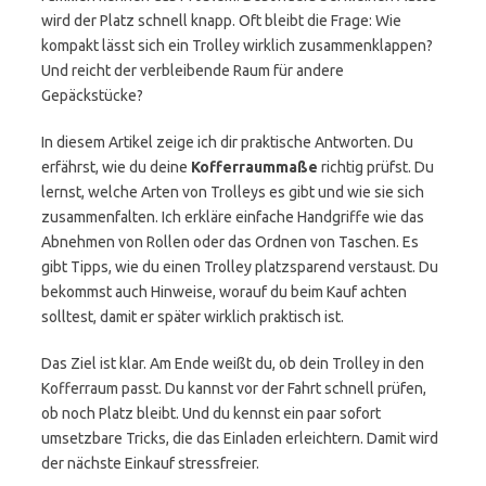
wird der Platz schnell knapp. Oft bleibt die Frage: Wie
kompakt lässt sich ein Trolley wirklich zusammenklappen?
Und reicht der verbleibende Raum für andere
Gepäckstücke?
In diesem Artikel zeige ich dir praktische Antworten. Du
erfährst, wie du deine
Kofferraummaße
richtig prüfst. Du
lernst, welche Arten von Trolleys es gibt und wie sie sich
zusammenfalten. Ich erkläre einfache Handgriffe wie das
Abnehmen von Rollen oder das Ordnen von Taschen. Es
gibt Tipps, wie du einen Trolley platzsparend verstaust. Du
bekommst auch Hinweise, worauf du beim Kauf achten
solltest, damit er später wirklich praktisch ist.
Das Ziel ist klar. Am Ende weißt du, ob dein Trolley in den
Kofferraum passt. Du kannst vor der Fahrt schnell prüfen,
ob noch Platz bleibt. Und du kennst ein paar sofort
umsetzbare Tricks, die das Einladen erleichtern. Damit wird
der nächste Einkauf stressfreier.