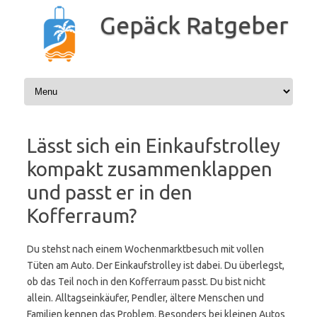
Zum
Inhalt
Gepäck Ratgeber
springen
Lässt sich ein Einkaufstrolley
kompakt zusammenklappen
und passt er in den
Kofferraum?
Du stehst nach einem Wochenmarktbesuch mit vollen
Tüten am Auto. Der Einkaufstrolley ist dabei. Du überlegst,
ob das Teil noch in den Kofferraum passt. Du bist nicht
allein. Alltagseinkäufer, Pendler, ältere Menschen und
Familien kennen das Problem. Besonders bei kleinen Autos