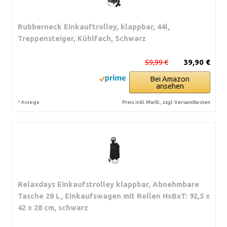
Rubberneck Einkauftrolley, klappbar, 44l,
Treppensteiger, Kühlfach, Schwarz
59,99 €
39,90 €
Bei Amazon
ansehen
*
Preis inkl. MwSt., zzgl. Versandkosten
Anzeige
Relaxdays Einkaufstrolley klappbar, Abnehmbare
Tasche 28 L, Einkaufswagen mit Rollen HxBxT: 92,5 x
42 x 28 cm, schwarz