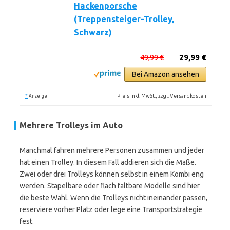
Hackenporsche
(Treppensteiger-Trolley,
Schwarz)
49,99 €
29,99 €
Bei Amazon ansehen
*
Preis inkl. MwSt., zzgl. Versandkosten
Anzeige
Mehrere Trolleys im Auto
Manchmal fahren mehrere Personen zusammen und jeder
hat einen Trolley. In diesem Fall addieren sich die Maße.
Zwei oder drei Trolleys können selbst in einem Kombi eng
werden. Stapelbare oder flach faltbare Modelle sind hier
die beste Wahl. Wenn die Trolleys nicht ineinander passen,
reserviere vorher Platz oder lege eine Transportstrategie
fest.