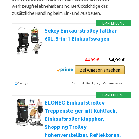
werkzeugfrei abnehmbar sind. Berücksichtige das
zusätzliche Handling beim Ein- und Ausbauen.
EMPFEHLUNG
Sekey Einkaufstrolley faltbar
60L, 3-in-1 Einkaufswagen
44,99 €
34,99 €
Bei Amazon ansehen
*
Preis inkl. MwSt., zzgl. Versandkosten
Anzeige
EMPFEHLUNG
ELONEO Einkaufstrolley
Treppensteiger mit Kühlfach,
Einkaufsroller klappbar,
Shopping Trolley
höhenverstellbar, Reflektoren,