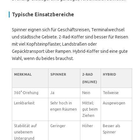
Typische Einsatzbereiche
Spinner eignen sich für Geschäftsreisen, Terminalwechsel
und städtische Gebiete. 2-Rad-Koffer sind besser für Reisen
mit viel Kopfsteinpflaster, Landstraßen oder
Gepäcktransport über Rampen. Hybrid-Koffer sind eine gute
Wahl, wenn du beides brauchst.
MERKMAL
SPINNER
2-RAD
HYBRID
(INLINE)
360°-Drehung
Ja
Nein
Teilweise
Lenkbarkeit
Sehr hoch in
Mittel;
Ausgewogen
engen Räumen
gut beim
Ziehen
Stabilität auf
Geringer
Höher
Besser als
unebenem
Spinner
Untergrund