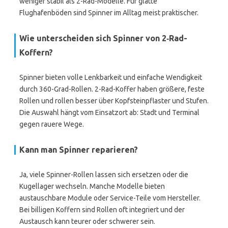
weniger stabil als 2-Rad-Modelle. Für glatte
Flughafenböden sind Spinner im Alltag meist praktischer.
Wie unterscheiden sich Spinner von 2‑Rad-
Koffern?
Spinner bieten volle Lenkbarkeit und einfache Wendigkeit
durch 360-Grad-Rollen. 2-Rad-Koffer haben größere, feste
Rollen und rollen besser über Kopfsteinpflaster und Stufen.
Die Auswahl hängt vom Einsatzort ab: Stadt und Terminal
gegen rauere Wege.
Kann man Spinner reparieren?
Ja, viele Spinner-Rollen lassen sich ersetzen oder die
Kugellager wechseln. Manche Modelle bieten
austauschbare Module oder Service-Teile vom Hersteller.
Bei billigen Koffern sind Rollen oft integriert und der
Austausch kann teurer oder schwerer sein.