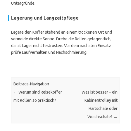
Untergründe.
Lagerung und Langzeitpflege
Lagere den Koffer stehend an einem trockenen Ort und
vermeide direkte Sonne. Drehe die Rollen gelegentlich,
damit Lager nicht festrosten. Vor dem nächsten Einsatz
prüfe Laufverhalten und Nachschmierung.
Beitrags-Navigation
←
Warum sind Reisekoffer
Was ist besser – ein
mit Rollen so praktisch?
Kabinentrolley mit
Hartschale oder
Weichschale?
→