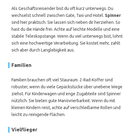
Als Geschäftsreisender bist du oft kurz unterwegs. Du
wechselst schnell zwischen Gate, Taxi und Hotel.
Spinner
sind hier praktisch. Sie lassen sich neben dir herziehen. So
hast du die Hände frei. Achte auf leichte Modelle und eine
stabile Teleskopstange. Wenn du viel unterwegs bist, lohnt
sich eine hochwertige Verarbeitung. Sie kostet mehr, zahlt
sich aber durch Langlebigkeit aus.
Familien
Familien brauchen oft viel Stauraum. 2-Rad-Koffer sind
robuster, wenn du viele Gepäckstücke über unebene Wege
ziehst. Für Kinderwagen und enge Zugabteile sind Spinner
nützlich. Sie bieten gute Manövrierbarkeit. Wenn du mit
kleinen Kindern reist, achte auf verschleißarme Rollen und
leicht zu reinigende Flächen.
Vielflieger