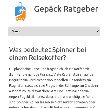
Zum
Inhalt
Gepäck Ratgeber
springen
Was bedeutet Spinner bei
einem Reisekoffer?
Du planst eine Reise und fragst dich, ob ein Koffer mit
Spinner
die richtige Wahl ist. Viele Käufer stoßen auf den
Begriff beim Vergleichen von Modellen. Besonders am
Flughafen stellt sich die Frage. In der Schlange am Check-in,
auf dem Rollfeld zwischen Gate und Terminal oder im
engen Zugabteil merkst du schnell, wie wichtig die Rollen
sind. Spinner-Koffer lassen sich oft seitlich schieben oder
neben dir herziehen. Das hilft bei Menschenmengen. Auf