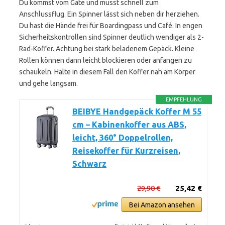
Du kommst vom Gate und musst schnell zum
Anschlussflug. Ein Spinner lässt sich neben dir herziehen.
Du hast die Hände frei für Boardingpass und Café. In engen
Sicherheitskontrollen sind Spinner deutlich wendiger als 2-
Rad-Koffer. Achtung bei stark beladenem Gepäck. Kleine
Rollen können dann leicht blockieren oder anfangen zu
schaukeln. Halte in diesem Fall den Koffer nah am Körper
und gehe langsam.
EMPFEHLUNG
BEIBYE Handgepäck Koffer M 55
cm – Kabinenkoffer aus ABS,
leicht, 360° Doppelrollen,
Reisekoffer für Kurzreisen,
Schwarz
29,90 €
25,42 €
Bei Amazon ansehen