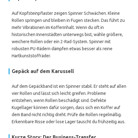
Auf Kopfsteinpflaster zeigen Spinner Schwächen. Kleine
Rollen springen und bleiben in Fugen stecken. Das führt zu
mehr Vibrationen im Kofferinhalt. Wenn du oft in
historischen Innenstädten unterwegs bist, wähle größere,
weichere Rollen oder ein 2-Rad-System. Spinner mit
robusten PU-Rädern dämpfen etwas besser als reine
Hartkunststoffräder.
Gepäck auf dem Karussell
Auf dem Gepäckband ist ein Spinner stabil. Er steht auf allen
vier Rollen und lässt sich leicht greifen. Probleme
entstehen, wenn Rollen beschädigt sind. Defekte
Kugellager können dafür sorgen, dass sich ein Koffer auf
dem Band nicht richtig dreht. Prüfe die Rollen regelmäßig.
Erkennbare Risse oder lose Lager tauscht du frühzeitig aus.
Kurze Story: Der Business-Transfer