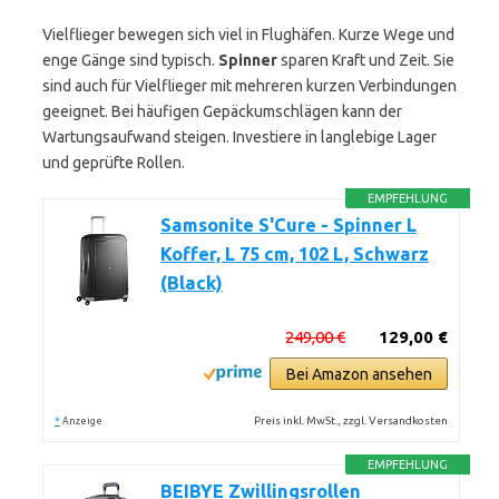
Vielflieger bewegen sich viel in Flughäfen. Kurze Wege und
enge Gänge sind typisch.
Spinner
sparen Kraft und Zeit. Sie
sind auch für Vielflieger mit mehreren kurzen Verbindungen
geeignet. Bei häufigen Gepäckumschlägen kann der
Wartungsaufwand steigen. Investiere in langlebige Lager
und geprüfte Rollen.
EMPFEHLUNG
Samsonite S'Cure - Spinner L
Koffer, L 75 cm, 102 L, Schwarz
(Black)
249,00 €
129,00 €
Bei Amazon ansehen
*
Preis inkl. MwSt., zzgl. Versandkosten
Anzeige
EMPFEHLUNG
BEIBYE Zwillingsrollen