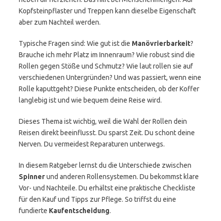
Kopfsteinpflaster und Treppen kann dieselbe Eigenschaft
aber zum Nachteil werden.
Typische Fragen sind: Wie gut ist die
Manövrierbarkeit
?
Brauche ich mehr Platz im Innenraum? Wie robust sind die
Rollen gegen Stöße und Schmutz? Wie laut rollen sie auf
verschiedenen Untergründen? Und was passiert, wenn eine
Rolle kaputtgeht? Diese Punkte entscheiden, ob der Koffer
langlebig ist und wie bequem deine Reise wird.
Dieses Thema ist wichtig, weil die Wahl der Rollen dein
Reisen direkt beeinflusst. Du sparst Zeit. Du schont deine
Nerven. Du vermeidest Reparaturen unterwegs.
In diesem Ratgeber lernst du die Unterschiede zwischen
Spinner
und anderen Rollensystemen. Du bekommst klare
Vor- und Nachteile. Du erhältst eine praktische Checkliste
für den Kauf und Tipps zur Pflege. So triffst du eine
fundierte
Kaufentscheidung
.