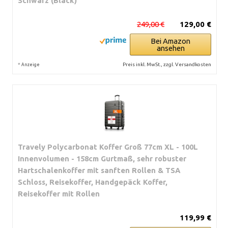
Schwarz (Black)
249,00 €
129,00 €
Bei Amazon
ansehen
*
Preis inkl. MwSt., zzgl. Versandkosten
Anzeige
Travely Polycarbonat Koffer Groß 77cm XL - 100L
Innenvolumen - 158cm Gurtmaß, sehr robuster
Hartschalenkoffer mit sanften Rollen & TSA
Schloss, Reisekoffer, Handgepäck Koffer,
Reisekoffer mit Rollen
119,99 €