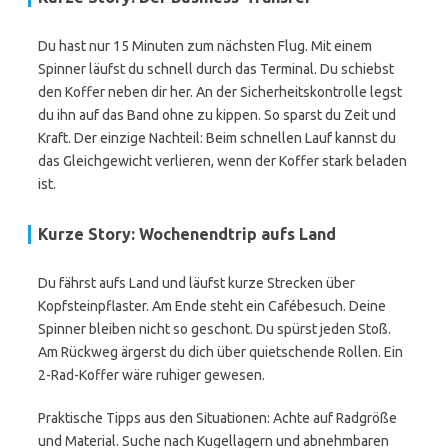
Du hast nur 15 Minuten zum nächsten Flug. Mit einem
Spinner läufst du schnell durch das Terminal. Du schiebst
den Koffer neben dir her. An der Sicherheitskontrolle legst
du ihn auf das Band ohne zu kippen. So sparst du Zeit und
Kraft. Der einzige Nachteil: Beim schnellen Lauf kannst du
das Gleichgewicht verlieren, wenn der Koffer stark beladen
ist.
Kurze Story: Wochenendtrip aufs Land
Du fährst aufs Land und läufst kurze Strecken über
Kopfsteinpflaster. Am Ende steht ein Cafébesuch. Deine
Spinner bleiben nicht so geschont. Du spürst jeden Stoß.
Am Rückweg ärgerst du dich über quietschende Rollen. Ein
2-Rad-Koffer wäre ruhiger gewesen.
Praktische Tipps aus den Situationen: Achte auf Radgröße
und Material. Suche nach Kugellagern und abnehmbaren