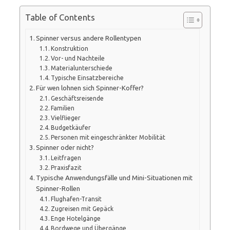
Table of Contents
Spinner versus andere Rollentypen
Konstruktion
Vor- und Nachteile
Materialunterschiede
Typische Einsatzbereiche
Für wen lohnen sich Spinner-Koffer?
Geschäftsreisende
Familien
Vielflieger
Budgetkäufer
Personen mit eingeschränkter Mobilität
Spinner oder nicht?
Leitfragen
Praxisfazit
Typische Anwendungsfälle und Mini-Situationen mit
Spinner-Rollen
Flughafen-Transit
Zugreisen mit Gepäck
Enge Hotelgänge
Bordwege und Übergänge