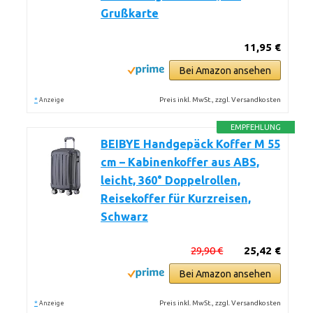
Grußkarte
11,95 €
Bei Amazon ansehen
*
Preis inkl. MwSt., zzgl. Versandkosten
Anzeige
EMPFEHLUNG
BEIBYE Handgepäck Koffer M 55
cm – Kabinenkoffer aus ABS,
leicht, 360° Doppelrollen,
Reisekoffer für Kurzreisen,
Schwarz
29,90 €
25,42 €
Bei Amazon ansehen
*
Preis inkl. MwSt., zzgl. Versandkosten
Anzeige