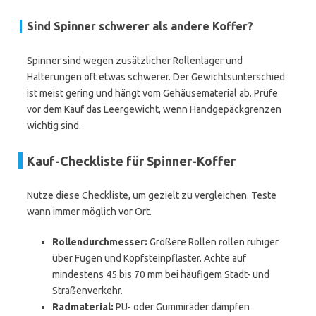
Sind Spinner schwerer als andere Koffer?
Spinner sind wegen zusätzlicher Rollenlager und
Halterungen oft etwas schwerer. Der Gewichtsunterschied
ist meist gering und hängt vom Gehäusematerial ab. Prüfe
vor dem Kauf das Leergewicht, wenn Handgepäckgrenzen
wichtig sind.
Kauf-Checkliste für Spinner-Koffer
Nutze diese Checkliste, um gezielt zu vergleichen. Teste
wann immer möglich vor Ort.
Rollendurchmesser:
Größere Rollen rollen ruhiger
über Fugen und Kopfsteinpflaster. Achte auf
mindestens 45 bis 70 mm bei häufigem Stadt- und
Straßenverkehr.
Radmaterial:
PU- oder Gummiräder dämpfen