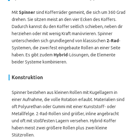
Mit
Spinner
sind Kofferräder gemeint, die sich um 360 Grad
drehen. Sie sitzen meist an den vier Ecken des Koffers.
Dadurch kannst du den Koffer seitlich schieben, neben dir
herziehen oder mit wenig Kraft manövrieren. Spinner
unterscheiden sich grundlegend von klassischen
2-Rad
-
Systemen, die zwei fest eingebaute Rollen an einer Seite
haben. Es gibt zudem
Hybrid
-Lösungen, die Elemente
beider Systeme kombinieren.
Konstruktion
Spinner bestehen aus kleinen Rollen mit Kugellagern in
einer Aufnahme, die volle Rotation erlaubt. Materialien sind
oft Polyurethan oder Gummi mit einer Kunststoff- oder
Metallfelge. 2-Rad-Rollen sind größer, inline angebracht
und oft mit stoßfesten Lagern versehen. Hybrid-Koffer
haben meist zwei größere Rollen plus zwei kleine
Stützrollen.