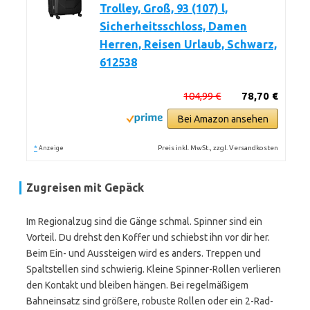
Trolley, Groß, 93 (107) l,
Sicherheitsschloss, Damen
Herren, Reisen Urlaub, Schwarz,
612538
104,99 €
78,70 €
Bei Amazon ansehen
*
Preis inkl. MwSt., zzgl. Versandkosten
Anzeige
Zugreisen mit Gepäck
Im Regionalzug sind die Gänge schmal. Spinner sind ein
Vorteil. Du drehst den Koffer und schiebst ihn vor dir her.
Beim Ein- und Aussteigen wird es anders. Treppen und
Spaltstellen sind schwierig. Kleine Spinner-Rollen verlieren
den Kontakt und bleiben hängen. Bei regelmäßigem
Bahneinsatz sind größere, robuste Rollen oder ein 2-Rad-