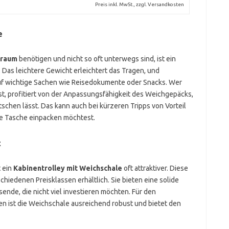
Preis inkl. MwSt., zzgl. Versandkosten
e
uraum
benötigen und nicht so oft unterwegs sind, ist ein
. Das leichtere Gewicht erleichtert das Tragen, und
uf wichtige Sachen wie Reisedokumente oder Snacks. Wer
st, profitiert von der Anpassungsfähigkeit des Weichgepäcks,
schen lässt. Das kann auch bei kürzeren Tripps von Vorteil
he Tasche einpacken möchtest.
t
t ein
Kabinentrolley mit Weichschale
oft attraktiver. Diese
chiedenen Preisklassen erhältlich. Sie bieten eine solide
sende, die nicht viel investieren möchten. Für den
n ist die Weichschale ausreichend robust und bietet den