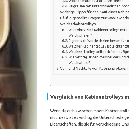
Wochenendtrips und kurze Reisen
Flugreisen mit unterschiedlichen An
Wichtige Tipps für den Kauf eines Kabin
Häufig gestellte Fragen zur Wahl zwisch
Weichschalentrolleys
Wie robust sind Kabinentrolleys mit H
Weichschalen?
Eignen sich Weichschalen besser für
Welcher Kabinentrolley ist leichter 
Welchen Trolley sollte ich für häufig
Wie wichtig ist der Preis bei der Ent
Weichschale?
Vor- und Nachteile von Kabinentrolleys 
Vergleich von Kabinentrolleys m
Wenn du dich zwischen einem Kabinentrolle
möchtest, ist es wichtig die Unterschiede 
Eigenschaften, die sie für verschiedene E