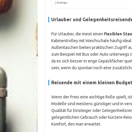
*
Anzeige
Urlauber und Gelegenheitsreisend
Für Urlauber, die meist einen
flexiblen Sta
Kabinentrolley mit Weichschale häufig ideal
Außentaschen bieten praktischen Zugriff a
zum Beispiel mit Bus oder Auto unterwegs i
da es sich besser in enge Gepäckfächer quet
sein, wenn du spontan noch eine zusätzlic
Reisende mit einem kleinen Budge
Wenn der Preis eine wichtige Rolle spielt, is
Modelle sind meistens günstiger und in vers
Qualität für Einsteiger oder Gelegenheitsrei
gelegentlichen Gebrauch oder kürzere Reise
Komfort, den man erwartet.