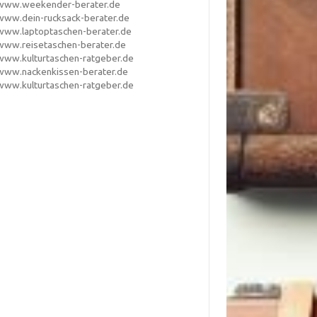
www.weekender-berater.de
www.dein-rucksack-berater.de
www.laptoptaschen-berater.de
www.reisetaschen-berater.de
www.kulturtaschen-ratgeber.de
www.nackenkissen-berater.de
www.kulturtaschen-ratgeber.de