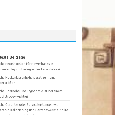
este Beiträge
che Regeln gelten für Powerbanks in
nentrolleys mit integrierter Ladestation?
che Nackenkissenhöhe passt zu meiner
pergröße?
che Griffhöhe und Ergonomie ist bei einem
aufstrolley wichtig?
che Garantie oder Serviceleistungen wie
ratur, Kalibrierung und Batteriewechsel sollte