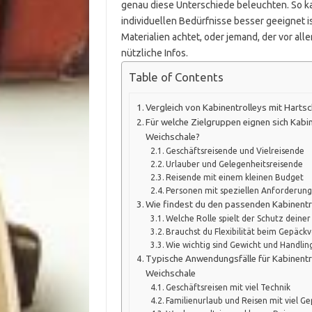
genau diese Unterschiede beleuchten. So k
individuellen Bedürfnisse besser geeignet is
Materialien achtet, oder jemand, der vor all
nützliche Infos.
Table of Contents
Vergleich von Kabinentrolleys mit Harts
Für welche Zielgruppen eignen sich Kabin
Weichschale?
Geschäftsreisende und Vielreisende
Urlauber und Gelegenheitsreisende
Reisende mit einem kleinen Budget
Personen mit speziellen Anforderunge
Wie findest du den passenden Kabinentr
Welche Rolle spielt der Schutz deine
Brauchst du Flexibilität beim Gepäc
Wie wichtig sind Gewicht und Handlin
Typische Anwendungsfälle für Kabinentr
Weichschale
Geschäftsreisen mit viel Technik
Familienurlaub und Reisen mit viel G