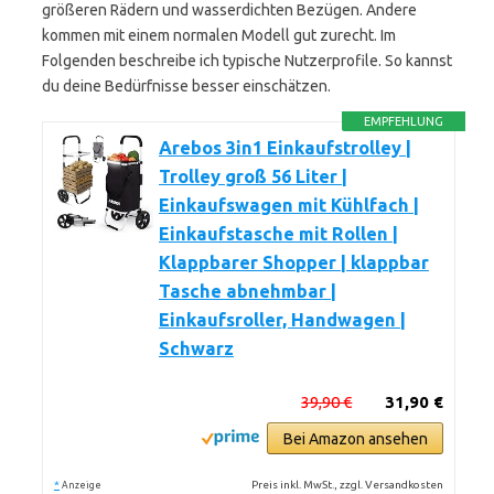
größeren Rädern und wasserdichten Bezügen. Andere
kommen mit einem normalen Modell gut zurecht. Im
Folgenden beschreibe ich typische Nutzerprofile. So kannst
du deine Bedürfnisse besser einschätzen.
EMPFEHLUNG
Arebos 3in1 Einkaufstrolley |
Trolley groß 56 Liter |
Einkaufswagen mit Kühlfach |
Einkaufstasche mit Rollen |
Klappbarer Shopper | klappbar
Tasche abnehmbar |
Einkaufsroller, Handwagen |
Schwarz
39,90 €
31,90 €
Bei Amazon ansehen
*
Preis inkl. MwSt., zzgl. Versandkosten
Anzeige