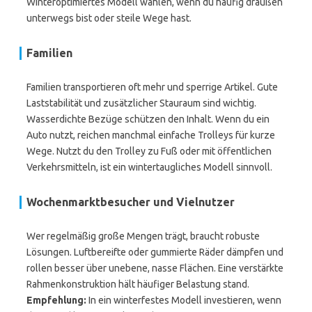
Winteroptimiertes Modell wählen, wenn du häufig draußen
unterwegs bist oder steile Wege hast.
Familien
Familien transportieren oft mehr und sperrige Artikel. Gute
Laststabilität und zusätzlicher Stauraum sind wichtig.
Wasserdichte Bezüge schützen den Inhalt. Wenn du ein
Auto nutzt, reichen manchmal einfache Trolleys für kurze
Wege. Nutzt du den Trolley zu Fuß oder mit öffentlichen
Verkehrsmitteln, ist ein wintertaugliches Modell sinnvoll.
Wochenmarktbesucher und Vielnutzer
Wer regelmäßig große Mengen trägt, braucht robuste
Lösungen. Luftbereifte oder gummierte Räder dämpfen und
rollen besser über unebene, nasse Flächen. Eine verstärkte
Rahmenkonstruktion hält häufiger Belastung stand.
Empfehlung:
In ein winterfestes Modell investieren, wenn