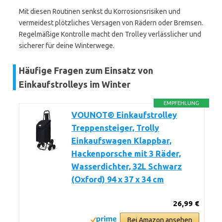
Mit diesen Routinen senkst du Korrosionsrisiken und
vermeidest plötzliches Versagen von Rädern oder Bremsen.
Regelmäßige Kontrolle macht den Trolley verlässlicher und
sicherer für deine Winterwege.
Häufige Fragen zum Einsatz von
Einkaufstrolleys im Winter
EMPFEHLUNG
VOUNOT® Einkaufstrolley
Treppensteiger, Trolly
Einkaufswagen Klappbar,
Hackenporsche mit 3 Räder,
Wasserdichter, 32L Schwarz
(Oxford) 94 x 37 x 34 cm
26,99 €
Bei Amazon ansehen