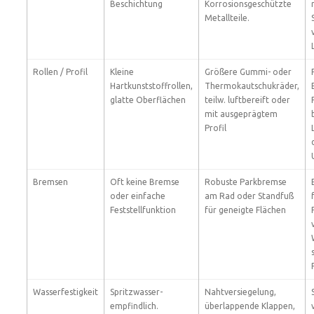
Beschichtung
Korrosionsgeschützte
Metallteile.
Rollen / Profil
Kleine
Größere Gummi- oder
Hartkunststoffrollen,
Thermokautschukräder,
glatte Oberflächen
teilw. luftbereift oder
mit ausgeprägtem
Profil
Bremsen
Oft keine Bremse
Robuste Parkbremse
oder einfache
am Rad oder Standfuß
Feststellfunktion
für geneigte Flächen
Wasserfestigkeit
Spritzwasser-
Nahtversiegelung,
empfindlich.
überlappende Klappen,