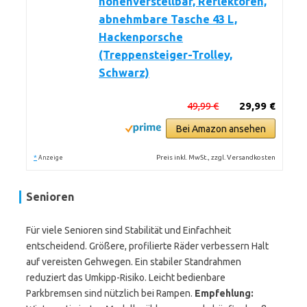
höhenverstellbar, Reflektoren,
abnehmbare Tasche 43 L,
Hackenporsche
(Treppensteiger-Trolley,
Schwarz)
49,99 €
29,99 €
Bei Amazon ansehen
*
Preis inkl. MwSt., zzgl. Versandkosten
Anzeige
Senioren
Für viele Senioren sind Stabilität und Einfachheit
entscheidend. Größere, profilierte Räder verbessern Halt
auf vereisten Gehwegen. Ein stabiler Standrahmen
reduziert das Umkipp-Risiko. Leicht bedienbare
Parkbremsen sind nützlich bei Rampen.
Empfehlung: