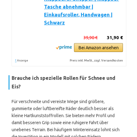
Tasche abnehmbar |
Einkaufsroller, Handwagen |
Schwarz
39,90 €
31,90 €
Bei Amazon ansehen
*
Preis inkl. MwSt., zzgl. Versandkosten
Anzeige
Brauche ich spezielle Rollen für Schnee und
Eis?
Für verschneite und vereiste Wege sind größere,
gummierte oder luftbereifte Räder deutlich besser als
kleine Hartkunststoffrollen. Sie bieten mehr Profil und
damit besseren Grip sowie eine ruhigere Fahrt über
unebenes Terrain. Bei häufigem Wintereinsatz lohnt sich
die Investition in ein Modell mit solchen Rädern.