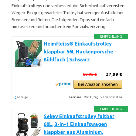
Einkaufstrolleys und verbessert die Sicherheit auf vereisten
Wegen. Ein gut gewarteter Trolley hat weniger Ausfälle bei
Bremsen und Rollen. Die folgenden Tipps sind einfach
umzusetzen und brauchen kein Spezialwerkzeug.
EMPFEHLUNG
Heimfleiss® Einkaufstrolley
klappbar 56L Hackenporsche -
Kühlfach | Schwarz
59,95 €
37,99 €
Bei Amazon ansehen
*
Preis inkl. MwSt., zzgl. Versandkosten
Anzeige
EMPFEHLUNG
Sekey Einkaufstrolley faltbar
60L, 3-in-1 Einkaufswagen
klappbar aus Aluminium,