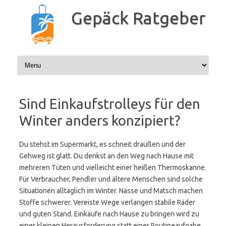
Zum
Inhalt
Gepäck Ratgeber
springen
Sind Einkaufstrolleys für den
Winter anders konzipiert?
Du stehst im Supermarkt, es schneit draußen und der
Gehweg ist glatt. Du denkst an den Weg nach Hause mit
mehreren Tüten und vielleicht einer heißen Thermoskanne.
Für Verbraucher, Pendler und ältere Menschen sind solche
Situationen alltäglich im Winter. Nässe und Matsch machen
Stoffe schwerer. Vereiste Wege verlangen stabile Räder
und guten Stand. Einkäufe nach Hause zu bringen wird zu
einer kleinen Herausforderung statt einer Routineaufgabe.