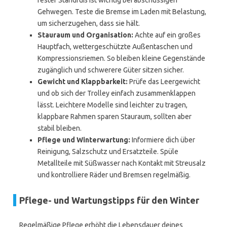
fester Standfuß ist wichtig bei abschüssigen
Gehwegen. Teste die Bremse im Laden mit Belastung,
um sicherzugehen, dass sie hält.
Stauraum und Organisation:
Achte auf ein großes
Hauptfach, wettergeschützte Außentaschen und
Kompressionsriemen. So bleiben kleine Gegenstände
zugänglich und schwerere Güter sitzen sicher.
Gewicht und Klappbarkeit:
Prüfe das Leergewicht
und ob sich der Trolley einfach zusammenklappen
lässt. Leichtere Modelle sind leichter zu tragen,
klappbare Rahmen sparen Stauraum, sollten aber
stabil bleiben.
Pflege und Winterwartung:
Informiere dich über
Reinigung, Salzschutz und Ersatzteile. Spüle
Metallteile mit Süßwasser nach Kontakt mit Streusalz
und kontrolliere Räder und Bremsen regelmäßig.
Pflege- und Wartungstipps für den Winter
Regelmäßige Pflege erhöht die Lebensdauer deines