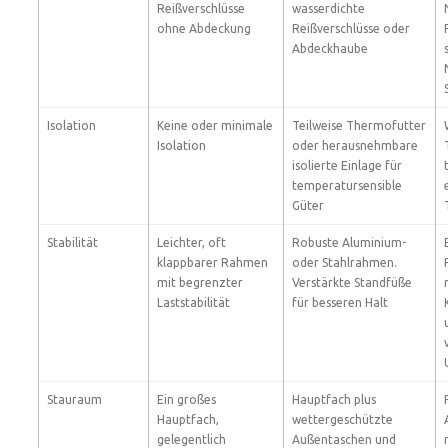
Reißverschlüsse
wasserdichte
ohne Abdeckung
Reißverschlüsse oder
Abdeckhaube
Isolation
Keine oder minimale
Teilweise Thermofutter
Isolation
oder herausnehmbare
isolierte Einlage für
temperatursensible
Güter
Stabilität
Leichter, oft
Robuste Aluminium-
klappbarer Rahmen
oder Stahlrahmen.
mit begrenzter
Verstärkte Standfüße
Laststabilität
für besseren Halt
Stauraum
Ein großes
Hauptfach plus
Hauptfach,
wettergeschützte
gelegentlich
Außentaschen und