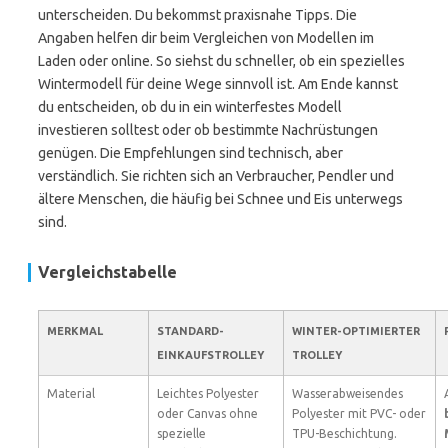
unterscheiden. Du bekommst praxisnahe Tipps. Die
Angaben helfen dir beim Vergleichen von Modellen im
Laden oder online. So siehst du schneller, ob ein spezielles
Wintermodell für deine Wege sinnvoll ist. Am Ende kannst
du entscheiden, ob du in ein winterfestes Modell
investieren solltest oder ob bestimmte Nachrüstungen
genügen. Die Empfehlungen sind technisch, aber
verständlich. Sie richten sich an Verbraucher, Pendler und
ältere Menschen, die häufig bei Schnee und Eis unterwegs
sind.
Vergleichstabelle
MERKMAL
STANDARD-
WINTER-OPTIMIERTER
EINKAUFSTROLLEY
TROLLEY
Material
Leichtes Polyester
Wasserabweisendes
oder Canvas ohne
Polyester mit PVC- oder
spezielle
TPU-Beschichtung.