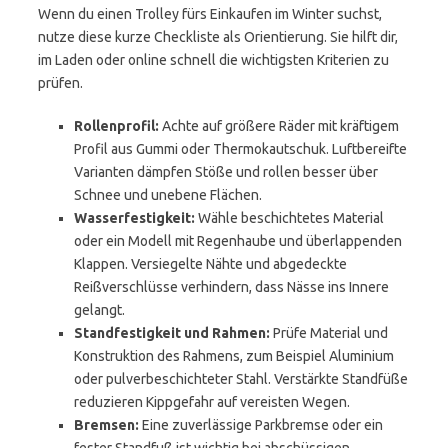
Wenn du einen Trolley fürs Einkaufen im Winter suchst,
nutze diese kurze Checkliste als Orientierung. Sie hilft dir,
im Laden oder online schnell die wichtigsten Kriterien zu
prüfen.
Rollenprofil:
Achte auf größere Räder mit kräftigem
Profil aus Gummi oder Thermokautschuk. Luftbereifte
Varianten dämpfen Stöße und rollen besser über
Schnee und unebene Flächen.
Wasserfestigkeit:
Wähle beschichtetes Material
oder ein Modell mit Regenhaube und überlappenden
Klappen. Versiegelte Nähte und abgedeckte
Reißverschlüsse verhindern, dass Nässe ins Innere
gelangt.
Standfestigkeit und Rahmen:
Prüfe Material und
Konstruktion des Rahmens, zum Beispiel Aluminium
oder pulverbeschichteter Stahl. Verstärkte Standfüße
reduzieren Kippgefahr auf vereisten Wegen.
Bremsen:
Eine zuverlässige Parkbremse oder ein