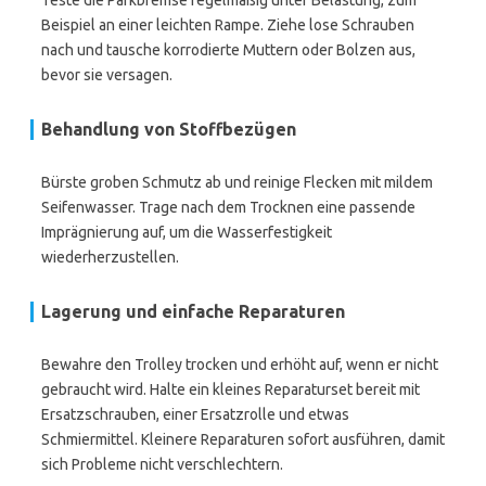
Teste die Parkbremse regelmäßig unter Belastung, zum
Beispiel an einer leichten Rampe. Ziehe lose Schrauben
nach und tausche korrodierte Muttern oder Bolzen aus,
bevor sie versagen.
Behandlung von Stoffbezügen
Bürste groben Schmutz ab und reinige Flecken mit mildem
Seifenwasser. Trage nach dem Trocknen eine passende
Imprägnierung auf, um die Wasserfestigkeit
wiederherzustellen.
Lagerung und einfache Reparaturen
Bewahre den Trolley trocken und erhöht auf, wenn er nicht
gebraucht wird. Halte ein kleines Reparaturset bereit mit
Ersatzschrauben, einer Ersatzrolle und etwas
Schmiermittel. Kleinere Reparaturen sofort ausführen, damit
sich Probleme nicht verschlechtern.