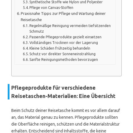
Synthetische Stoffe wie Nylon und Polyester
Pflege von Canvas-Stoffen
Praxisnahe Tipps zur Pflege und Wartung deiner
Reisetasche
Regelmäßige Reinigung vermeiden tiefsitzenden
Schmutz
Passende Pflegeprodukte gezielt einsetzen
Vollständiges Trocknen vor der Lagerung
Kleine Schäden frühzeitig behandeln
Schutz vor direkter Sonneneinstrahlung
Sanfte Reinigungsmethoden bevorzugen
Pflegeprodukte für verschiedene
Reisetaschen-Materialien: Eine Übersicht
Beim Schutz deiner Reisetasche kommt es vor allem darauf
an, das Material genau zu kennen. Pflegeprodukte sollten
die Oberfläche reinigen, schützen und die Materialstruktur
erhalten. Entscheidend sind Inhaltsstoffe, die keine