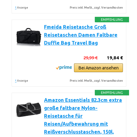
*
Preis inkl. MwSt., zzgl. Versandkosten
Anzeige
EMPFEHLUNG
Fmeida Reisetasche Groß
Reisetaschen Damen Faltbare
Duffle Bag Travel Bag
29,99 €
19,84 €
Bei Amazon ansehen
*
Preis inkl. MwSt., zzgl. Versandkosten
Anzeige
EMPFEHLUNG
Amazon Essentials 82,3cm extra
große faltbare Nylon-
Reisetasche für
Reisen/Aufbewahrung mit
Reißverschlusstaschen, 150l,