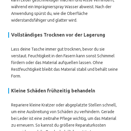
kann Leder geschmeidiger machen und Risse verhindern,
während ein Imprägnierspray Wasser abweist. Nach der
Anwendung spürst du, wie die Oberfläche
widerstandsfähiger und glatter wird.
Vollständiges Trocknen vor der Lagerung
Lass deine Tasche immer gut trocknen, bevor du sie
verstaut. Feuchtigkeit in den Fasern kann sonst Schimmel
fördern oder das Material aufquellen lassen. Ohne
Restfeuchtigkeit bleibt das Material stabil und behält seine
Form.
Kleine Schäden frühzeitig behandeln
Repariere kleine Kratzer oder abgeplatzte Stellen schnell,
um eine Ausbreitung von Schäden zu verhindern. Gerade
bei Leder ist eine zeitnahe Pflege wichtig, um das Material
zu erneuern. So kannst du größere Reparaturkosten