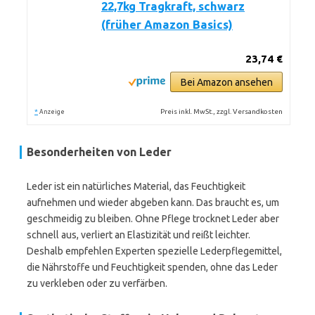
22,7kg Tragkraft, schwarz
(früher Amazon Basics)
23,74 €
Bei Amazon ansehen
*
Preis inkl. MwSt., zzgl. Versandkosten
Anzeige
Besonderheiten von Leder
Leder ist ein natürliches Material, das Feuchtigkeit
aufnehmen und wieder abgeben kann. Das braucht es, um
geschmeidig zu bleiben. Ohne Pflege trocknet Leder aber
schnell aus, verliert an Elastizität und reißt leichter.
Deshalb empfehlen Experten spezielle Lederpflegemittel,
die Nährstoffe und Feuchtigkeit spenden, ohne das Leder
zu verkleben oder zu verfärben.