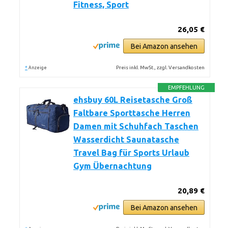
Fitness, Sport
26,05 €
Bei Amazon ansehen
*
Preis inkl. MwSt., zzgl. Versandkosten
Anzeige
EMPFEHLUNG
ehsbuy 60L Reisetasche Groß
Faltbare Sporttasche Herren
Damen mit Schuhfach Taschen
Wasserdicht Saunatasche
Travel Bag für Sports Urlaub
Gym Übernachtung
20,89 €
Bei Amazon ansehen