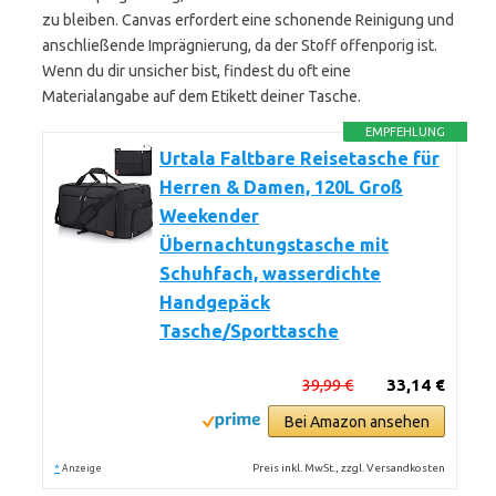
zu bleiben. Canvas erfordert eine schonende Reinigung und
anschließende Imprägnierung, da der Stoff offenporig ist.
Wenn du dir unsicher bist, findest du oft eine
Materialangabe auf dem Etikett deiner Tasche.
EMPFEHLUNG
Urtala Faltbare Reisetasche für
Herren & Damen, 120L Groß
Weekender
Übernachtungstasche mit
Schuhfach, wasserdichte
Handgepäck
Tasche/Sporttasche
39,99 €
33,14 €
Bei Amazon ansehen
*
Preis inkl. MwSt., zzgl. Versandkosten
Anzeige