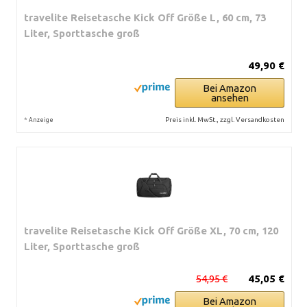
travelite Reisetasche Kick Off Größe L, 60 cm, 73
Liter, Sporttasche groß
49,90 €
Bei Amazon
ansehen
*
Preis inkl. MwSt., zzgl. Versandkosten
Anzeige
travelite Reisetasche Kick Off Größe XL, 70 cm, 120
Liter, Sporttasche groß
54,95 €
45,05 €
Bei Amazon