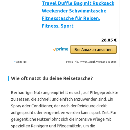
Travel Duffle Bag mit Rucksack
Weekender Schwimmtasche
Fitnesstasche für Reisen,
Fitness, Sport
26,05 €
Bei Amazon ansehen
*
Preis inkl. MwSt., zzgl. Versandkosten
Anzeige
Wie oft nutzt du deine Reisetasche?
Bei häufiger Nutzung empfiehlt es sich, auf Pflegeprodukte
zu setzen, die schnell und einfach anzuwenden sind. Ein
Spray oder Conditioner, der nach der Reinigung direkt
aufgesprüht oder eingerieben werden kann, spart Zeit. Für
gelegentliche Nutzer lohnt sich die intensive Pflege mit
speziellen Reinigern und Pflegemitteln, um die