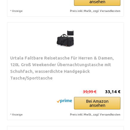
ansehen
*
Preis inkl. MwSt., zzgl. Versandkosten
Anzeige
Urtala Faltbare Reisetasche für Herren & Damen,
120L Groß Weekender Übernachtungstasche mit
Schuhfach, wasserdichte Handgepäck
Tasche/Sporttasche
39,99 €
33,14 €
Bei Amazon
ansehen
*
Preis inkl. MwSt., zzgl. Versandkosten
Anzeige