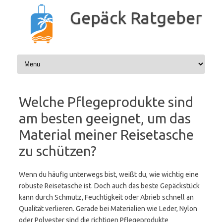
Zum
Inhalt
Gepäck Ratgeber
springen
Welche Pflegeprodukte sind
am besten geeignet, um das
Material meiner Reisetasche
zu schützen?
Wenn du häufig unterwegs bist, weißt du, wie wichtig eine
robuste Reisetasche ist. Doch auch das beste Gepäckstück
kann durch Schmutz, Feuchtigkeit oder Abrieb schnell an
Qualität verlieren. Gerade bei Materialien wie Leder, Nylon
oder Polyester sind die richtigen Pflegeprodukte