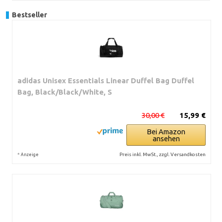
Bestseller
adidas Unisex Essentials Linear Duffel Bag Duffel
Bag, Black/Black/White, S
30,00 €
15,99 €
Bei Amazon
ansehen
*
Preis inkl. MwSt., zzgl. Versandkosten
Anzeige