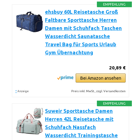
EMPFEHLUNG
ehsbuy 60L Reisetasche Groß
Faltbare Sporttasche Herren
Damen mit Schuhfach Taschen
Wasserdicht Saunatasche
Travel Bag für Sports Urlaub
Gym Übernachtung
20,89 €
Bei Amazon ansehen
*
Preis inkl. MwSt., zzgl. Versandkosten
Anzeige
EMPFEHLUNG
Suweir Sporttasche Damen
Herren 42L Reisetasche mit
Schuhfach Nassfach
Wasserdicht Trainingstasche