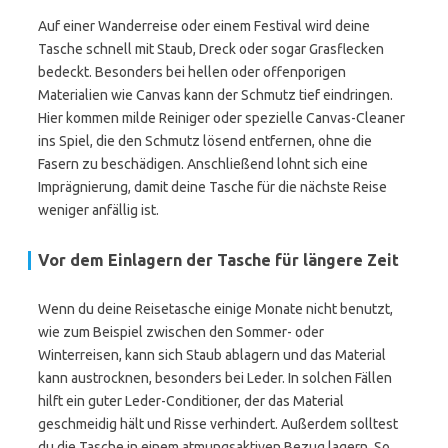
Auf einer Wanderreise oder einem Festival wird deine
Tasche schnell mit Staub, Dreck oder sogar Grasflecken
bedeckt. Besonders bei hellen oder offenporigen
Materialien wie Canvas kann der Schmutz tief eindringen.
Hier kommen milde Reiniger oder spezielle Canvas-Cleaner
ins Spiel, die den Schmutz lösend entfernen, ohne die
Fasern zu beschädigen. Anschließend lohnt sich eine
Imprägnierung, damit deine Tasche für die nächste Reise
weniger anfällig ist.
Vor dem Einlagern der Tasche für längere Zeit
Wenn du deine Reisetasche einige Monate nicht benutzt,
wie zum Beispiel zwischen den Sommer- oder
Winterreisen, kann sich Staub ablagern und das Material
kann austrocknen, besonders bei Leder. In solchen Fällen
hilft ein guter Leder-Conditioner, der das Material
geschmeidig hält und Risse verhindert. Außerdem solltest
du die Tasche in einem atmungsaktiven Bezug lagern. So