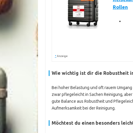
Rollen
*
Anzeige
Wie wichtig ist dir die Robustheit 
Bei hoher Belastung und oft rauem Umgang p
zwar pflegeleicht in Sachen Reinigung, aber
gute Balance aus Robustheit und Pflegeleich
Aufmerksamkeit bei der Reinigung.
Möchtest du einen besonders leicht