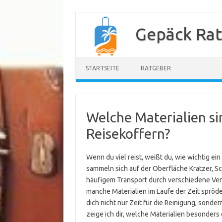
Zum
Inhalt
Gepäck Ra
springen
STARTSEITE
RATGEBER
Welche Materialien si
Reisekoffern?
Wenn du viel reist, weißt du, wie wichtig ein
sammeln sich auf der Oberfläche Kratzer, S
häufigem Transport durch verschiedene Ver
manche Materialien im Laufe der Zeit spröde
dich nicht nur Zeit für die Reinigung, sonde
zeige ich dir, welche Materialien besonders 