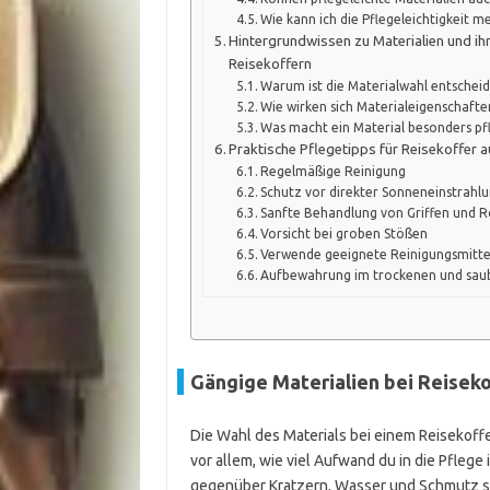
Wie kann ich die Pflegeleichtigkeit m
Hintergrundwissen zu Materialien und ih
Reisekoffern
Warum ist die Materialwahl entscheid
Wie wirken sich Materialeigenschaften
Was macht ein Material besonders pfl
Praktische Pflegetipps für Reisekoffer a
Regelmäßige Reinigung
Schutz vor direkter Sonneneinstrahl
Sanfte Behandlung von Griffen und R
Vorsicht bei groben Stößen
Verwende geeignete Reinigungsmitte
Aufbewahrung im trockenen und sau
Gängige Materialien bei Reiseko
Die Wahl des Materials bei einem Reisekoff
vor allem, wie viel Aufwand du in die Pflege
gegenüber Kratzern, Wasser und Schmutz sind