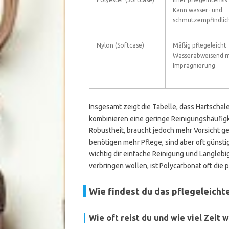
Kann wasser- und
schmutzempfindlich
Nylon (Softcase)
Mäßig pflegeleicht
Wasserabweisend m
Imprägnierung
Insgesamt zeigt die Tabelle, dass Hartschal
kombinieren eine geringe Reinigungshäufigk
Robustheit, braucht jedoch mehr Vorsicht g
benötigen mehr Pflege, sind aber oft günsti
wichtig dir einfache Reinigung und Langlebigk
verbringen wollen, ist Polycarbonat oft die 
Wie findest du das pflegeleicht
Wie oft reist du und wie viel Zeit 