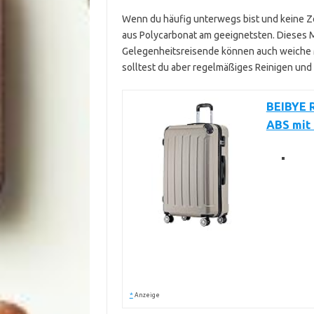
Wenn du häufig unterwegs bist und keine Zei
aus Polycarbonat am geeignetsten. Dieses Ma
Gelegenheitsreisende können auch weiche M
solltest du aber regelmäßiges Reinigen und
BEIBYE R
ABS mit 
*
Anzeige