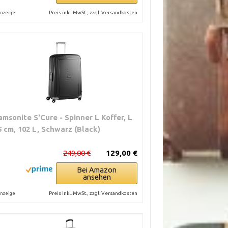
Preis inkl. MwSt., zzgl. Versandkosten
nzeige
amsonite S'Cure - Spinner L Koffer, L
5 cm, 102 L, Schwarz (Black)
249,00 €
129,00 €
Bei Amazon
ansehen
Preis inkl. MwSt., zzgl. Versandkosten
nzeige