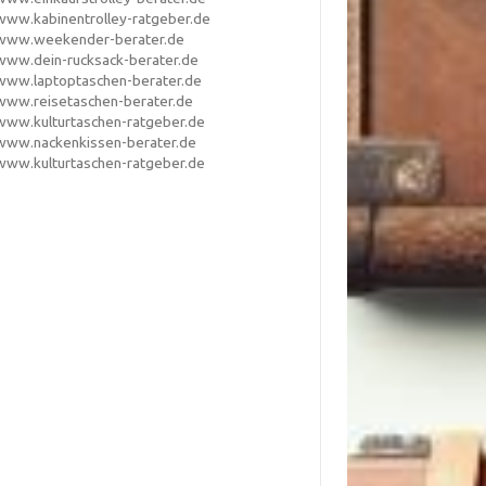
www.kabinentrolley-ratgeber.de
www.weekender-berater.de
www.dein-rucksack-berater.de
www.laptoptaschen-berater.de
www.reisetaschen-berater.de
www.kulturtaschen-ratgeber.de
www.nackenkissen-berater.de
www.kulturtaschen-ratgeber.de