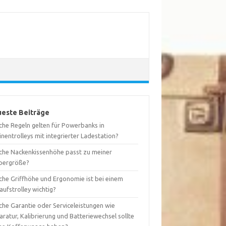
este Beiträge
che Regeln gelten für Powerbanks in
nentrolleys mit integrierter Ladestation?
che Nackenkissenhöhe passt zu meiner
pergröße?
che Griffhöhe und Ergonomie ist bei einem
aufstrolley wichtig?
che Garantie oder Serviceleistungen wie
ratur, Kalibrierung und Batteriewechsel sollte