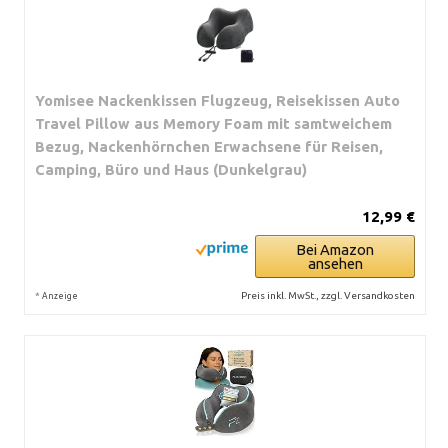
Yomisee Nackenkissen Flugzeug, Reisekissen Auto
Travel Pillow aus Memory Foam mit samtweichem
Bezug, Nackenhörnchen Erwachsene für Reisen,
Camping, Büro und Haus (Dunkelgrau)
12,99 €
Bei Amazon
ansehen
*
Preis inkl. MwSt., zzgl. Versandkosten
Anzeige