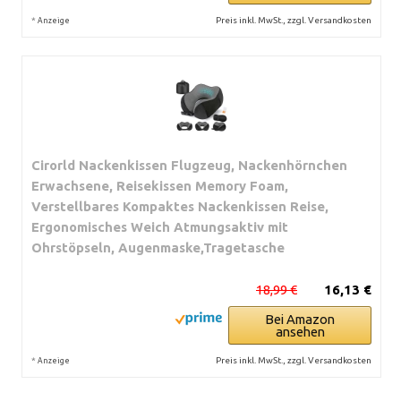
*
Preis inkl. MwSt., zzgl. Versandkosten
Anzeige
Cirorld Nackenkissen Flugzeug, Nackenhörnchen
Erwachsene, Reisekissen Memory Foam,
Verstellbares Kompaktes Nackenkissen Reise,
Ergonomisches Weich Atmungsaktiv mit
Ohrstöpseln, Augenmaske,Tragetasche
18,99 €
16,13 €
Bei Amazon
ansehen
*
Preis inkl. MwSt., zzgl. Versandkosten
Anzeige