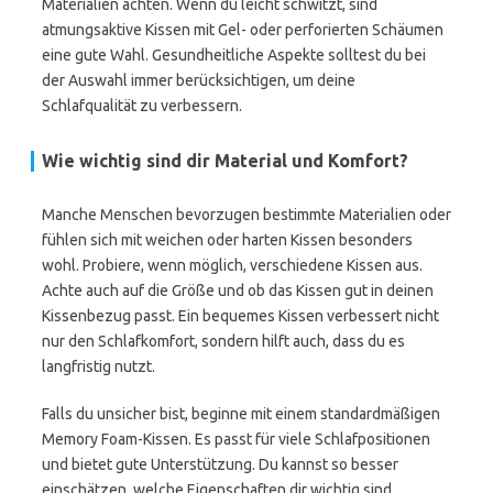
Materialien achten. Wenn du leicht schwitzt, sind
atmungsaktive Kissen mit Gel- oder perforierten Schäumen
eine gute Wahl. Gesundheitliche Aspekte solltest du bei
der Auswahl immer berücksichtigen, um deine
Schlafqualität zu verbessern.
Wie wichtig sind dir Material und Komfort?
Manche Menschen bevorzugen bestimmte Materialien oder
fühlen sich mit weichen oder harten Kissen besonders
wohl. Probiere, wenn möglich, verschiedene Kissen aus.
Achte auch auf die Größe und ob das Kissen gut in deinen
Kissenbezug passt. Ein bequemes Kissen verbessert nicht
nur den Schlafkomfort, sondern hilft auch, dass du es
langfristig nutzt.
Falls du unsicher bist, beginne mit einem standardmäßigen
Memory Foam-Kissen. Es passt für viele Schlafpositionen
und bietet gute Unterstützung. Du kannst so besser
einschätzen, welche Eigenschaften dir wichtig sind.