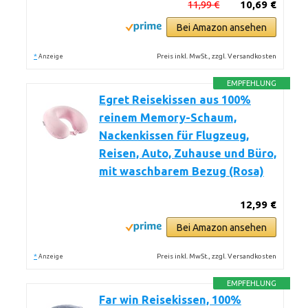
11,99 €
10,69 €
Bei Amazon ansehen
*
Preis inkl. MwSt., zzgl. Versandkosten
Anzeige
EMPFEHLUNG
Egret Reisekissen aus 100%
reinem Memory-Schaum,
Nackenkissen für Flugzeug,
Reisen, Auto, Zuhause und Büro,
mit waschbarem Bezug (Rosa)
12,99 €
Bei Amazon ansehen
*
Preis inkl. MwSt., zzgl. Versandkosten
Anzeige
EMPFEHLUNG
Far win Reisekissen, 100%