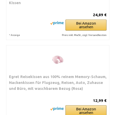
Kissen
24,89 €
Bei Amazon
ansehen
*
Preis inkl. MwSt., zzgl. Versandkosten
Anzeige
Egret Reisekissen aus 100% reinem Memory-Schaum,
Nackenkissen für Flugzeug, Reisen, Auto, Zuhause
und Büro, mit waschbarem Bezug (Rosa)
12,99 €
Bei Amazon
ansehen