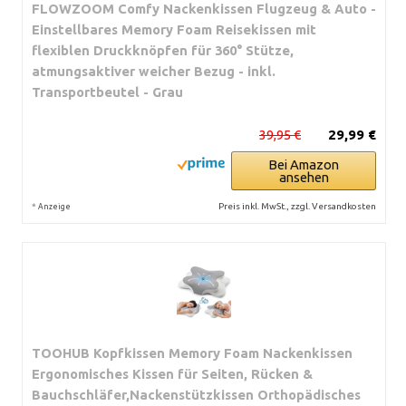
FLOWZOOM Comfy Nackenkissen Flugzeug & Auto -
Einstellbares Memory Foam Reisekissen mit
flexiblen Druckknöpfen für 360° Stütze,
atmungsaktiver weicher Bezug - inkl.
Transportbeutel - Grau
39,95 €
29,99 €
Bei Amazon
ansehen
*
Preis inkl. MwSt., zzgl. Versandkosten
Anzeige
TOOHUB Kopfkissen Memory Foam Nackenkissen
Ergonomisches Kissen für Seiten, Rücken &
Bauchschläfer,Nackenstützkissen Orthopädisches