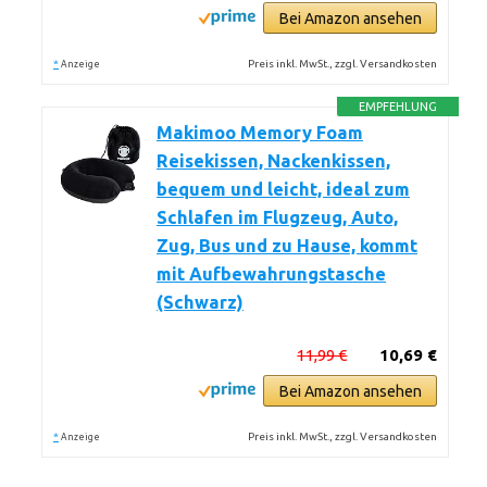
Bei Amazon ansehen
*
Preis inkl. MwSt., zzgl. Versandkosten
Anzeige
EMPFEHLUNG
Makimoo Memory Foam
Reisekissen, Nackenkissen,
bequem und leicht, ideal zum
Schlafen im Flugzeug, Auto,
Zug, Bus und zu Hause, kommt
mit Aufbewahrungstasche
(Schwarz)
11,99 €
10,69 €
Bei Amazon ansehen
*
Preis inkl. MwSt., zzgl. Versandkosten
Anzeige