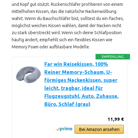
und Kopf gut stützt. Rücken­schläfer profitieren von einem
mittelhohen Kissen, das die natürliche Nacken­wölbung
wahrt. Wenn du Bauchschläfer bist, solltest du ein flaches,
möglichst weiches Kissen wählen, damit der Nacken nicht
zu stark überstreckt wird. Wenn sich deine Schlafposition
häufig ändert, empfiehlt sich ein flexibles Kissen wie
Memory Foam oder aufblasbare Modelle.
EMPFEHLUNG
Far win Reisekissen, 100%
Reiner Memory-Schaum, U-
förmiges Nackenkissen, super
leicht, tragbar, ideal für
Flugzeugstuhl, Auto, Zuhause,
Büro, Schlaf (grau)
11,99 €
Bei Amazon ansehen