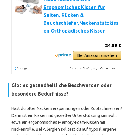
Ergonomisches Kissen für
Seiten, Rücken &
Bauchschläfer,Nackenstützkiss
en Orthopädisches Kissen
24,89 €
Bei Amazon ansehen
*
Preis inkl. MwSt., zzgl. Versandkosten
Anzeige
Gibt es gesundheitliche Beschwerden oder
besondere Bedürfnisse?
Hast du öfter Nackenverspannungen oder Kopfschmerzen?
Dann ist ein Kissen mit gezielter Unterstützung sinnvoll,
etwa ein ergonomisches Memory-Foam-Kissen mit
Nackenrolle. Bei Allergien solltest du auf hypoallergene