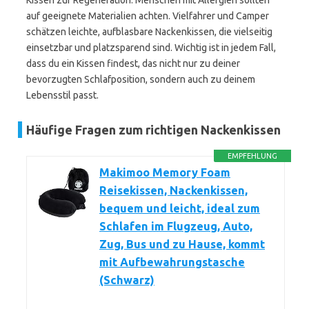
Kissen zur Regeneration. Menschen mit Allergien sollten
auf geeignete Materialien achten. Vielfahrer und Camper
schätzen leichte, aufblasbare Nackenkissen, die vielseitig
einsetzbar und platzsparend sind. Wichtig ist in jedem Fall,
dass du ein Kissen findest, das nicht nur zu deiner
bevorzugten Schlafposition, sondern auch zu deinem
Lebensstil passt.
Häufige Fragen zum richtigen Nackenkissen
EMPFEHLUNG
Makimoo Memory Foam
Reisekissen, Nackenkissen,
bequem und leicht, ideal zum
Schlafen im Flugzeug, Auto,
Zug, Bus und zu Hause, kommt
mit Aufbewahrungstasche
(Schwarz)