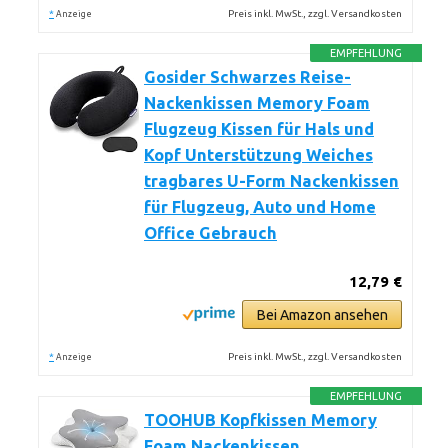
*
Preis inkl. MwSt., zzgl. Versandkosten
Anzeige
EMPFEHLUNG
Gosider Schwarzes Reise-
Nackenkissen Memory Foam
Flugzeug Kissen für Hals und
Kopf Unterstützung Weiches
tragbares U-Form Nackenkissen
für Flugzeug, Auto und Home
Office Gebrauch
12,79 €
Bei Amazon ansehen
*
Preis inkl. MwSt., zzgl. Versandkosten
Anzeige
EMPFEHLUNG
TOOHUB Kopfkissen Memory
Foam Nackenkissen