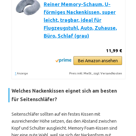
Reiner Memory-Schaum, U-
förmiges Nackenkissen, super
leicht, tragbar, ideal für
Flugzeugstuhl, Auto, Zuhause,
Büro, Schlaf (grau)
11,99 €
Bei Amazon ansehen
*
Preis inkl. MwSt., zzgl. Versandkosten
Anzeige
Welches Nackenkissen eignet sich am besten
für Seitenschläfer?
Seitenschläfer sollten auf ein festes Kissen mit
ausreichender Höhe setzen, das den Abstand zwischen
Kopf und Schulter ausgleicht. Memory Foam-Kissen sind
hier eine gute Wahl, weil sie sich der Nackenform gut