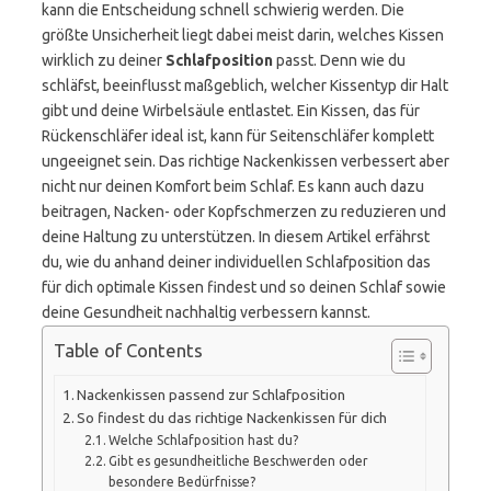
kann die Entscheidung schnell schwierig werden. Die
größte Unsicherheit liegt dabei meist darin, welches Kissen
wirklich zu deiner
Schlafposition
passt. Denn wie du
schläfst, beeinflusst maßgeblich, welcher Kissentyp dir Halt
gibt und deine Wirbelsäule entlastet. Ein Kissen, das für
Rückenschläfer ideal ist, kann für Seitenschläfer komplett
ungeeignet sein. Das richtige Nackenkissen verbessert aber
nicht nur deinen Komfort beim Schlaf. Es kann auch dazu
beitragen, Nacken- oder Kopfschmerzen zu reduzieren und
deine Haltung zu unterstützen. In diesem Artikel erfährst
du, wie du anhand deiner individuellen Schlafposition das
für dich optimale Kissen findest und so deinen Schlaf sowie
deine Gesundheit nachhaltig verbessern kannst.
Table of Contents
Nackenkissen passend zur Schlafposition
So findest du das richtige Nackenkissen für dich
Welche Schlafposition hast du?
Gibt es gesundheitliche Beschwerden oder
besondere Bedürfnisse?