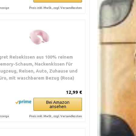
Preis inkl. MwSt., zzgl. Versandkosten
nzeige
gret Reisekissen aus 100% reinem
emory-Schaum, Nackenkissen für
lugzeug, Reisen, Auto, Zuhause und
üro, mit waschbarem Bezug (Rosa)
12,99 €
Bei Amazon
ansehen
Preis inkl. MwSt., zzgl. Versandkosten
nzeige
PFOHLENE