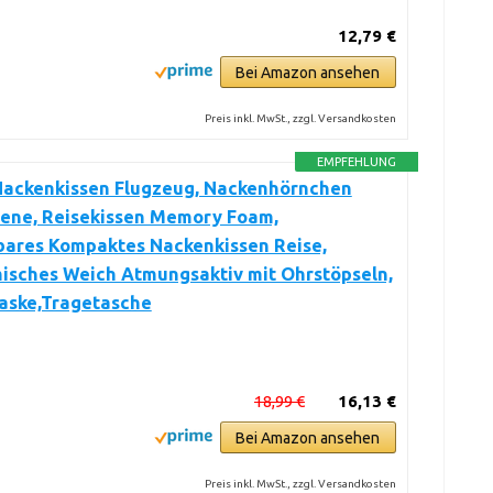
12,79 €
Bei Amazon ansehen
Preis inkl. MwSt., zzgl. Versandkosten
EMPFEHLUNG
 Nackenkissen Flugzeug, Nackenhörnchen
ene, Reisekissen Memory Foam,
bares Kompaktes Nackenkissen Reise,
isches Weich Atmungsaktiv mit Ohrstöpseln,
ske,Tragetasche
18,99 €
16,13 €
Bei Amazon ansehen
Preis inkl. MwSt., zzgl. Versandkosten