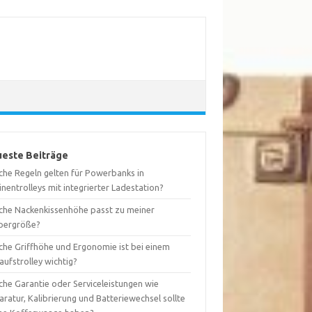
este Beiträge
che Regeln gelten für Powerbanks in
nentrolleys mit integrierter Ladestation?
che Nackenkissenhöhe passt zu meiner
pergröße?
che Griffhöhe und Ergonomie ist bei einem
aufstrolley wichtig?
che Garantie oder Serviceleistungen wie
ratur, Kalibrierung und Batteriewechsel sollte