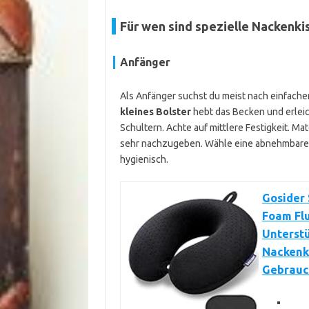
Für wen sind spezielle Nackenkis
Anfänger
Als Anfänger suchst du meist nach einfache
kleines Bolster
hebt das Becken und erleic
Schultern. Achte auf mittlere Festigkeit. M
sehr nachzugeben. Wähle eine abnehmbare, w
hygienisch.
Gosider
Foam Flu
Unterst
Nackenki
Gebrauc