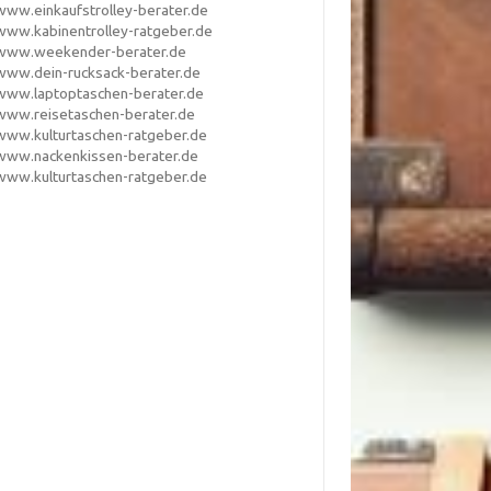
www.einkaufstrolley-berater.de
www.kabinentrolley-ratgeber.de
www.weekender-berater.de
www.dein-rucksack-berater.de
www.laptoptaschen-berater.de
www.reisetaschen-berater.de
www.kulturtaschen-ratgeber.de
www.nackenkissen-berater.de
www.kulturtaschen-ratgeber.de