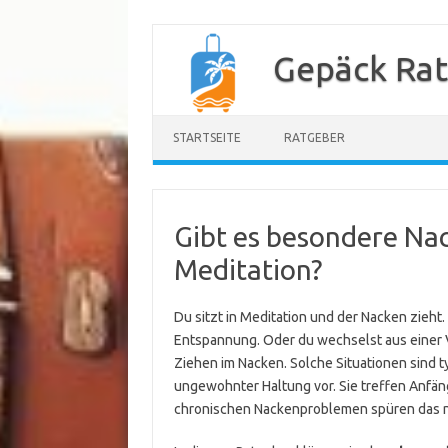
Zum
Inhalt
Gepäck Ra
springen
STARTSEITE
RATGEBER
Gibt es besondere Na
Meditation?
Du sitzt in Meditation und der Nacken zieht. 
Entspannung. Oder du wechselst aus einer
Ziehen im Nacken. Solche Situationen sind t
ungewohnter Haltung vor. Sie treffen Anfä
chronischen Nackenproblemen spüren das n