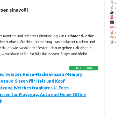
sen sinnvoll?
m Komfort und leichter Orientierung. Ein
Halbmond- oder
htert eine aufrechte Sitzhaltung. Das entlastet Nacken und
aterialien wie Kapok oder fester Schaum geben Halt ohne zu
aschbare Hülle. So hält das Kissen länger und bleibt
EMPFEHLUNG
 Schwarzes Reise-Nackenkissen Memory
gzeug Kissen für Hals und Kopf
ützung Weiches tragbares U-Form
ssen für Flugzeug, Auto und Home Office
h