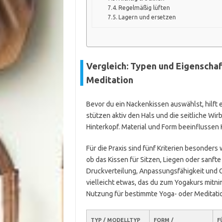
Regelmäßig lüften
Lagern und ersetzen
Vergleich: Typen und Eigenscha
Meditation
Bevor du ein Nackenkissen auswählst, hilft
stützen aktiv den Hals und die seitliche Wi
Hinterkopf. Material und Form beeinflussen
Für die Praxis sind fünf Kriterien besonders 
ob das Kissen für Sitzen, Liegen oder sanft
Druckverteilung, Anpassungsfähigkeit und Ge
vielleicht etwas, das du zum Yogakurs mitni
Nutzung für bestimmte Yoga- oder Meditatio
TYP / MODELLTYP
FORM /
F