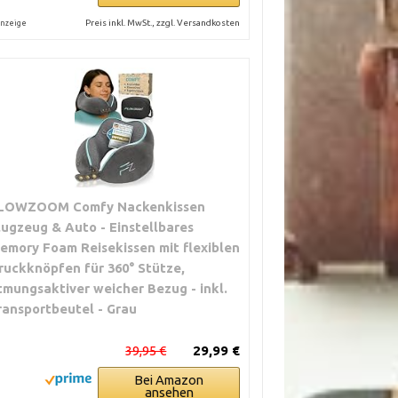
Preis inkl. MwSt., zzgl. Versandkosten
nzeige
LOWZOOM Comfy Nackenkissen
lugzeug & Auto - Einstellbares
emory Foam Reisekissen mit flexiblen
ruckknöpfen für 360° Stütze,
tmungsaktiver weicher Bezug - inkl.
ransportbeutel - Grau
39,95 €
29,99 €
Bei Amazon
ansehen