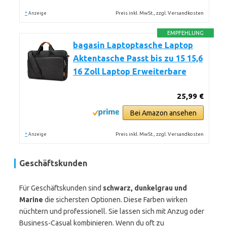
*
Preis inkl. MwSt., zzgl. Versandkosten
Anzeige
EMPFEHLUNG
bagasin Laptoptasche Laptop
Aktentasche Passt bis zu 15 15,6
16 Zoll Laptop Erweiterbare
25,99 €
Bei Amazon ansehen
*
Preis inkl. MwSt., zzgl. Versandkosten
Anzeige
Geschäftskunden
Für Geschäftskunden sind
schwarz, dunkelgrau und
Marine
die sichersten Optionen. Diese Farben wirken
nüchtern und professionell. Sie lassen sich mit Anzug oder
Business-Casual kombinieren. Wenn du oft zu