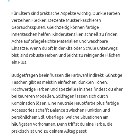
Für Eltern sind praktische Aspekte wichtig. Dunkle Farben
verzeihen Flecken. Dezente Muster kaschieren
Gebrauchsspuren. Gleichzeitig können farbige
Innentaschen helfen, Kinderutensilien schnell zu finden.
Achte auf pflegeleichte Materialien und waschbare
Einsätze. Wenn du oft in der Kita oder Schule unterwegs
bist, sind robuste Farben und leicht zu reinigende Flächen
ein Plus.
Budgetfragen beeinflussen die Farbwahl indirekt. Günstige
Taschen gibt es meist in einfachen, dunklen Tönen.
Hochwertige Farben und spezielle Finishes findest du eher
bei teureren Modellen. Stilfragen lassen sich durch
Kombination lösen. Eine neutrale Hauptfarbe plus farbige
Accessories schafft Balance zwischen Funktion und
persönlichem Stil. Überlege, welche Situationen am
häufigsten vorkommen. Dann triffst du eine Farbe, die
praktisch ist und zu deinem Alltag passt.