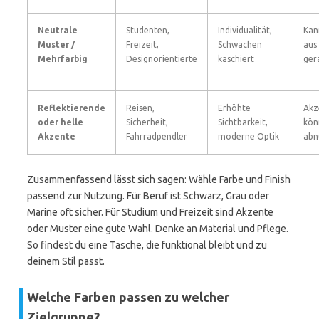
Neutrale
Studenten,
Individualität,
Kan
Muster /
Freizeit,
Schwächen
aus
Mehrfarbig
Designorientierte
kaschiert
ger
Reflektierende
Reisen,
Erhöhte
Akz
oder helle
Sicherheit,
Sichtbarkeit,
kön
Akzente
Fahrradpendler
moderne Optik
abn
Zusammenfassend lässt sich sagen: Wähle Farbe und Finish
passend zur Nutzung. Für Beruf ist Schwarz, Grau oder
Marine oft sicher. Für Studium und Freizeit sind Akzente
oder Muster eine gute Wahl. Denke an Material und Pflege.
So findest du eine Tasche, die funktional bleibt und zu
deinem Stil passt.
Welche Farben passen zu welcher
Zielgruppe?