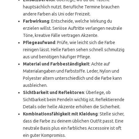
hauptsächlich nutzt. Berufliche Termine brauchen
andere Farben als Uni oder Freizeit.
Farbwirkung
: Entscheide, welche Wirkung du
erzielen willst. Seriöse Auftritte verlangen neutrale
Töne, kreative Fälle vertragen Akzente.
Pflegeaufwand
: Prüfe, wie leicht sich die Farbe
reinigen lässt. Helle Farben sehen schnell schmutzig
aus und benötigen häufiger Pflege.
Material und Farbbeständigkeit
: Achte auf
Materialangaben und Farbstoffe. Leder, Nylon und
Polyester altern unterschiedlich und die Farbe kann
ausbleichen.
Sichtbarkeit und Reflektoren
: Überlege, ob
Sichtbarkeit beim Pendeln wichtig ist. Reflektierende
Details oder helle Akzente erhöhen die Sicherheit.
Kombinationsfähigkeit mit Kleidung
: Stelle sicher,
dass die Farbe zu deinem üblichen Outfit passt. Eine
neutrale Basis plus ein farbliches Accessoire ist oft
ein guter Kompromiss.