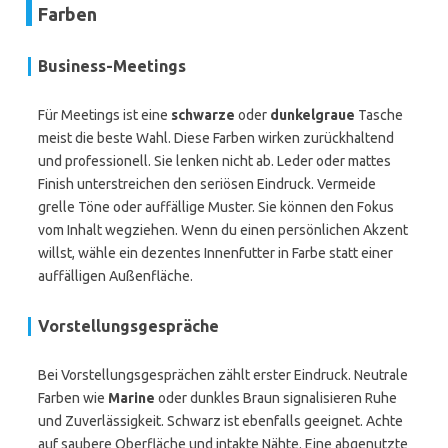
Farben
Business-Meetings
Für Meetings ist eine
schwarze
oder
dunkelgraue
Tasche
meist die beste Wahl. Diese Farben wirken zurückhaltend
und professionell. Sie lenken nicht ab. Leder oder mattes
Finish unterstreichen den seriösen Eindruck. Vermeide
grelle Töne oder auffällige Muster. Sie können den Fokus
vom Inhalt wegziehen. Wenn du einen persönlichen Akzent
willst, wähle ein dezentes Innenfutter in Farbe statt einer
auffälligen Außenfläche.
Vorstellungsgespräche
Bei Vorstellungsgesprächen zählt erster Eindruck. Neutrale
Farben wie
Marine
oder dunkles Braun signalisieren Ruhe
und Zuverlässigkeit. Schwarz ist ebenfalls geeignet. Achte
auf saubere Oberfläche und intakte Nähte. Eine abgenutzte