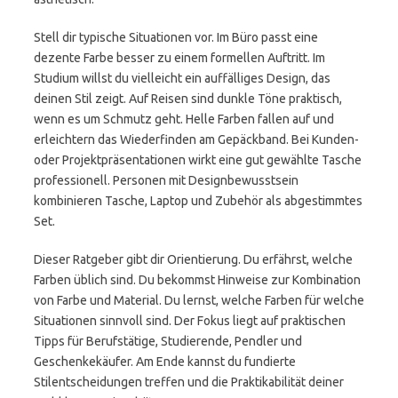
Stell dir typische Situationen vor. Im Büro passt eine
dezente Farbe besser zu einem formellen Auftritt. Im
Studium willst du vielleicht ein auffälliges Design, das
deinen Stil zeigt. Auf Reisen sind dunkle Töne praktisch,
wenn es um Schmutz geht. Helle Farben fallen auf und
erleichtern das Wiederfinden am Gepäckband. Bei Kunden-
oder Projektpräsentationen wirkt eine gut gewählte Tasche
professionell. Personen mit Designbewusstsein
kombinieren Tasche, Laptop und Zubehör als abgestimmtes
Set.
Dieser Ratgeber gibt dir Orientierung. Du erfährst, welche
Farben üblich sind. Du bekommst Hinweise zur Kombination
von Farbe und Material. Du lernst, welche Farben für welche
Situationen sinnvoll sind. Der Fokus liegt auf praktischen
Tipps für Berufstätige, Studierende, Pendler und
Geschenkekäufer. Am Ende kannst du fundierte
Stilentscheidungen treffen und die Praktikabilität deiner