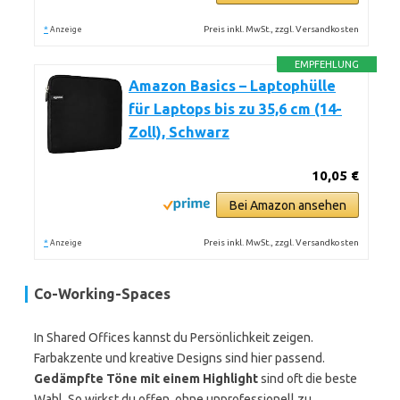
*
Preis inkl. MwSt., zzgl. Versandkosten
Anzeige
EMPFEHLUNG
Amazon Basics – Laptophülle
für Laptops bis zu 35,6 cm (14-
Zoll), Schwarz
10,05 €
Bei Amazon ansehen
*
Preis inkl. MwSt., zzgl. Versandkosten
Anzeige
Co-Working-Spaces
In Shared Offices kannst du Persönlichkeit zeigen.
Farbakzente und kreative Designs sind hier passend.
Gedämpfte Töne mit einem Highlight
sind oft die beste
Wahl. So wirkst du offen, ohne unprofessionell zu