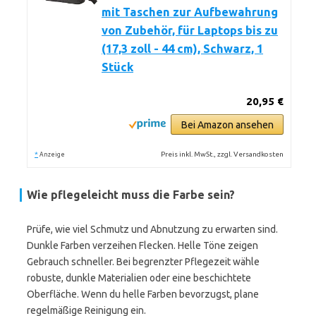
mit Taschen zur Aufbewahrung
von Zubehör, für Laptops bis zu
(17,3 zoll - 44 cm), Schwarz, 1
Stück
20,95 €
Bei Amazon ansehen
*
Preis inkl. MwSt., zzgl. Versandkosten
Anzeige
Wie pflegeleicht muss die Farbe sein?
Prüfe, wie viel Schmutz und Abnutzung zu erwarten sind.
Dunkle Farben verzeihen Flecken. Helle Töne zeigen
Gebrauch schneller. Bei begrenzter Pflegezeit wähle
robuste, dunkle Materialien oder eine beschichtete
Oberfläche. Wenn du helle Farben bevorzugst, plane
regelmäßige Reinigung ein.