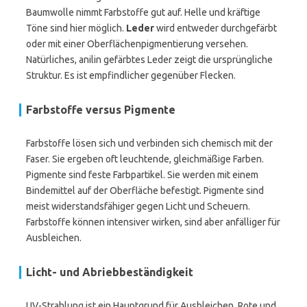
Baumwolle nimmt Farbstoffe gut auf. Helle und kräftige
Töne sind hier möglich.
Leder
wird entweder durchgefärbt
oder mit einer Oberflächenpigmentierung versehen.
Natürliches, anilin gefärbtes Leder zeigt die ursprüngliche
Struktur. Es ist empfindlicher gegenüber Flecken.
Farbstoffe versus Pigmente
Farbstoffe lösen sich und verbinden sich chemisch mit der
Faser. Sie ergeben oft leuchtende, gleichmäßige Farben.
Pigmente sind feste Farbpartikel. Sie werden mit einem
Bindemittel auf der Oberfläche befestigt. Pigmente sind
meist widerstandsfähiger gegen Licht und Scheuern.
Farbstoffe können intensiver wirken, sind aber anfälliger für
Ausbleichen.
Licht- und Abriebbeständigkeit
UV-Strahlung ist ein Hauptgrund für Ausbleichen. Rote und