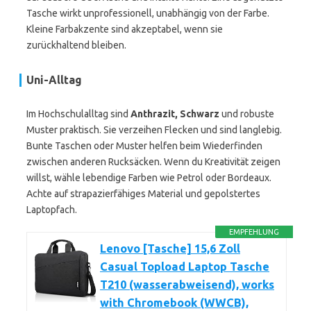
Tasche wirkt unprofessionell, unabhängig von der Farbe.
Kleine Farbakzente sind akzeptabel, wenn sie
zurückhaltend bleiben.
Uni-Alltag
Im Hochschulalltag sind
Anthrazit, Schwarz
und robuste
Muster praktisch. Sie verzeihen Flecken und sind langlebig.
Bunte Taschen oder Muster helfen beim Wiederfinden
zwischen anderen Rucksäcken. Wenn du Kreativität zeigen
willst, wähle lebendige Farben wie Petrol oder Bordeaux.
Achte auf strapazierfähiges Material und gepolstertes
Laptopfach.
EMPFEHLUNG
Lenovo [Tasche] 15,6 Zoll
Casual Topload Laptop Tasche
T210 (wasserabweisend), works
with Chromebook (WWCB),