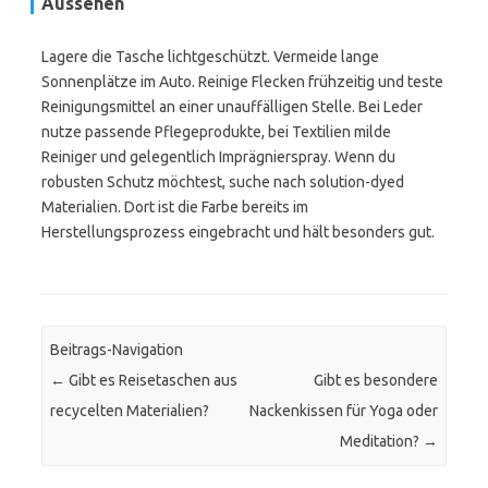
Aussehen
Lagere die Tasche lichtgeschützt. Vermeide lange
Sonnenplätze im Auto. Reinige Flecken frühzeitig und teste
Reinigungsmittel an einer unauffälligen Stelle. Bei Leder
nutze passende Pflegeprodukte, bei Textilien milde
Reiniger und gelegentlich Imprägnierspray. Wenn du
robusten Schutz möchtest, suche nach solution-dyed
Materialien. Dort ist die Farbe bereits im
Herstellungsprozess eingebracht und hält besonders gut.
Beitrags-Navigation
←
Gibt es Reisetaschen aus
Gibt es besondere
recycelten Materialien?
Nackenkissen für Yoga oder
Meditation?
→