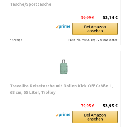
Tasche/Sporttasche
39,99 €
33,14 €
Bei Amazon
ansehen
*
Preis inkl. MwSt., zzgl. Versandkosten
Anzeige
Travelite Reisetasche mit Rollen Kick Off Größe L,
68 cm, 65 Liter, Trolley
79,95 €
53,95 €
Bei Amazon
ansehen