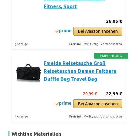
Fitness, Sport
26,05 €
Bei Amazon ansehen
*
Preis inkl. MwSt., zzgl. Versandkosten
Anzeige
EMPFEHLUNG
Fmeida Reisetasche Groß
Reisetaschen Damen Faltbare
Duffle Bag Travel Bag
29,99 €
22,99 €
Bei Amazon ansehen
*
Preis inkl. MwSt., zzgl. Versandkosten
Anzeige
Wichtige Materialien