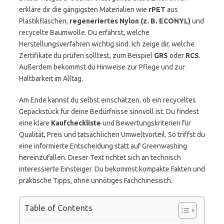
erkläre dir die gängigsten Materialien wie
rPET
aus
Plastikflaschen,
regeneriertes Nylon (z. B. ECONYL)
und
recycelte Baumwolle. Du erfährst, welche
Herstellungsverfahren wichtig sind. Ich zeige dir, welche
Zertifikate du prüfen solltest, zum Beispiel
GRS
oder
RCS
.
Außerdem bekommst du Hinweise zur Pflege und zur
Haltbarkeit im Alltag.
Am Ende kannst du selbst einschätzen, ob ein recyceltes
Gepäckstück für deine Bedürfnisse sinnvoll ist. Du findest
eine klare
Kaufcheckliste
und Bewertungskriterien für
Qualität, Preis und tatsächlichen Umweltvorteil. So triffst du
eine informierte Entscheidung statt auf Greenwashing
hereinzufallen. Dieser Text richtet sich an technisch
interessierte Einsteiger. Du bekommst kompakte Fakten und
praktische Tipps, ohne unnötiges Fachchinesisch.
Table of Contents