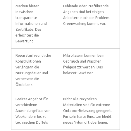
Marken bieten
Fehlende oder irreführende
inzwischen
Angaben sind bei einigen
transparente
Anbietern noch ein Problem.
Informationen und
Greenwashing kommt vor.
Zertifikate. Das
erleichtert die
Bewertung.
Reparaturfreundliche
Mikrofasern können beim
Konstruktionen
Gebrauch und Waschen
verlängern die
freigesetzt werden. Das
Nutzungsdauer und
belastet Gewässer.
verbessern die
Ökobilanz.
Breites Angebot für
Nicht alle recycelten
verschiedene
Materialien sind für extreme
Anwendungsfälle von
Outdoor-Belastung geeignet.
Weekendern bis zu
Für sehr harte Einsätze bleibt
technischen Duffels.
neues Nylon oft überlegen.