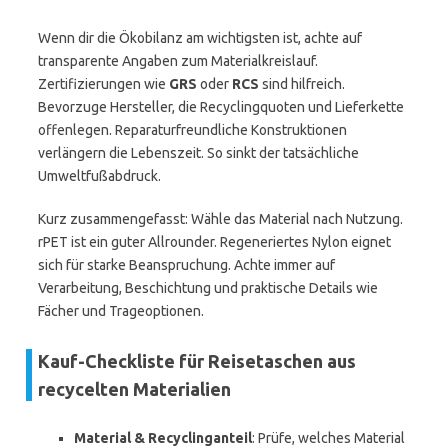
Wenn dir die Ökobilanz am wichtigsten ist, achte auf
transparente Angaben zum Materialkreislauf.
Zertifizierungen wie
GRS
oder
RCS
sind hilfreich.
Bevorzuge Hersteller, die Recyclingquoten und Lieferkette
offenlegen. Reparaturfreundliche Konstruktionen
verlängern die Lebenszeit. So sinkt der tatsächliche
Umweltfußabdruck.
Kurz zusammengefasst: Wähle das Material nach Nutzung.
rPET ist ein guter Allrounder. Regeneriertes Nylon eignet
sich für starke Beanspruchung. Achte immer auf
Verarbeitung, Beschichtung und praktische Details wie
Fächer und Trageoptionen.
Kauf-Checkliste für Reisetaschen aus
recycelten Materialien
Material & Recyclinganteil
: Prüfe, welches Material