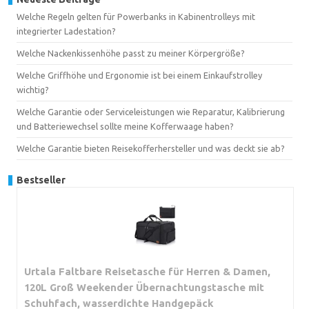
Welche Regeln gelten für Powerbanks in Kabinentrolleys mit
integrierter Ladestation?
Welche Nackenkissenhöhe passt zu meiner Körpergröße?
Welche Griffhöhe und Ergonomie ist bei einem Einkaufstrolley
wichtig?
Welche Garantie oder Serviceleistungen wie Reparatur, Kalibrierung
und Batteriewechsel sollte meine Kofferwaage haben?
Welche Garantie bieten Reisekofferhersteller und was deckt sie ab?
Bestseller
Urtala Faltbare Reisetasche für Herren & Damen,
120L Groß Weekender Übernachtungstasche mit
Schuhfach, wasserdichte Handgepäck