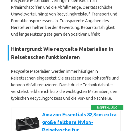
Recycelte Materialien verringern den Bedarf an
Primärrohstoffen und die Abfallmenge. Der tatsächliche
Umweltvorteil hängt von Recyclingkreislauf, Transport und
Produktionsprozessen ab. Transparente Angaben des
Herstellers helfen bei der Bewertung. Reparaturfähigkeit
und lange Nutzung steigern den positiven Effekt.
Hintergrund: Wie recycelte Materialien in
Reisetaschen funktionieren
Recycelte Materialien werden immer häufiger in
Reisetaschen eingesetzt. Sie ersetzen neue Rohstoffe und
können Abfall reduzieren. Damit du die Technik dahinter
verstehst, erkläre ich kurz die wichtigsten Materialien, den
typischen Recyclingprozess und die Vor- und Nachteile.
EMPFEHLUNG
Amazon Essentials 82,3cm extra
große faltbare Nylon-
Reisetasche für