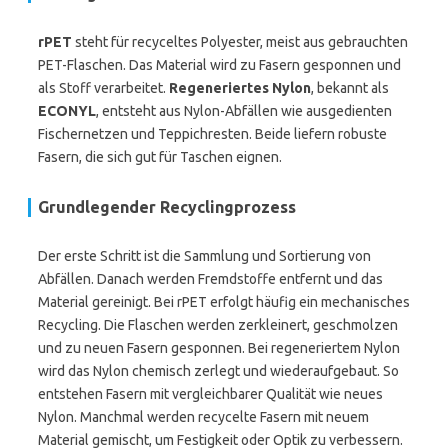
rPET
steht für recyceltes Polyester, meist aus gebrauchten
PET-Flaschen. Das Material wird zu Fasern gesponnen und
als Stoff verarbeitet.
Regeneriertes Nylon
, bekannt als
ECONYL
, entsteht aus Nylon-Abfällen wie ausgedienten
Fischernetzen und Teppichresten. Beide liefern robuste
Fasern, die sich gut für Taschen eignen.
Grundlegender Recyclingprozess
Der erste Schritt ist die Sammlung und Sortierung von
Abfällen. Danach werden Fremdstoffe entfernt und das
Material gereinigt. Bei rPET erfolgt häufig ein mechanisches
Recycling. Die Flaschen werden zerkleinert, geschmolzen
und zu neuen Fasern gesponnen. Bei regeneriertem Nylon
wird das Nylon chemisch zerlegt und wiederaufgebaut. So
entstehen Fasern mit vergleichbarer Qualität wie neues
Nylon. Manchmal werden recycelte Fasern mit neuem
Material gemischt, um Festigkeit oder Optik zu verbessern.