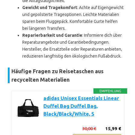
die Alltagstauglichkeit.
Gewicht und Tragekomfort
: Achte auf Eigengewicht
und gepolsterte Trageoptionen. Leichte Materialien
sparen beim Fluggepäck. Komfortable Gurte helfen
bei längeren Transfers.
Reparierbarkeit und Garantie
: Informiere dich über
Reparaturangebote und Garantiebedingungen.
Hersteller, die Ersatzteile oder Reparaturen anbieten,
reduzieren langfristig den ökologischen Fußabdruck.
Häufige Fragen zu Reisetaschen aus
recycelten Materialien
EMPFEHLUNG
adidas Unisex Essentials Linear
Duffel Bag Duffel Bag,
Black/Black/White, S
30,00 €
15,99 €