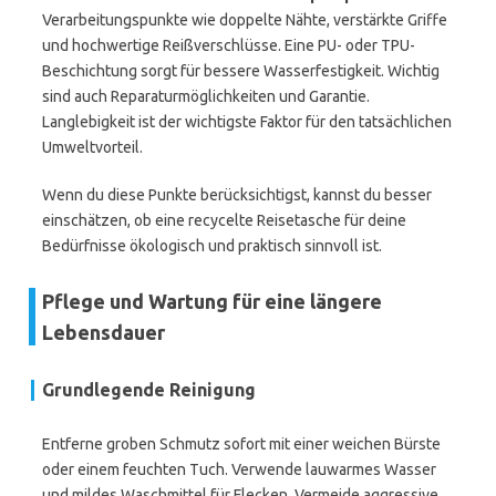
Verarbeitungspunkte wie doppelte Nähte, verstärkte Griffe
und hochwertige Reißverschlüsse. Eine PU- oder TPU-
Beschichtung sorgt für bessere Wasserfestigkeit. Wichtig
sind auch Reparaturmöglichkeiten und Garantie.
Langlebigkeit ist der wichtigste Faktor für den tatsächlichen
Umweltvorteil.
Wenn du diese Punkte berücksichtigst, kannst du besser
einschätzen, ob eine recycelte Reisetasche für deine
Bedürfnisse ökologisch und praktisch sinnvoll ist.
Pflege und Wartung für eine längere
Lebensdauer
Grundlegende Reinigung
Entferne groben Schmutz sofort mit einer weichen Bürste
oder einem feuchten Tuch. Verwende lauwarmes Wasser
und mildes Waschmittel für Flecken. Vermeide aggressive