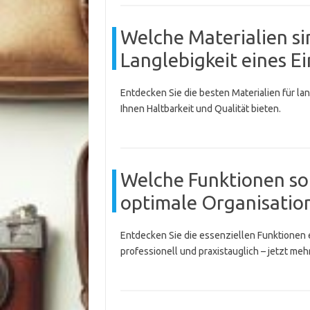
Welche Materialien si
Langlebigkeit eines E
Entdecken Sie die besten Materialien für la
Ihnen Haltbarkeit und Qualität bieten.
Welche Funktionen sol
optimale Organisatio
Entdecken Sie die essenziellen Funktionen e
professionell und praxistauglich – jetzt meh