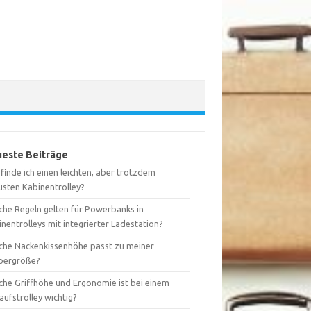
este Beiträge
finde ich einen leichten, aber trotzdem
usten Kabinentrolley?
che Regeln gelten für Powerbanks in
nentrolleys mit integrierter Ladestation?
che Nackenkissenhöhe passt zu meiner
pergröße?
che Griffhöhe und Ergonomie ist bei einem
aufstrolley wichtig?