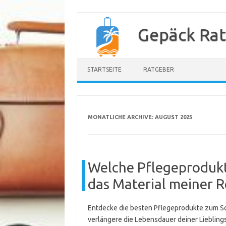
Zum
Inhalt
Gepäck Ra
springen
STARTSEITE
RATGEBER
MONATLICHE ARCHIVE:
AUGUST 2025
Welche Pflegeprodukt
das Material meiner R
Entdecke die besten Pflegeprodukte zum Sch
verlängere die Lebensdauer deiner Liebling