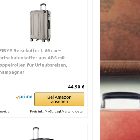
EIBYE Reisekoffer L 66 cm –
artschalenkoffer aus ABS mit
oppelrollen für Urlaubsreisen,
hampagner
44,90 €
Bei Amazon
ansehen
Preis inkl. MwSt., zzgl. Versandkosten
nzeige