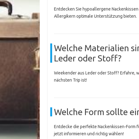
Entdecken Sie hypoallergene Nackenkissen f
Allergikern optimale Unterstützung bieten.
Welche Materialien s
Leder oder Stoff?
Weekender aus Leder oder Stoff? Erfahre, we
nächsten Trip ist!
Welche Form sollte ei
Entdecke die perfekte Nackenkissen-Form f
jetzt informieren und richtig wählen!