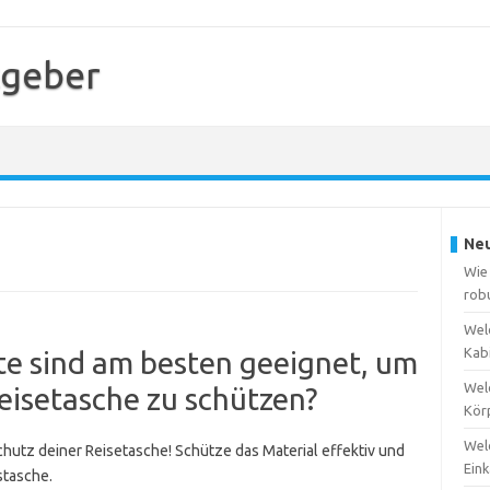
tgeber
Neu
Wie 
rob
Wel
Kabi
e sind am besten geeignet, um
Wel
eisetasche zu schützen?
Kör
Wel
utz deiner Reisetasche! Schütze das Material effektiv und
Eink
stasche.