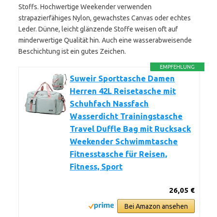
Stoffs. Hochwertige Weekender verwenden
strapazierfähiges Nylon, gewachstes Canvas oder echtes
Leder. Dünne, leicht glänzende Stoffe weisen oft auf
minderwertige Qualität hin. Auch eine wasserabweisende
Beschichtung ist ein gutes Zeichen.
EMPFEHLUNG
Suweir Sporttasche Damen
Herren 42L Reisetasche mit
Schuhfach Nassfach
Wasserdicht Trainingstasche
Travel Duffle Bag mit Rucksack
Weekender Schwimmtasche
Fitnesstasche für Reisen,
Fitness, Sport
26,05 €
Bei Amazon ansehen