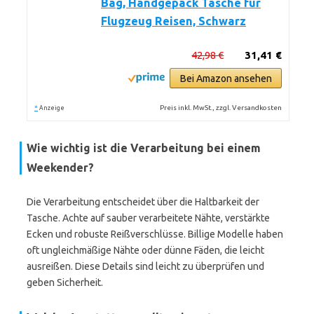
Bag, Handgepäck Tasche für
Flugzeug Reisen, Schwarz
42,98 €
31,41 €
Bei Amazon ansehen
*
Preis inkl. MwSt., zzgl. Versandkosten
Anzeige
Wie wichtig ist die Verarbeitung bei einem
Weekender?
Die Verarbeitung entscheidet über die Haltbarkeit der
Tasche. Achte auf sauber verarbeitete Nähte, verstärkte
Ecken und robuste Reißverschlüsse. Billige Modelle haben
oft ungleichmäßige Nähte oder dünne Fäden, die leicht
ausreißen. Diese Details sind leicht zu überprüfen und
geben Sicherheit.