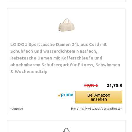
LOIDOU Sporttasche Damen 24L aus Cord mit
Schuhfach und wasserdichtem Nassfach,
Reisetasche Damen mit Kofferschlaufe und
abnehmbarem Schultergurt für Fitness, Schwimmen
& Wochenendtrip
29,99 €
21,79 €
Bei Amazon
ansehen
*
Preis inkl. MwSt., zzgl. Versandkosten
Anzeige