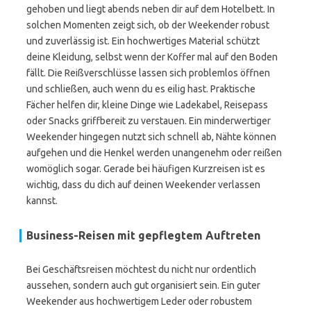
gehoben und liegt abends neben dir auf dem Hotelbett. In
solchen Momenten zeigt sich, ob der Weekender robust
und zuverlässig ist. Ein hochwertiges Material schützt
deine Kleidung, selbst wenn der Koffer mal auf den Boden
fällt. Die Reißverschlüsse lassen sich problemlos öffnen
und schließen, auch wenn du es eilig hast. Praktische
Fächer helfen dir, kleine Dinge wie Ladekabel, Reisepass
oder Snacks griffbereit zu verstauen. Ein minderwertiger
Weekender hingegen nutzt sich schnell ab, Nähte können
aufgehen und die Henkel werden unangenehm oder reißen
womöglich sogar. Gerade bei häufigen Kurzreisen ist es
wichtig, dass du dich auf deinen Weekender verlassen
kannst.
Business-Reisen mit gepflegtem Auftreten
Bei Geschäftsreisen möchtest du nicht nur ordentlich
aussehen, sondern auch gut organisiert sein. Ein guter
Weekender aus hochwertigem Leder oder robustem