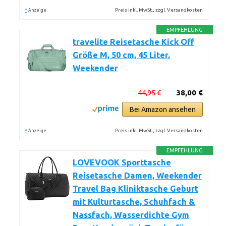
*
Preis inkl. MwSt., zzgl. Versandkosten
Anzeige
EMPFEHLUNG
travelite Reisetasche Kick Off
Größe M, 50 cm, 45 Liter,
Weekender
44,95 €
38,00 €
Bei Amazon ansehen
*
Preis inkl. MwSt., zzgl. Versandkosten
Anzeige
EMPFEHLUNG
LOVEVOOK Sporttasche
Reisetasche Damen, Weekender
Travel Bag Kliniktasche Geburt
mit Kulturtasche, Schuhfach &
Nassfach, Wasserdichte Gym