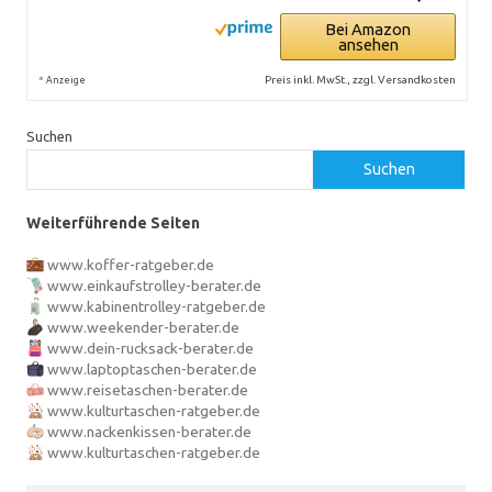
Bei Amazon
ansehen
*
Preis inkl. MwSt., zzgl. Versandkosten
Anzeige
Suchen
Suchen
Weiterführende Seiten
www.koffer-ratgeber.de
www.einkaufstrolley-berater.de
www.kabinentrolley-ratgeber.de
www.weekender-berater.de
www.dein-rucksack-berater.de
www.laptoptaschen-berater.de
www.reisetaschen-berater.de
www.kulturtaschen-ratgeber.de
www.nackenkissen-berater.de
www.kulturtaschen-ratgeber.de