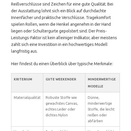
Reißverschlüsse sind Zeichen für eine gute Qualität. Bei
der Ausstattung lohnt sich ein Blick auf durchdachte
Innenfächer und praktische Verschlüsse. Tragekomfort
spielen Rollen, wenn die Henkel angenehm in der Hand
liegen oder Schultergurte gepolstert sind. Der Preis-
Leistungs-Faktor ist kein alleiniger Indikator, aber meistens
zahlt sich eine Investition in ein hochwertiges Modell
langfristig aus.
Hier findest du einen Überblick über typische Merkmale:
KRITERIUM
GUTE WEEKENDER
MINDERWERTIGE
MODELLE
Materialqualität
Robuste Stoffe wie
Dünne,
gewachstes Canvas,
minderwertige
echtes Leder oder
Stoffe, die leicht
dichtes Nylon
reißen oder
abfärben