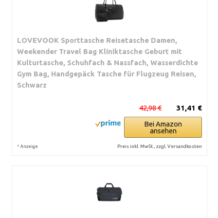
LOVEVOOK Sporttasche Reisetasche Damen,
Weekender Travel Bag Kliniktasche Geburt mit
Kulturtasche, Schuhfach & Nassfach, Wasserdichte
Gym Bag, Handgepäck Tasche für Flugzeug Reisen,
Schwarz
42,98 €
31,41 €
Bei Amazon
ansehen
*
Preis inkl. MwSt., zzgl. Versandkosten
Anzeige