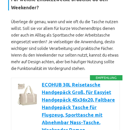
Weekender?
Überlege dir genau, wann und wie oft du die Tasche nutzen
willst. Soll sie vor allem für kurze Wochenendtrips dienen
oder auch im Alltag als Sporttasche oder Arbeitstasche
eingesetzt werden? Je vielseitiger die Anwendung, desto
wichtiger sind solide Verarbeitung und praktische Fächer.
Wenn du den Weekender nur selten nutzt, kannst du etwas
mehr auf Design achten, aber bei häufiger Nutzung sollte
die Funktionalität im Vordergrund stehen.
EMPFEHLUNG
ECOHUB 30L Reisetasche
Handgepäck Groß, für Easyjet
Handgepäck 45x36x20, Faltbare
Handgepäck Tasche für
Flugzeug, Sporttasche mit
Abnehmbar Nass-Tasche,