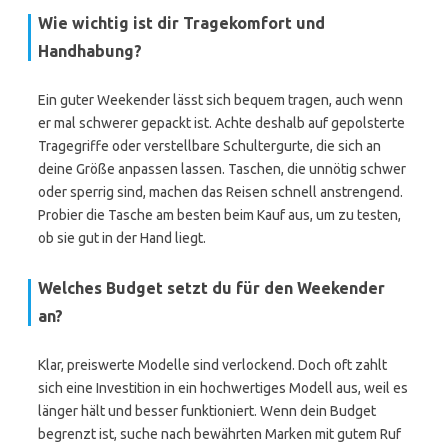
Wie wichtig ist dir Tragekomfort und
Handhabung?
Ein guter Weekender lässt sich bequem tragen, auch wenn
er mal schwerer gepackt ist. Achte deshalb auf gepolsterte
Tragegriffe oder verstellbare Schultergurte, die sich an
deine Größe anpassen lassen. Taschen, die unnötig schwer
oder sperrig sind, machen das Reisen schnell anstrengend.
Probier die Tasche am besten beim Kauf aus, um zu testen,
ob sie gut in der Hand liegt.
Welches Budget setzt du für den Weekender
an?
Klar, preiswerte Modelle sind verlockend. Doch oft zahlt
sich eine Investition in ein hochwertiges Modell aus, weil es
länger hält und besser funktioniert. Wenn dein Budget
begrenzt ist, suche nach bewährten Marken mit gutem Ruf