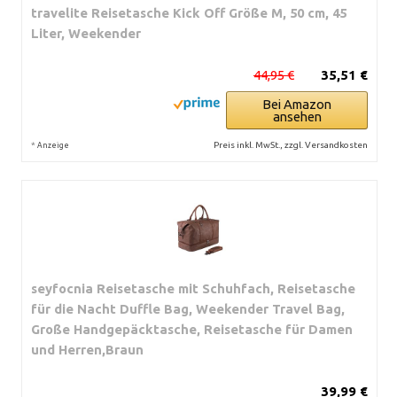
travelite Reisetasche Kick Off Größe M, 50 cm, 45
Liter, Weekender
44,95 €
35,51 €
Bei Amazon
ansehen
*
Preis inkl. MwSt., zzgl. Versandkosten
Anzeige
seyfocnia Reisetasche mit Schuhfach, Reisetasche
für die Nacht Duffle Bag, Weekender Travel Bag,
Große Handgepäcktasche, Reisetasche für Damen
und Herren,Braun
39,99 €