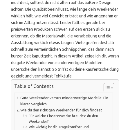
möchtest, solltest du nicht allein auf das äußere Design
achten. Die Qualität beeinflusst, wie lange dein Weekender
wirklich hält, wie viel Gewicht er trägt und wie angenehm er
sich im Alltag nutzen lässt. Leider fällt es gerade bei
preiswerten Produkten schwer, auf den ersten Blick zu
erkennen, ob die Materialwahl, die Verarbeitung und die
Ausstattung wirklich etwas taugen. Viele greifen deshalb
schnell zum vermeintlichen Schnäppchen, das dann nach
kurzer Zeit kaputtgeht. In diesem Artikel zeige ich dir, woran
du gute Weekender von minderwertigen Modellen
unterscheiden kannst. So triffst du deine Kaufentscheidung
gezielt und vermeidest Fehlkäufe.
Table of Contents
Gute Weekender versus minderwertige Modelle: Ein
klarer Vergleich
Wie du den richtigen Weekender für dich findest
Für welche Einsatzzwecke brauchst du den
Weekender?
Wie wichtig ist dir Tragekomfort und