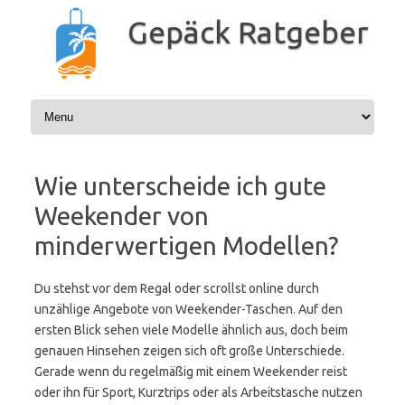
Zum
Inhalt
Gepäck Ratgeber
springen
Wie unterscheide ich gute
Weekender von
minderwertigen Modellen?
Du stehst vor dem Regal oder scrollst online durch
unzählige Angebote von Weekender-Taschen. Auf den
ersten Blick sehen viele Modelle ähnlich aus, doch beim
genauen Hinsehen zeigen sich oft große Unterschiede.
Gerade wenn du regelmäßig mit einem Weekender reist
oder ihn für Sport, Kurztrips oder als Arbeitstasche nutzen