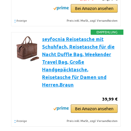
Bei Amazon ansehen
*
Preis inkl. MwSt., zzgl. Versandkosten
Anzeige
EMPFEHLUNG
seyfocnia Reisetasche mit
Schuhfach, Reisetasche für die
Nacht Duffle Bag, Weekender
Travel Bag, Große
Handgepäcktasche,
Reisetasche für Damen und
Herren,Braun
39,99 €
Bei Amazon ansehen
*
Preis inkl. MwSt., zzgl. Versandkosten
Anzeige