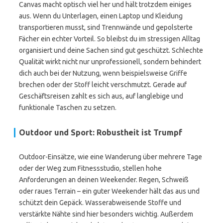
Canvas macht optisch viel her und hält trotzdem einiges
aus. Wenn du Unterlagen, einen Laptop und Kleidung
transportieren musst, sind Trennwände und gepolsterte
Fächer ein echter Vorteil. So bleibst du im stressigen Alltag
organisiert und deine Sachen sind gut geschützt. Schlechte
Qualität wirkt nicht nur unprofessionell, sondern behindert
dich auch bei der Nutzung, wenn beispielsweise Griffe
brechen oder der Stoff leicht verschmutzt. Gerade auf
Geschäftsreisen zahlt es sich aus, auf langlebige und
funktionale Taschen zu setzen.
Outdoor und Sport: Robustheit ist Trumpf
Outdoor-Einsätze, wie eine Wanderung über mehrere Tage
oder der Weg zum Fitnessstudio, stellen hohe
Anforderungen an deinen Weekender. Regen, Schweiß
oder raues Terrain – ein guter Weekender hält das aus und
schützt dein Gepäck. Wasserabweisende Stoffe und
verstärkte Nähte sind hier besonders wichtig. Außerdem