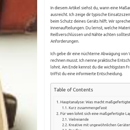
In diesem Artikel siehst du, wann eine Maßa
ausreicht. Ich zeige dir typische Einsatzsze
beim Schutz deines Geräts hilft. Wir sprec
Innenaufteilungen. Du lernst, welche Materi
Reißverschlüssen und Nähte achten solltest
Anforderungen.
Ich gebe dir eine nüchterne Abwägung von V
rechnen musst. Ich nenne praktische Entsche
lohnt. Am Ende kennst du die wichtigsten Fr
triffst du eine informierte Entscheidung.
Table of Contents
Hauptanalyse: Was macht maßgefertigte
Kurz zusammengefasst
Für wen lohnt sich eine maßgefertigte L
Vielreisende
Kreative mit ungewöhnlichen Geräte