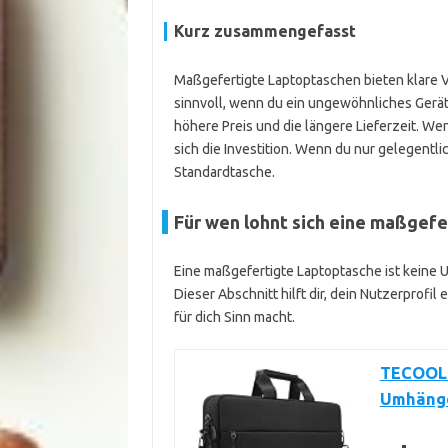
Kurz zusammengefasst
Maßgefertigte Laptoptaschen bieten klare Vo
sinnvoll, wenn du ein ungewöhnliches Gerät 
höhere Preis und die längere Lieferzeit. Wen
sich die Investition. Wenn du nur gelegentli
Standardtasche.
Für wen lohnt sich eine maßgef
Eine maßgefertigte Laptoptasche ist keine Un
Dieser Abschnitt hilft dir, dein Nutzerprofil
für dich Sinn macht.
TECOOL 1
Umhäng