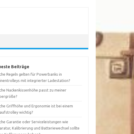
este Beiträge
che Regeln gelten für Powerbanks in
nentrolleys mit integrierter Ladestation?
che Nackenkissenhöhe passt zu meiner
pergröße?
che Griffhöhe und Ergonomie ist bei einem
aufstrolley wichtig?
che Garantie oder Serviceleistungen wie
ratur, Kalibrierung und Batteriewechsel sollte