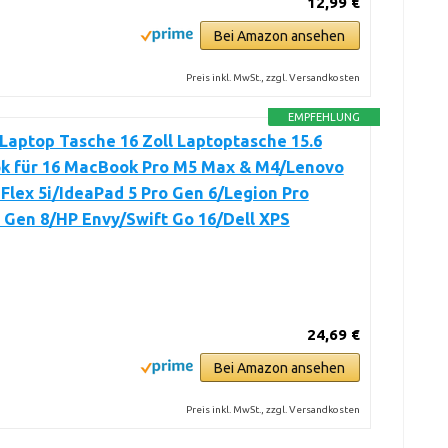
12,99 €
Bei Amazon ansehen
Preis inkl. MwSt., zzgl. Versandkosten
EMPFEHLUNG
aptop Tasche 16 Zoll Laptoptasche 15.6
k für 16 MacBook Pro M5 Max & M4/Lenovo
Flex 5i/IdeaPad 5 Pro Gen 6/Legion Pro
i Gen 8/HP Envy/Swift Go 16/Dell XPS
24,69 €
Bei Amazon ansehen
Preis inkl. MwSt., zzgl. Versandkosten