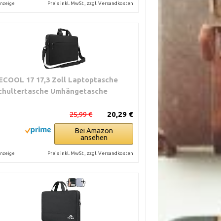
Preis inkl. MwSt., zzgl. Versandkosten
nzeige
ECOOL 17 17,3 Zoll Laptoptasche
chultertasche Umhängetasche
25,99 €
20,29 €
Bei Amazon
ansehen
Preis inkl. MwSt., zzgl. Versandkosten
nzeige