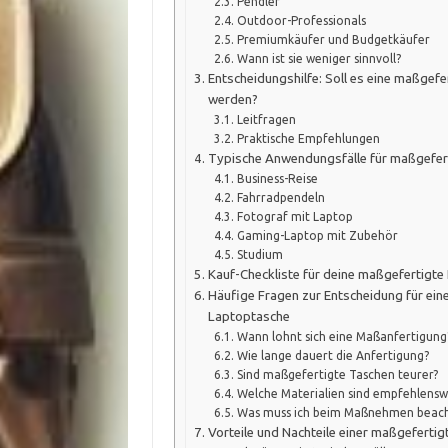
Pendler
Outdoor-Professionals
Premiumkäufer und Budgetkäufer
Wann ist sie weniger sinnvoll?
Entscheidungshilfe: Soll es eine maßgef
werden?
Leitfragen
Praktische Empfehlungen
Typische Anwendungsfälle für maßgefer
Business-Reise
Fahrradpendeln
Fotograf mit Laptop
Gaming-Laptop mit Zubehör
Studium
Kauf-Checkliste für deine maßgefertigt
Häufige Fragen zur Entscheidung für ein
Laptoptasche
Wann lohnt sich eine Maßanfertigung
Wie lange dauert die Anfertigung?
Sind maßgefertigte Taschen teurer?
Welche Materialien sind empfehlensw
Was muss ich beim Maßnehmen beac
Vorteile und Nachteile einer maßgeferti