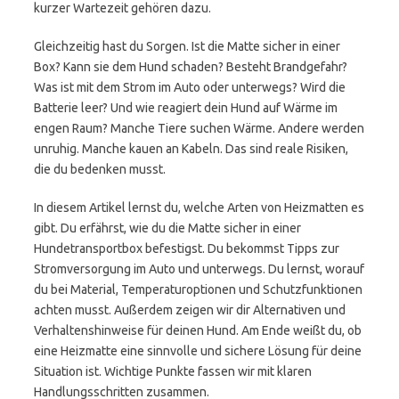
kurzer Wartezeit gehören dazu.
Gleichzeitig hast du Sorgen. Ist die Matte sicher in einer
Box? Kann sie dem Hund schaden? Besteht Brandgefahr?
Was ist mit dem Strom im Auto oder unterwegs? Wird die
Batterie leer? Und wie reagiert dein Hund auf Wärme im
engen Raum? Manche Tiere suchen Wärme. Andere werden
unruhig. Manche kauen an Kabeln. Das sind reale Risiken,
die du bedenken musst.
In diesem Artikel lernst du, welche Arten von Heizmatten es
gibt. Du erfährst, wie du die Matte sicher in einer
Hundetransportbox befestigst. Du bekommst Tipps zur
Stromversorgung im Auto und unterwegs. Du lernst, worauf
du bei Material, Temperaturoptionen und Schutzfunktionen
achten musst. Außerdem zeigen wir dir Alternativen und
Verhaltenshinweise für deinen Hund. Am Ende weißt du, ob
eine Heizmatte eine sinnvolle und sichere Lösung für deine
Situation ist. Wichtige Punkte fassen wir mit klaren
Handlungsschritten zusammen.