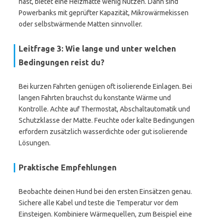
hast, bietet eine Heizmatte wenig Nutzen. Dann sind
Powerbanks mit geprüfter Kapazität, Mikrowärmekissen
oder selbstwärmende Matten sinnvoller.
Leitfrage 3: Wie lange und unter welchen
Bedingungen reist du?
Bei kurzen Fahrten genügen oft isolierende Einlagen. Bei
langen Fahrten brauchst du konstante Wärme und
Kontrolle. Achte auf Thermostat, Abschaltautomatik und
Schutzklasse der Matte. Feuchte oder kalte Bedingungen
erfordern zusätzlich wasserdichte oder gut isolierende
Lösungen.
Praktische Empfehlungen
Beobachte deinen Hund bei den ersten Einsätzen genau.
Sichere alle Kabel und teste die Temperatur vor dem
Einsteigen. Kombiniere Wärmequellen, zum Beispiel eine