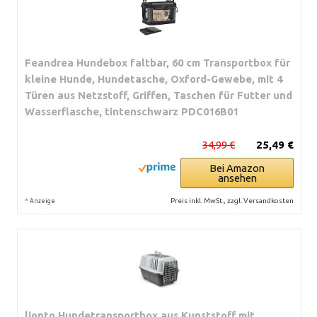
Feandrea Hundebox faltbar, 60 cm Transportbox für
kleine Hunde, Hundetasche, Oxford-Gewebe, mit 4
Türen aus Netzstoff, Griffen, Taschen für Futter und
Wasserflasche, tintenschwarz PDC016B01
34,99 €
25,49 €
Bei Amazon
ansehen
*
Preis inkl. MwSt., zzgl. Versandkosten
Anzeige
lionto Hundetransportbox aus Kunststoff mit