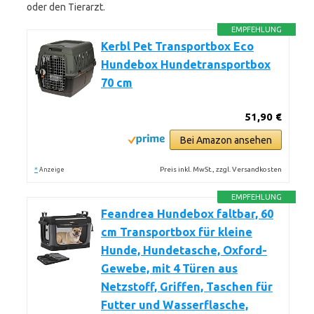
oder den Tierarzt.
EMPFEHLUNG
Kerbl Pet Transportbox Eco
Hundebox Hundetransportbox
70 cm
51,90 €
Bei Amazon ansehen
*
Preis inkl. MwSt., zzgl. Versandkosten
Anzeige
EMPFEHLUNG
Feandrea Hundebox faltbar, 60
cm Transportbox für kleine
Hunde, Hundetasche, Oxford-
Gewebe, mit 4 Türen aus
Netzstoff, Griffen, Taschen für
Futter und Wasserflasche,