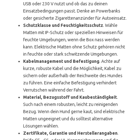
USB oder 230 V nutzt und ob das zu deinen
Einsatzbedingungen passt. Denke an Powerbanks
oder gesicherte Zigarettenanzünder für Autoeinsatz.
Schutzklasse und Feuchtigkeitsschutz
. Wähle
Matten mit IP-Schutz oder speziellen Hinweisen für
feuchte Umgebungen, wenn die Box nass werden
kann. Elektrische Matten ohne Schutz gehören nicht
in feuchte oder stark schwitzende Umgebungen.
Kabelmanagement und Befestigung
. Achte auf
kurze, robuste Kabel und die Möglichkeit, Kabel zu
sichern oder außerhalb der Reichweite des Hundes
zu führen. Eine einfache Befestigung verhindert
Verrutschen während der Fahrt.
Material, Bezugsstoff und Kaubeständigkeit
.
Such nach einem robusten, leicht zu reinigenden
Bezug. Wenn dein Hund gerne kaut, sind elektrische
Matten ungeeignet und du solltest alternative
Lösungen wählen.
Zertifikate, Garantie und Herstellerangaben
.