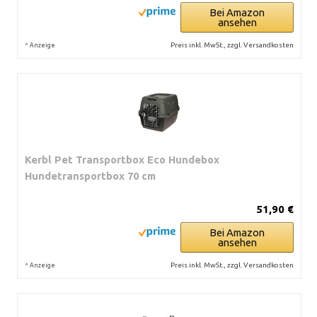
Bei Amazon
ansehen
*
Preis inkl. MwSt., zzgl. Versandkosten
Anzeige
Kerbl Pet Transportbox Eco Hundebox
Hundetransportbox 70 cm
51,90 €
Bei Amazon
ansehen
*
Preis inkl. MwSt., zzgl. Versandkosten
Anzeige