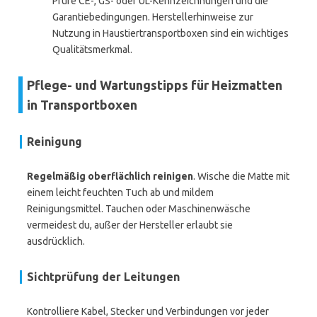
Prüfe CE-, GS- oder UL-Kennzeichnungen und die
Garantiebedingungen. Herstellerhinweise zur
Nutzung in Haustiertransportboxen sind ein wichtiges
Qualitätsmerkmal.
Pflege- und Wartungstipps für Heizmatten
in Transportboxen
Reinigung
Regelmäßig oberflächlich reinigen
. Wische die Matte mit
einem leicht feuchten Tuch ab und mildem
Reinigungsmittel. Tauchen oder Maschinenwäsche
vermeidest du, außer der Hersteller erlaubt sie
ausdrücklich.
Sichtprüfung der Leitungen
Kontrolliere Kabel, Stecker und Verbindungen vor jeder