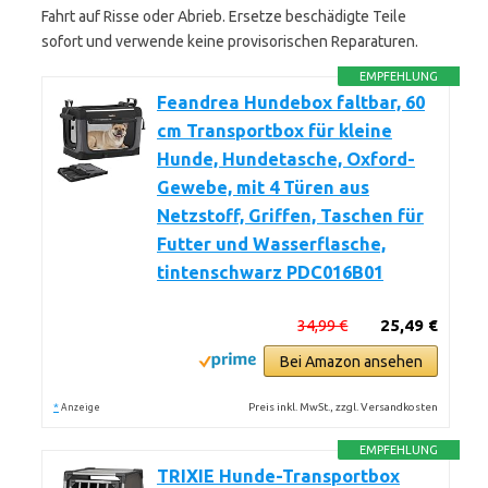
Fahrt auf Risse oder Abrieb. Ersetze beschädigte Teile
sofort und verwende keine provisorischen Reparaturen.
EMPFEHLUNG
Feandrea Hundebox faltbar, 60
cm Transportbox für kleine
Hunde, Hundetasche, Oxford-
Gewebe, mit 4 Türen aus
Netzstoff, Griffen, Taschen für
Futter und Wasserflasche,
tintenschwarz PDC016B01
34,99 €
25,49 €
Bei Amazon ansehen
*
Preis inkl. MwSt., zzgl. Versandkosten
Anzeige
EMPFEHLUNG
TRIXIE Hunde-Transportbox