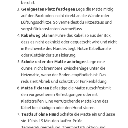
berührt.
Geeigneten Platz festlegen
Lege die Matte mittig
auf den Boxboden, nicht direkt an die Wände oder
Lüftungsschlitze. So vermeidest du Hitzestaus und
sorgst für konstanten Wärmefluss.
Kabelweg planen
Führe das Kabel so aus der Box,
dass es nicht geknickt oder gequetscht wird und nicht
in Reichweite des Hundes liegt. Nutze Kabelkanäle
oder Klettbänder zur Fixierung.
Schutz unter der Matte anbringen
Lege eine
dünne, nicht brennbare Zwischenlage unter die
Heizmatte, wenn der Boden empfindlich ist. Das
reduziert Abrieb und schützt vor Funkenbildung.
Matte fixieren
Befestige die Matte rutschfest mit
den vorgesehenen Befestigungen oder mit
Klettstreifen. Eine verrutschende Matte kann das
Kabel beschädigen oder den Hund stören.
Testlauf ohne Hund
Schalte die Matte ein und lasse
sie 10 bis 15 Minuten laufen. Prüfe
Temperaturverteilung, Thermostatfunktion und