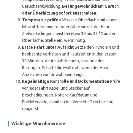
Geruchsentwicklung.
Bei ungewöhnlichem Geruch
oder Überhitzung sofort ausschalten.
Temperatur prüfen
Miss die Oberfläche mit einem
Infrarotthermometer oder fühle sie mit der Hand.
Zielwerte liegen meist bei etwa 30 bis 35 °C an der
Oberfläche. Stelle ein, wenn nötig.
Erste Fahrt unter Aufsicht
Setze den Hund ein und
beobachte Verhalten und Hautstellen in den ersten
30 Minuten. Achte auf Hecheln, Unruhe oder
Rötungen. Schalte die Matte ab, wenn der Hund
Anzeichen von Unwohlsein zeigt.
Regelmäßige Kontrolle und Dokumentation
Prüfe
vor jeder Fahrt Kabel und Stecker auf
Beschädigungen. Notiere Kaufdatum und
Prüfintervalle, damit du bei Verschleiß rechtzeitig
reagierst.
Wichtige Warnhinweise