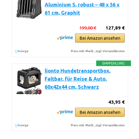
Aluminium S, robust – 48 x 56 x
61 cm, Graphit
199,00 €
127,89 €
Bei Amazon ansehen
*
Preis inkl. MwSt., zzgl. Versandkosten
Anzeige
EMPFEHLUNG
lionto Hundetransportbox,
Faltbar, für Reise & Auto,
60x42x44 cm, Schwarz
43,95 €
Bei Amazon ansehen
*
Preis inkl. MwSt., zzgl. Versandkosten
Anzeige