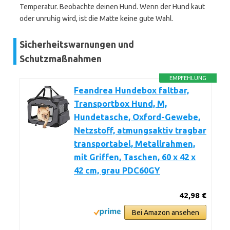
Temperatur. Beobachte deinen Hund. Wenn der Hund kaut
oder unruhig wird, ist die Matte keine gute Wahl.
Sicherheitswarnungen und
Schutzmaßnahmen
EMPFEHLUNG
Feandrea Hundebox faltbar,
Transportbox Hund, M,
Hundetasche, Oxford-Gewebe,
Netzstoff, atmungsaktiv tragbar
transportabel, Metallrahmen,
mit Griffen, Taschen, 60 x 42 x
42 cm, grau PDC60GY
42,98 €
Bei Amazon ansehen