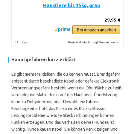
Haustiere bis 15kg, grau
29,95 €
Bei Amazon ansehen
*
Preis inkl. MwSt., zzgl. Versandkosten
Anzeige
Hauptgefahren kurz erklärt
Es gibt mehrere Risiken, die du kennen musst. Brandgefahr
entsteht durch beschädigte Kabel oder defekte Elektronik.
Verbrennungsgefahr besteht, wenn die Oberfläche zu heiß
wird oder die Matte direkt auf der Haut liegt. Überhitzung
kann zu Dehydrierung oder Unwohlsein führen.
Feuchtigkeit erhöht das Risiko eines Kurzschlusses.
Leitungsprobleme wie lose Steckverbindungen können
Funken erzeugen. Und das Verhalten deines Hundes ist
wichtig. Hunde kauen Kabel. Sie können Panik zeigen und