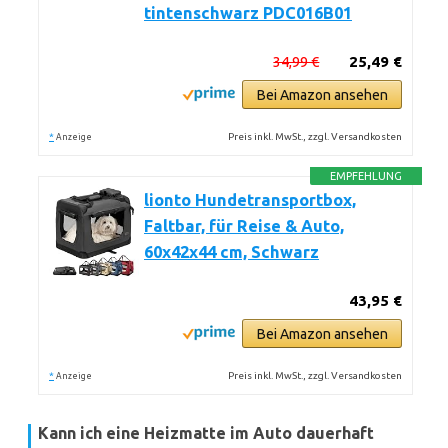
tintenschwarz PDC016B01
34,99 €
25,49 €
Bei Amazon ansehen
*
Preis inkl. MwSt., zzgl. Versandkosten
Anzeige
EMPFEHLUNG
lionto Hundetransportbox,
Faltbar, für Reise & Auto,
60x42x44 cm, Schwarz
43,95 €
Bei Amazon ansehen
*
Preis inkl. MwSt., zzgl. Versandkosten
Anzeige
Kann ich eine Heizmatte im Auto dauerhaft