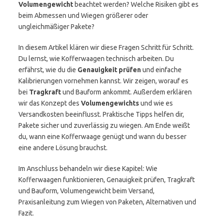
Volumengewicht
beachtet werden? Welche Risiken gibt es
beim Abmessen und Wiegen größerer oder
ungleichmäßiger Pakete?
In diesem Artikel klären wir diese Fragen Schritt für Schritt.
Du lernst, wie Kofferwaagen technisch arbeiten. Du
erfährst, wie du die
Genauigkeit prüfen
und einfache
Kalibrierungen vornehmen kannst. Wir zeigen, worauf es
bei
Tragkraft
und Bauform ankommt. Außerdem erklären
wir das Konzept des
Volumengewichts
und wie es
Versandkosten beeinflusst. Praktische Tipps helfen dir,
Pakete sicher und zuverlässig zu wiegen. Am Ende weißt
du, wann eine Kofferwaage genügt und wann du besser
eine andere Lösung brauchst.
Im Anschluss behandeln wir diese Kapitel: Wie
Kofferwaagen funktionieren, Genauigkeit prüfen, Tragkraft
und Bauform, Volumengewicht beim Versand,
Praxisanleitung zum Wiegen von Paketen, Alternativen und
Fazit.