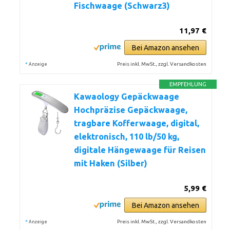
Fischwaage (Schwarz3)
11,97 €
Bei Amazon ansehen
*
Preis inkl. MwSt., zzgl. Versandkosten
Anzeige
EMPFEHLUNG
Kawaology Gepäckwaage
Hochpräzise Gepäckwaage,
tragbare Kofferwaage, digital,
elektronisch, 110 lb/50 kg,
digitale Hängewaage für Reisen
mit Haken (Silber)
5,99 €
Bei Amazon ansehen
*
Preis inkl. MwSt., zzgl. Versandkosten
Anzeige