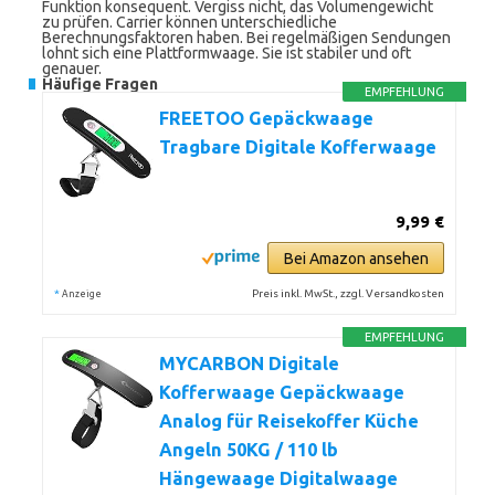
Funktion konsequent. Vergiss nicht, das Volumengewicht
zu prüfen. Carrier können unterschiedliche
Berechnungsfaktoren haben. Bei regelmäßigen Sendungen
lohnt sich eine Plattformwaage. Sie ist stabiler und oft
genauer.
Häufige Fragen
EMPFEHLUNG
FREETOO Gepäckwaage
Tragbare Digitale Kofferwaage
9,99 €
Bei Amazon ansehen
*
Preis inkl. MwSt., zzgl. Versandkosten
Anzeige
EMPFEHLUNG
MYCARBON Digitale
Kofferwaage Gepäckwaage
Analog für Reisekoffer Küche
Angeln 50KG / 110 lb
Hängewaage Digitalwaage