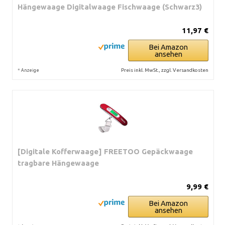
Hängewaage Digitalwaage Fischwaage (Schwarz3)
11,97 €
Bei Amazon
ansehen
*
Preis inkl. MwSt., zzgl. Versandkosten
Anzeige
[Digitale Kofferwaage] FREETOO Gepäckwaage
tragbare Hängewaage
9,99 €
Bei Amazon
ansehen