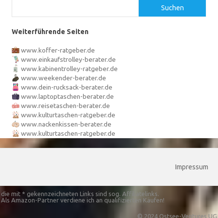
Suchen
Weiterführende Seiten
www.koffer-ratgeber.de
www.einkaufstrolley-berater.de
www.kabinentrolley-ratgeber.de
www.weekender-berater.de
www.dein-rucksack-berater.de
www.laptoptaschen-berater.de
www.reisetaschen-berater.de
www.kulturtaschen-ratgeber.de
www.nackenkissen-berater.de
www.kulturtaschen-ratgeber.de
Impressum
die mit * gekennzeichneten Links sind sog. Affiliatelinks.
Als Amazon-Partner verdiene ich an qualifizierten Käufen!
© 2024 Ostsee-Ventures UG