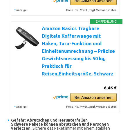
Bei Amazon ansehen
*
Preis inkl. MwSt., zzgl. Versandkosten
Anzeige
EMPFEHLUNG
Amazon Basics Tragbare
Digitale Kofferwaage mit
Haken, Tara-Funktion und
Einheitenumrechnung – Präzise
Gewichtsmessung bis 50 kg,
Praktisch für
Reisen,Einheitsgröße, Schwarz
6,46 €
Bei Amazon ansehen
*
Preis inkl. MwSt., zzgl. Versandkosten
Anzeige
Gefahr: Abrutschen und Herunterfallen
Schwere Pakete können abrutschen und Personen
verletzen.
Sichere das Paket immer mit einem stabilen