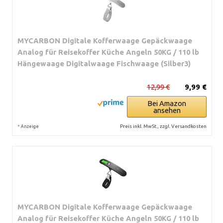
MYCARBON Digitale Kofferwaage Gepäckwaage
Analog für Reisekoffer Küche Angeln 50KG / 110 lb
Hängewaage Digitalwaage Fischwaage (Silber3)
12,99 €
9,99 €
Bei Amazon
ansehen
*
Preis inkl. MwSt., zzgl. Versandkosten
Anzeige
MYCARBON Digitale Kofferwaage Gepäckwaage
Analog für Reisekoffer Küche Angeln 50KG / 110 lb