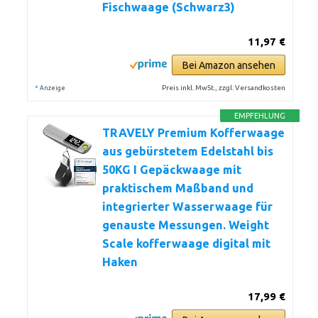
Fischwaage (Schwarz3)
11,97 €
Bei Amazon ansehen
*
Preis inkl. MwSt., zzgl. Versandkosten
Anzeige
EMPFEHLUNG
TRAVELY Premium Kofferwaage
aus gebürstetem Edelstahl bis
50KG I Gepäckwaage mit
praktischem Maßband und
integrierter Wasserwaage für
genauste Messungen. Weight
Scale kofferwaage digital mit
Haken
17,99 €