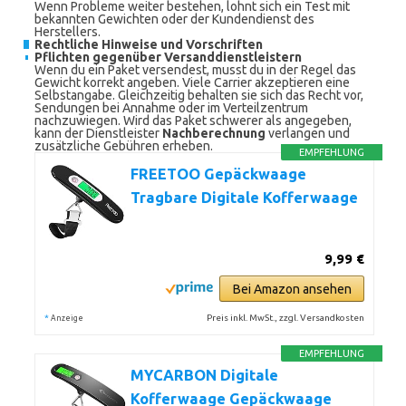
Wenn Probleme weiter bestehen, lohnt sich ein Test mit
bekannten Gewichten oder der Kundendienst des
Herstellers.
Rechtliche Hinweise und Vorschriften
Pflichten gegenüber Versanddienstleistern
Wenn du ein Paket versendest, musst du in der Regel das
Gewicht korrekt angeben. Viele Carrier akzeptieren eine
Selbstangabe. Gleichzeitig behalten sie sich das Recht vor,
Sendungen bei Annahme oder im Verteilzentrum
nachzuwiegen. Wird das Paket schwerer als angegeben,
kann der Dienstleister
Nachberechnung
verlangen und
zusätzliche Gebühren erheben.
EMPFEHLUNG
FREETOO Gepäckwaage
Tragbare Digitale Kofferwaage
9,99 €
Bei Amazon ansehen
*
Preis inkl. MwSt., zzgl. Versandkosten
Anzeige
EMPFEHLUNG
MYCARBON Digitale
Kofferwaage Gepäckwaage