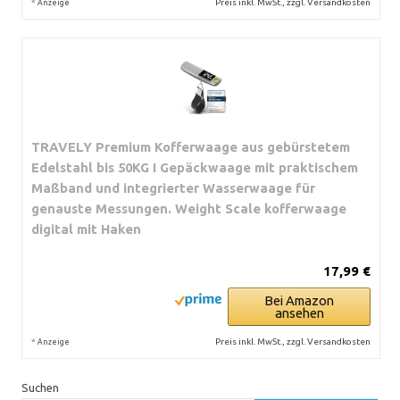
*
Preis inkl. MwSt., zzgl. Versandkosten
Anzeige
TRAVELY Premium Kofferwaage aus gebürstetem
Edelstahl bis 50KG I Gepäckwaage mit praktischem
Maßband und integrierter Wasserwaage für
genauste Messungen. Weight Scale kofferwaage
digital mit Haken
17,99 €
Bei Amazon
ansehen
*
Preis inkl. MwSt., zzgl. Versandkosten
Anzeige
Suchen