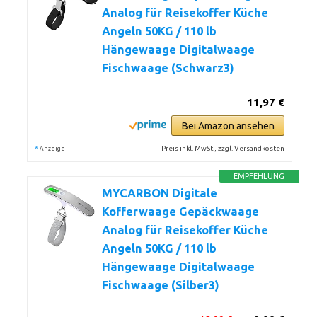
Analog für Reisekoffer Küche
Angeln 50KG / 110 lb
Hängewaage Digitalwaage
Fischwaage (Schwarz3)
11,97 €
Bei Amazon ansehen
*
Preis inkl. MwSt., zzgl. Versandkosten
Anzeige
EMPFEHLUNG
MYCARBON Digitale
Kofferwaage Gepäckwaage
Analog für Reisekoffer Küche
Angeln 50KG / 110 lb
Hängewaage Digitalwaage
Fischwaage (Silber3)