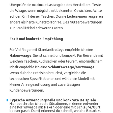
Überprüfe die maximale Lastangabe des Herstellers. Teste
die Waage, wenn möglich, mit bekannten Gewichten. Achte
auf den Griff deiner Taschen. Dünne Lederriemen reagieren
anders als harte Kunststoffgriffe. Lies Nutzerbewertungen
zur Stabilität bei schweren Lasten.
Fazit und konkrete Empfehlung
Für Vielflieger mit Standardtrolleys empfehle ich eine
Hakenwaage
. Sie ist schnell und kompakt. Für Reisende mit
weichen Taschen, Rucksäcken oder teurem, empfindlichem
Inhalt empfehle ich eine
Schlaufewaage/Gurtwaage
.
Wenn du hohe Präzision brauchst, vergleiche die
technischen Spezifikationen und wähle ein Modell mit
kleiner Anzeigeauflösung und zuverlässigen
Kundenbewertungen.
Typische Anwendungsfälle und konkrete Beispiele
Hier beschreibe ich reale Situationen, in denen entweder
eine Kofferwaage mit
Haken
oder eine mit
Schlaufe/Gurt
besser passt. Damit erkennst du schnell, welche Bauart zu