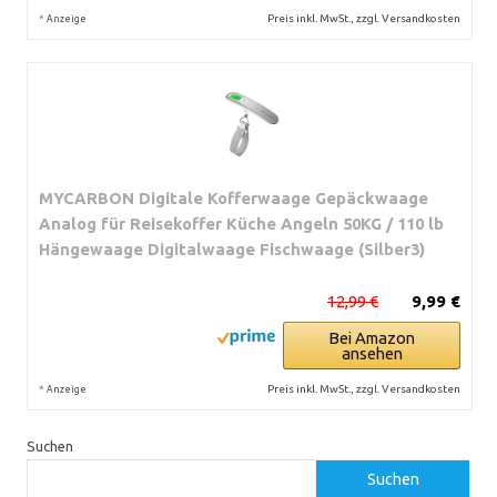
*
Preis inkl. MwSt., zzgl. Versandkosten
Anzeige
MYCARBON Digitale Kofferwaage Gepäckwaage
Analog für Reisekoffer Küche Angeln 50KG / 110 lb
Hängewaage Digitalwaage Fischwaage (Silber3)
12,99 €
9,99 €
Bei Amazon
ansehen
*
Preis inkl. MwSt., zzgl. Versandkosten
Anzeige
Suchen
Suchen