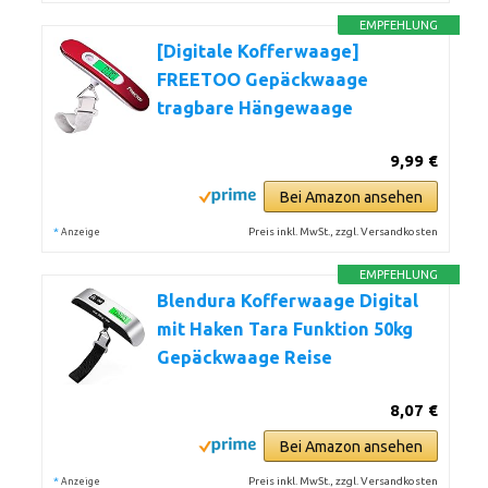
EMPFEHLUNG
[Digitale Kofferwaage]
FREETOO Gepäckwaage
tragbare Hängewaage
9,99 €
Bei Amazon ansehen
*
Preis inkl. MwSt., zzgl. Versandkosten
Anzeige
EMPFEHLUNG
Blendura Kofferwaage Digital
mit Haken Tara Funktion 50kg
Gepäckwaage Reise
8,07 €
Bei Amazon ansehen
*
Preis inkl. MwSt., zzgl. Versandkosten
Anzeige