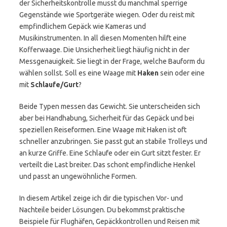
der Sicherheitskontrolle musst du manchmal sperrige
Gegenstände wie Sportgeräte wiegen. Oder du reist mit
empfindlichem Gepäck wie Kameras und
Musikinstrumenten. In all diesen Momenten hilft eine
Kofferwaage. Die Unsicherheit liegt häufig nicht in der
Messgenauigkeit. Sie liegt in der Frage, welche Bauform du
wählen sollst. Soll es eine Waage mit
Haken
sein oder eine
mit
Schlaufe/Gurt
?
Beide Typen messen das Gewicht. Sie unterscheiden sich
aber bei Handhabung, Sicherheit für das Gepäck und bei
speziellen Reiseformen. Eine Waage mit Haken ist oft
schneller anzubringen. Sie passt gut an stabile Trolleys und
an kurze Griffe. Eine Schlaufe oder ein Gurt sitzt fester. Er
verteilt die Last breiter. Das schont empfindliche Henkel
und passt an ungewöhnliche Formen.
In diesem Artikel zeige ich dir die typischen Vor- und
Nachteile beider Lösungen. Du bekommst praktische
Beispiele für Flughäfen, Gepäckkontrollen und Reisen mit