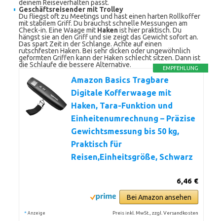
deinem Reiseverhalten passt.
Geschäftsreisender mit Trolley
Du fliegst oft zu Meetings und hast einen harten Rollkoffer
mit stabilem Griff. Du brauchst schnelle Messungen am
Check-in. Eine Waage mit
Haken
ist hier praktisch. Du
hängst sie an den Griff und sie zeigt das Gewicht sofort an.
Das spart Zeit in der Schlange. Achte auf einen
rutschfesten Haken. Bei sehr dicken oder ungewöhnlich
geformten Griffen kann der Haken schlecht sitzen. Dann ist
die Schlaufe die bessere Alternative.
EMPFEHLUNG
Amazon Basics Tragbare
Digitale Kofferwaage mit
Haken, Tara-Funktion und
Einheitenumrechnung – Präzise
Gewichtsmessung bis 50 kg,
Praktisch für
Reisen,Einheitsgröße, Schwarz
6,46 €
Bei Amazon ansehen
*
Preis inkl. MwSt., zzgl. Versandkosten
Anzeige