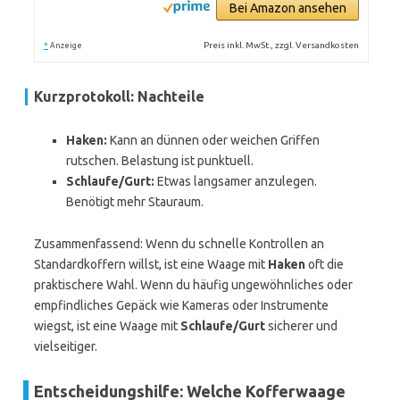
Bei Amazon ansehen
*
Preis inkl. MwSt., zzgl. Versandkosten
Anzeige
Kurzprotokoll: Nachteile
Haken:
Kann an dünnen oder weichen Griffen
rutschen. Belastung ist punktuell.
Schlaufe/Gurt:
Etwas langsamer anzulegen.
Benötigt mehr Stauraum.
Zusammenfassend: Wenn du schnelle Kontrollen an
Standardkoffern willst, ist eine Waage mit
Haken
oft die
praktischere Wahl. Wenn du häufig ungewöhnliches oder
empfindliches Gepäck wie Kameras oder Instrumente
wiegst, ist eine Waage mit
Schlaufe/Gurt
sicherer und
vielseitiger.
Entscheidungshilfe: Welche Kofferwaage