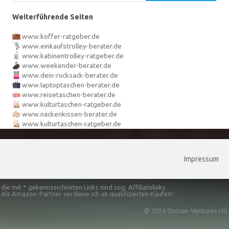
Weiterführende Seiten
www.koffer-ratgeber.de
www.einkaufstrolley-berater.de
www.kabinentrolley-ratgeber.de
www.weekender-berater.de
www.dein-rucksack-berater.de
www.laptoptaschen-berater.de
www.reisetaschen-berater.de
www.kulturtaschen-ratgeber.de
www.nackenkissen-berater.de
www.kulturtaschen-ratgeber.de
Impressum
die mit * gekennzeichneten Links sind sog. Affiliatelinks.
Als Amazon-Partner verdiene ich an qualifizierten Käufen!
© 2024 Ostsee-Ventures UG