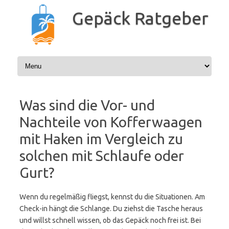
Zum
Inhalt
Gepäck Ratgeber
springen
Was sind die Vor- und
Nachteile von Kofferwaagen
mit Haken im Vergleich zu
solchen mit Schlaufe oder
Gurt?
Wenn du regelmäßig fliegst, kennst du die Situationen. Am
Check-in hängt die Schlange. Du ziehst die Tasche heraus
und willst schnell wissen, ob das Gepäck noch frei ist. Bei