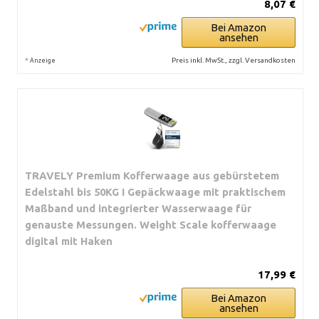
8,07 €
Bei Amazon
ansehen
*
Preis inkl. MwSt., zzgl. Versandkosten
Anzeige
TRAVELY Premium Kofferwaage aus gebürstetem
Edelstahl bis 50KG I Gepäckwaage mit praktischem
Maßband und integrierter Wasserwaage für
genauste Messungen. Weight Scale kofferwaage
digital mit Haken
17,99 €
Bei Amazon
ansehen