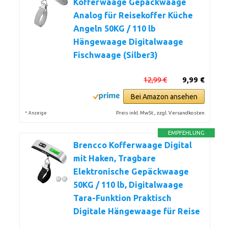
Kofferwaage Gepäckwaage
Analog für Reisekoffer Küche
Angeln 50KG / 110 lb
Hängewaage Digitalwaage
Fischwaage (Silber3)
12,99 €
9,99 €
Bei Amazon ansehen
*
Preis inkl. MwSt., zzgl. Versandkosten
Anzeige
EMPFEHLUNG
Brencco Kofferwaage Digital
mit Haken, Tragbare
Elektronische Gepäckwaage
50KG / 110 lb, Digitalwaage
Tara-Funktion Praktisch
Digitale Hängewaage für Reise