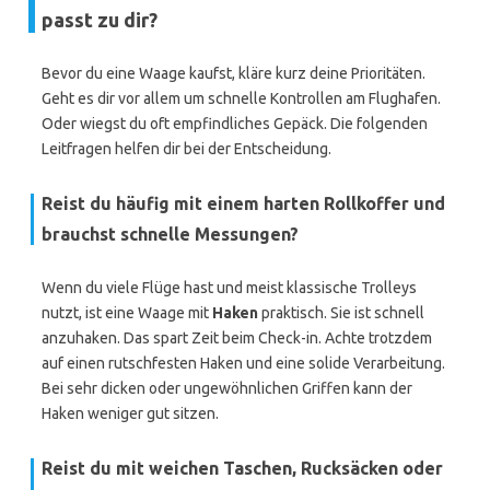
passt zu dir?
Bevor du eine Waage kaufst, kläre kurz deine Prioritäten.
Geht es dir vor allem um schnelle Kontrollen am Flughafen.
Oder wiegst du oft empfindliches Gepäck. Die folgenden
Leitfragen helfen dir bei der Entscheidung.
Reist du häufig mit einem harten Rollkoffer und
brauchst schnelle Messungen?
Wenn du viele Flüge hast und meist klassische Trolleys
nutzt, ist eine Waage mit
Haken
praktisch. Sie ist schnell
anzuhaken. Das spart Zeit beim Check-in. Achte trotzdem
auf einen rutschfesten Haken und eine solide Verarbeitung.
Bei sehr dicken oder ungewöhnlichen Griffen kann der
Haken weniger gut sitzen.
Reist du mit weichen Taschen, Rucksäcken oder