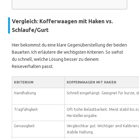
Vergleich: Kofferwaagen mit Haken vs.
Schlaufe/Gurt
Hier bekommst du eine klare Gegenüberstellung der beiden
Bauarten. Ich erläutere die wichtigsten Kriterien. So siehst
du schnell, welche Lösung besser zu deinem
Reiseverhalten passt.
KRITERIUM
KOFFERWAAGEN MIT
HAKEN
Handhabung
Schnell eingehängt. Geeignet für kurze, st
Tragfähigkeit
Oft hohe Belastbarkeit. Meist stabil bis z
Herstellerangabe.
Genauigkeit
Vergleichbar gut. Wichtiger sind Kalibrie
stabile Haltung.