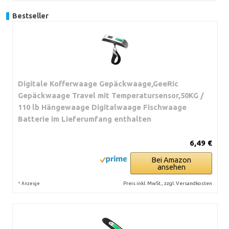
Bestseller
Digitale Kofferwaage Gepäckwaage,GeeRic
Gepäckwaage Travel mit Temperatursensor,50KG /
110 lb Hängewaage Digitalwaage Fischwaage
Batterie im Lieferumfang enthalten
6,49 €
Bei Amazon
ansehen
*
Preis inkl. MwSt., zzgl. Versandkosten
Anzeige