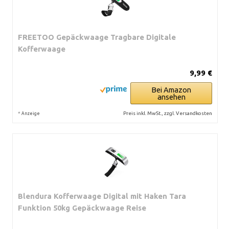
FREETOO Gepäckwaage Tragbare Digitale
Kofferwaage
9,99 €
Bei Amazon
ansehen
*
Preis inkl. MwSt., zzgl. Versandkosten
Anzeige
Blendura Kofferwaage Digital mit Haken Tara
Funktion 50kg Gepäckwaage Reise