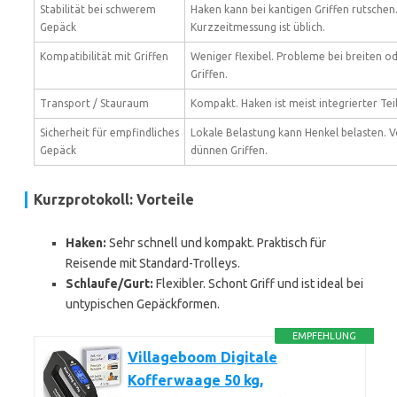
Stabilität bei schwerem
Haken kann bei kantigen Griffen rutschen
Gepäck
Kurzzeitmessung ist üblich.
Kompatibilität mit Griffen
Weniger flexibel. Probleme bei breiten o
Griffen.
Transport / Stauraum
Kompakt. Haken ist meist integrierter Teil
Sicherheit für empfindliches
Lokale Belastung kann Henkel belasten. V
Gepäck
dünnen Griffen.
Kurzprotokoll: Vorteile
Haken:
Sehr schnell und kompakt. Praktisch für
Reisende mit Standard-Trolleys.
Schlaufe/Gurt:
Flexibler. Schont Griff und ist ideal bei
untypischen Gepäckformen.
EMPFEHLUNG
Villageboom Digitale
Kofferwaage 50 kg,