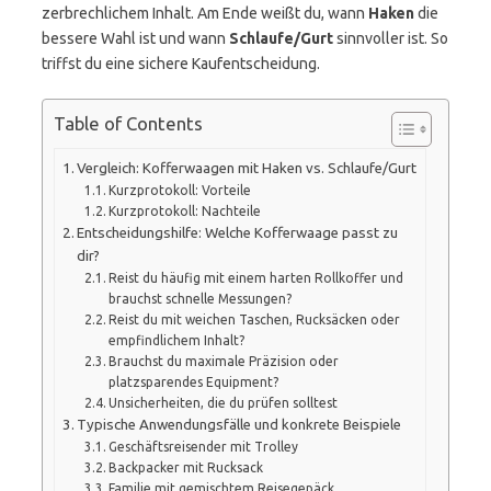
zerbrechlichem Inhalt. Am Ende weißt du, wann
Haken
die
bessere Wahl ist und wann
Schlaufe/Gurt
sinnvoller ist. So
triffst du eine sichere Kaufentscheidung.
Table of Contents
Vergleich: Kofferwaagen mit Haken vs. Schlaufe/Gurt
Kurzprotokoll: Vorteile
Kurzprotokoll: Nachteile
Entscheidungshilfe: Welche Kofferwaage passt zu
dir?
Reist du häufig mit einem harten Rollkoffer und
brauchst schnelle Messungen?
Reist du mit weichen Taschen, Rucksäcken oder
empfindlichem Inhalt?
Brauchst du maximale Präzision oder
platzsparendes Equipment?
Unsicherheiten, die du prüfen solltest
Typische Anwendungsfälle und konkrete Beispiele
Geschäftsreisender mit Trolley
Backpacker mit Rucksack
Familie mit gemischtem Reisegepäck