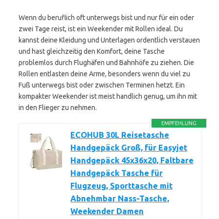
Wenn du beruflich oft unterwegs bist und nur für ein oder
zwei Tage reist, ist ein Weekender mit Rollen ideal. Du
kannst deine Kleidung und Unterlagen ordentlich verstauen
und hast gleichzeitig den Komfort, deine Tasche
problemlos durch Flughäfen und Bahnhöfe zu ziehen. Die
Rollen entlasten deine Arme, besonders wenn du viel zu
Fuß unterwegs bist oder zwischen Terminen hetzt. Ein
kompakter Weekender ist meist handlich genug, um ihn mit
in den Flieger zu nehmen.
EMPFEHLUNG
ECOHUB 30L Reisetasche
Handgepäck Groß, für Easyjet
Handgepäck 45x36x20, Faltbare
Handgepäck Tasche für
Flugzeug, Sporttasche mit
Abnehmbar Nass-Tasche,
Weekender Damen