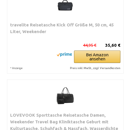
travelite Reisetasche Kick Off Größe M, 50 cm, 45
Liter, Weekender
44,95 €
35,60 €
Bei Amazon
ansehen
*
Preis inkl. MwSt., zzgl. Versandkosten
Anzeige
LOVEVOOK Sporttasche Reisetasche Damen,
Weekender Travel Bag Kliniktasche Geburt mit
Kulturtasche, Schuhfach & Nassfach, Wasserdichte