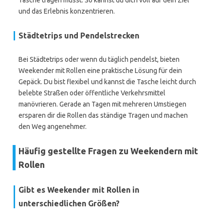
Tasche tragen musst. So kannst du dich voll auf dein Ziel
und das Erlebnis konzentrieren.
Städtetrips und Pendelstrecken
Bei Städtetrips oder wenn du täglich pendelst, bieten
Weekender mit Rollen eine praktische Lösung für dein
Gepäck. Du bist flexibel und kannst die Tasche leicht durch
belebte Straßen oder öffentliche Verkehrsmittel
manövrieren. Gerade an Tagen mit mehreren Umstiegen
ersparen dir die Rollen das ständige Tragen und machen
den Weg angenehmer.
Häufig gestellte Fragen zu Weekendern mit
Rollen
Gibt es Weekender mit Rollen in
unterschiedlichen Größen?