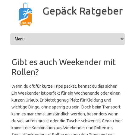
Zum
Inhalt
Gepäck Ratgeber
springen
Gibt es auch Weekender mit
Rollen?
Wenn du oft für kurze Trips packst, kennst du das sicher:
Ein Weekender ist perfekt für ein Wochenende oder einen
kurzen Urlaub. Er bietet genug Platz für Kleidung und
wichtige Dinge, ohne sperrig zu sein. Doch beim Transport
kann es manchmal umständlich werden, besonders wenn
du viel laufen musst oder die Tasche schwer ist. Genau hier
kommt die Kombination aus Weekender und Rollen ins
Spiel. Weekender mit Rollen machen den Transport viel