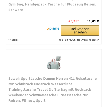
Gym Bag, Handgepäck Tasche für Flugzeug Reisen,
Schwarz
42,98 €
31,41 €
Bei Amazon
ansehen
*
Preis inkl. MwSt., zzgl. Versandkosten
Anzeige
Suweir Sporttasche Damen Herren 42L Reisetasche
mit Schuhfach Nassfach Wasserdicht
Trainingstasche Travel Duffle Bag mit Rucksack
Weekender Schwimmtasche Fitnesstasche für
Reisen, Fitness, Sport