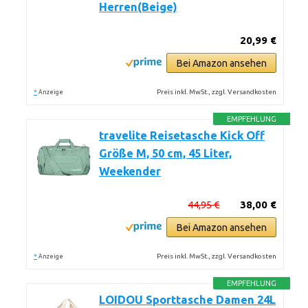
Herren(Beige)
20,99 €
Bei Amazon ansehen
*
Preis inkl. MwSt., zzgl. Versandkosten
Anzeige
EMPFEHLUNG
travelite Reisetasche Kick Off
Größe M, 50 cm, 45 Liter,
Weekender
44,95 €
38,00 €
Bei Amazon ansehen
*
Preis inkl. MwSt., zzgl. Versandkosten
Anzeige
EMPFEHLUNG
LOIDOU Sporttasche Damen 24L