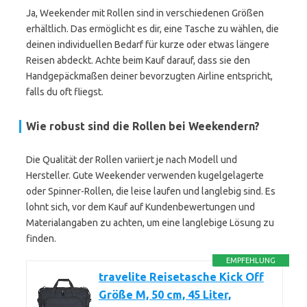
Ja, Weekender mit Rollen sind in verschiedenen Größen
erhältlich. Das ermöglicht es dir, eine Tasche zu wählen, die
deinen individuellen Bedarf für kurze oder etwas längere
Reisen abdeckt. Achte beim Kauf darauf, dass sie den
Handgepäckmaßen deiner bevorzugten Airline entspricht,
falls du oft fliegst.
Wie robust sind die Rollen bei Weekendern?
Die Qualität der Rollen variiert je nach Modell und
Hersteller. Gute Weekender verwenden kugelgelagerte
oder Spinner-Rollen, die leise laufen und langlebig sind. Es
lohnt sich, vor dem Kauf auf Kundenbewertungen und
Materialangaben zu achten, um eine langlebige Lösung zu
finden.
EMPFEHLUNG
travelite Reisetasche Kick Off
Größe M, 50 cm, 45 Liter,