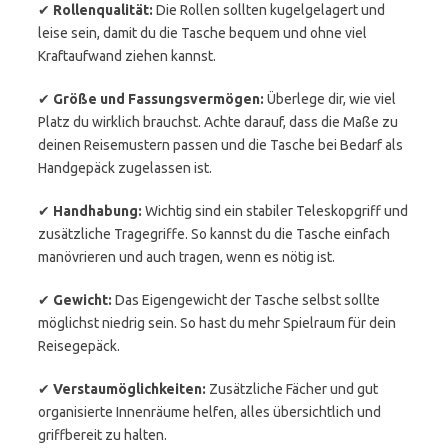
✔
Rollenqualität:
Die Rollen sollten kugelgelagert und
leise sein, damit du die Tasche bequem und ohne viel
Kraftaufwand ziehen kannst.
✔
Größe und Fassungsvermögen:
Überlege dir, wie viel
Platz du wirklich brauchst. Achte darauf, dass die Maße zu
deinen Reisemustern passen und die Tasche bei Bedarf als
Handgepäck zugelassen ist.
✔
Handhabung:
Wichtig sind ein stabiler Teleskopgriff und
zusätzliche Tragegriffe. So kannst du die Tasche einfach
manövrieren und auch tragen, wenn es nötig ist.
✔
Gewicht:
Das Eigengewicht der Tasche selbst sollte
möglichst niedrig sein. So hast du mehr Spielraum für dein
Reisegepäck.
✔
Verstaumöglichkeiten:
Zusätzliche Fächer und gut
organisierte Innenräume helfen, alles übersichtlich und
griffbereit zu halten.