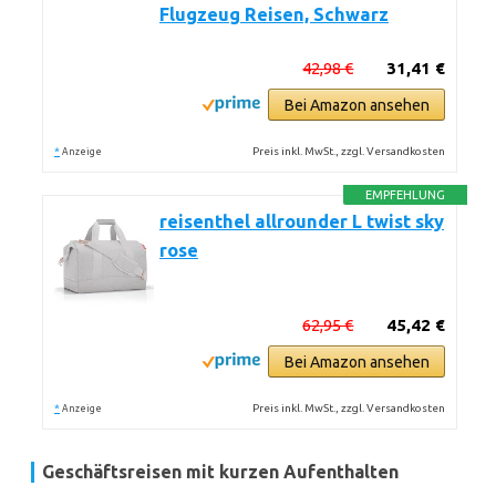
Flugzeug Reisen, Schwarz
42,98 €
31,41 €
Bei Amazon ansehen
*
Preis inkl. MwSt., zzgl. Versandkosten
Anzeige
EMPFEHLUNG
reisenthel allrounder L twist sky
rose
62,95 €
45,42 €
Bei Amazon ansehen
*
Preis inkl. MwSt., zzgl. Versandkosten
Anzeige
Geschäftsreisen mit kurzen Aufenthalten