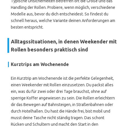
Typische Unsicherheiten betreffen oft die Größe und das
Handling der Rollen. Probiere, wenn möglich, verschiedene
Modelle aus, bevor du dich entscheidest. So findest du
schnell heraus, welche Variante deinen Anforderungen am
besten entspricht.
Alltagssituationen, in denen Weekender mit
Rollen besonders praktisch sind
Kurztrips am Wochenende
Ein Kurztrip am Wochenende ist die perfekte Gelegenheit,
einen Weekender mit Rollen einzusetzen. Du packst alles
ein, was du für zwei oder drei Tage brauchst, ohne auf
sperrige Koffer angewiesen zu sein. Die Rollen erleichtern
dir das Bewegen auf Bahnsteigen, in Straßenbahnen oder
durch Hotelhallen. Du hast die Hände frei, bist mobil und
musst deine Tasche nicht ständig tragen. Das schont
Rücken und Schultern und macht den Start in den