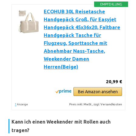
EMPFEHLUNG
ECOHUB 30L Reisetasche
Handgepäck Groß, für Easyjet
Handgepäck 45x36x20, Faltbare
Handgepäck Tasche für
Flugzeug, Sporttasche mit
Abnehmbar Nass-Tasche,
Weekender Damen
Herren(Beige)
20,99 €
Bei Amazon ansehen
*
Preis inkl. MwSt., zzgl. Versandkosten
Anzeige
Kann ich einen Weekender mit Rollen auch
tragen?