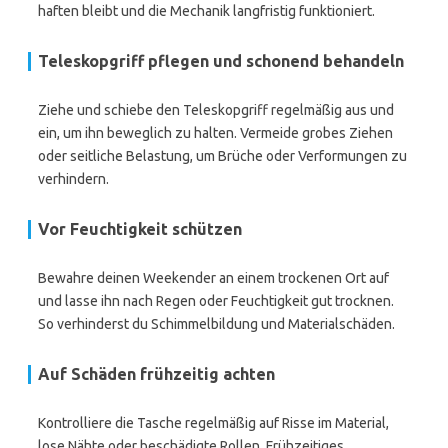
haften bleibt und die Mechanik langfristig funktioniert.
Teleskopgriff pflegen und schonend behandeln
Ziehe und schiebe den Teleskopgriff regelmäßig aus und
ein, um ihn beweglich zu halten. Vermeide grobes Ziehen
oder seitliche Belastung, um Brüche oder Verformungen zu
verhindern.
Vor Feuchtigkeit schützen
Bewahre deinen Weekender an einem trockenen Ort auf
und lasse ihn nach Regen oder Feuchtigkeit gut trocknen.
So verhinderst du Schimmelbildung und Materialschäden.
Auf Schäden frühzeitig achten
Kontrolliere die Tasche regelmäßig auf Risse im Material,
lose Nähte oder beschädigte Rollen. Frühzeitiges