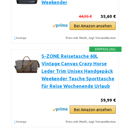
Weekender
44,95 €
35,60 €
Bei Amazon ansehen
*
Preis inkl. MwSt., zzgl. Versandkosten
Anzeige
EMPFEHLUNG
S-ZONE Reisetasche 60L
Vintage Canvas Crazy Horse
Leder Trim Unisex Handgepäck
Weekender Tasche Sporttasche
für Reise Wochenende Urlaub
59,99 €
Bei Amazon ansehen
*
Preis inkl. MwSt., zzgl. Versandkosten
Anzeige