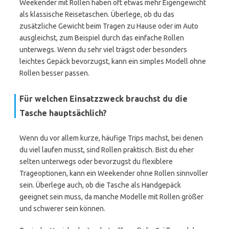
Weekender mit Rollen haben oft etwas mehr Eigengewicht
als klassische Reisetaschen. Überlege, ob du das
zusätzliche Gewicht beim Tragen zu Hause oder im Auto
ausgleichst, zum Beispiel durch das einfache Rollen
unterwegs. Wenn du sehr viel trägst oder besonders
leichtes Gepäck bevorzugst, kann ein simples Modell ohne
Rollen besser passen.
Für welchen Einsatzzweck brauchst du die
Tasche hauptsächlich?
Wenn du vor allem kurze, häufige Trips machst, bei denen
du viel laufen musst, sind Rollen praktisch. Bist du eher
selten unterwegs oder bevorzugst du flexiblere
Trageoptionen, kann ein Weekender ohne Rollen sinnvoller
sein. Überlege auch, ob die Tasche als Handgepäck
geeignet sein muss, da manche Modelle mit Rollen größer
und schwerer sein können.