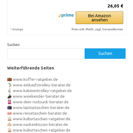
26,05 €
Bei Amazon
ansehen
*
Preis inkl. MwSt., zzgl. Versandkosten
Anzeige
Suchen
Suchen
Weiterführende Seiten
www.koffer-ratgeber.de
www.einkaufstrolley-berater.de
www.kabinentrolley-ratgeber.de
www.weekender-berater.de
www.dein-rucksack-berater.de
www.laptoptaschen-berater.de
www.reisetaschen-berater.de
www.kulturtaschen-ratgeber.de
www.nackenkissen-berater.de
www.kulturtaschen-ratgeber.de