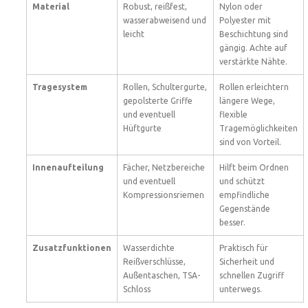
Material
Robust, reißfest,
Nylon oder
wasserabweisend und
Polyester mit
leicht
Beschichtung sind
gängig. Achte auf
verstärkte Nähte.
Tragesystem
Rollen, Schultergurte,
Rollen erleichtern
gepolsterte Griffe
längere Wege,
und eventuell
flexible
Hüftgurte
Tragemöglichkeiten
sind von Vorteil.
Innenaufteilung
Fächer, Netzbereiche
Hilft beim Ordnen
und eventuell
und schützt
Kompressionsriemen
empfindliche
Gegenstände
besser.
Zusatzfunktionen
Wasserdichte
Praktisch für
Reißverschlüsse,
Sicherheit und
Außentaschen, TSA-
schnellen Zugriff
Schloss
unterwegs.