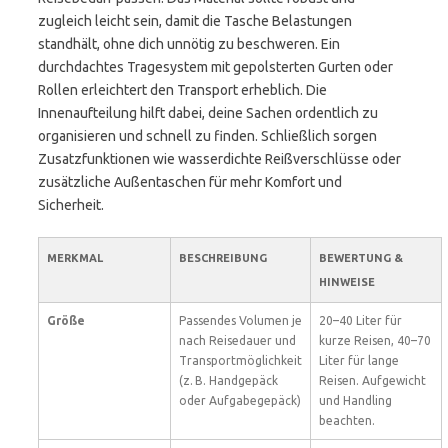
zugleich leicht sein, damit die Tasche Belastungen
standhält, ohne dich unnötig zu beschweren. Ein
durchdachtes Tragesystem mit gepolsterten Gurten oder
Rollen erleichtert den Transport erheblich. Die
Innenaufteilung hilft dabei, deine Sachen ordentlich zu
organisieren und schnell zu finden. Schließlich sorgen
Zusatzfunktionen wie wasserdichte Reißverschlüsse oder
zusätzliche Außentaschen für mehr Komfort und
Sicherheit.
MERKMAL
BESCHREIBUNG
BEWERTUNG &
HINWEISE
Größe
Passendes Volumen je
20–40 Liter für
nach Reisedauer und
kurze Reisen, 40–70
Transportmöglichkeit
Liter für lange
(z. B. Handgepäck
Reisen. Aufgewicht
oder Aufgabegepäck)
und Handling
beachten.