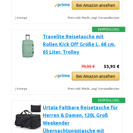
Bei Amazon ansehen
*
Preis inkl. MwSt., zzgl. Versandkosten
Anzeige
EMPFEHLUNG
Travelite Reisetasche mit
Rollen Kick Off Größe L, 68 cm,
65 Liter, Trolley
79,95 €
53,95 €
Bei Amazon ansehen
*
Preis inkl. MwSt., zzgl. Versandkosten
Anzeige
EMPFEHLUNG
Urtala Faltbare Reisetasche für
Herren & Damen, 120L Groß
Weekender
Übernachtungstasche mit