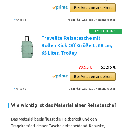
Bei Amazon ansehen
*
Preis inkl. MwSt., zzgl. Versandkosten
Anzeige
EMPFEHLUNG
Travelite Reisetasche mit
Rollen Kick Off Größe L, 68 cm,
65 Liter, Trolley
79,95 €
53,95 €
Bei Amazon ansehen
*
Preis inkl. MwSt., zzgl. Versandkosten
Anzeige
Wie wichtig ist das Material einer Reisetasche?
Das Material beeinflusst die Haltbarkeit und den
Tragekomfort deiner Tasche entscheidend. Robuste,