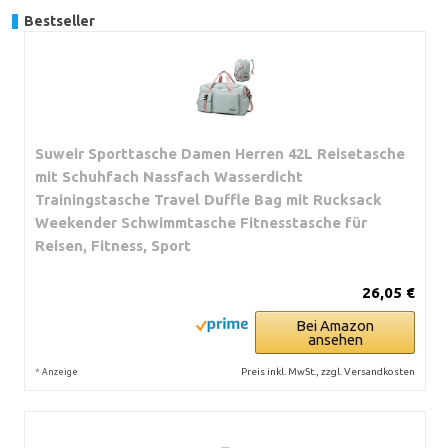
Bestseller
Suweir Sporttasche Damen Herren 42L Reisetasche
mit Schuhfach Nassfach Wasserdicht
Trainingstasche Travel Duffle Bag mit Rucksack
Weekender Schwimmtasche Fitnesstasche für
Reisen, Fitness, Sport
26,05 €
Bei Amazon
ansehen
*
Preis inkl. MwSt., zzgl. Versandkosten
Anzeige