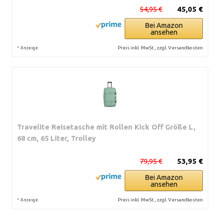
54,95 €
45,05 €
Bei Amazon
ansehen
*
Preis inkl. MwSt., zzgl. Versandkosten
Anzeige
Travelite Reisetasche mit Rollen Kick Off Größe L,
68 cm, 65 Liter, Trolley
79,95 €
53,95 €
Bei Amazon
ansehen
*
Preis inkl. MwSt., zzgl. Versandkosten
Anzeige