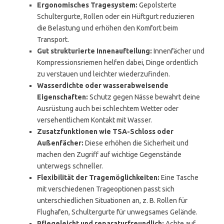
Ergonomisches Tragesystem:
Gepolsterte
Schultergurte, Rollen oder ein Hüftgurt reduzieren
die Belastung und erhöhen den Komfort beim
Transport.
Gut strukturierte Innenaufteilung:
Innenfächer und
Kompressionsriemen helfen dabei, Dinge ordentlich
zu verstauen und leichter wiederzufinden.
Wasserdichte oder wasserabweisende
Eigenschaften:
Schutz gegen Nässe bewahrt deine
Ausrüstung auch bei schlechtem Wetter oder
versehentlichem Kontakt mit Wasser.
Zusatzfunktionen wie TSA-Schloss oder
Außenfächer:
Diese erhöhen die Sicherheit und
machen den Zugriff auf wichtige Gegenstände
unterwegs schneller.
Flexibilität der Tragemöglichkeiten:
Eine Tasche
mit verschiedenen Trageoptionen passt sich
unterschiedlichen Situationen an, z. B. Rollen für
Flughafen, Schultergurte für unwegsames Gelände.
Pflegeleicht und reparaturfreundlich:
Achte auf