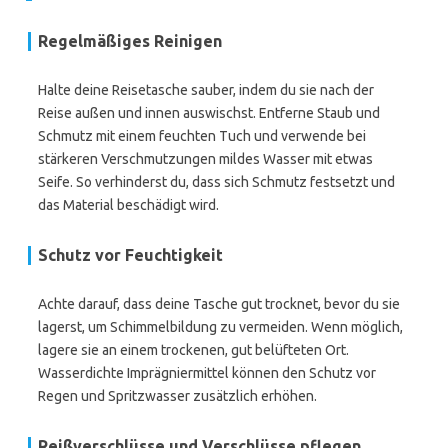
Regelmäßiges Reinigen
Halte deine Reisetasche sauber, indem du sie nach der
Reise außen und innen auswischst. Entferne Staub und
Schmutz mit einem feuchten Tuch und verwende bei
stärkeren Verschmutzungen mildes Wasser mit etwas
Seife. So verhinderst du, dass sich Schmutz festsetzt und
das Material beschädigt wird.
Schutz vor Feuchtigkeit
Achte darauf, dass deine Tasche gut trocknet, bevor du sie
lagerst, um Schimmelbildung zu vermeiden. Wenn möglich,
lagere sie an einem trockenen, gut belüfteten Ort.
Wasserdichte Imprägniermittel können den Schutz vor
Regen und Spritzwasser zusätzlich erhöhen.
Reißverschlüsse und Verschlüsse pflegen