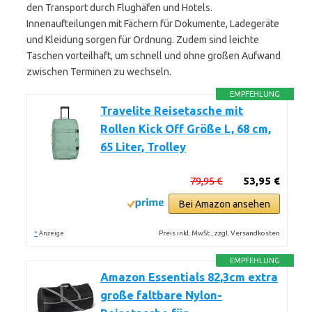
den Transport durch Flughäfen und Hotels.
Innenaufteilungen mit Fächern für Dokumente, Ladegeräte
und Kleidung sorgen für Ordnung. Zudem sind leichte
Taschen vorteilhaft, um schnell und ohne großen Aufwand
zwischen Terminen zu wechseln.
EMPFEHLUNG
Travelite Reisetasche mit
Rollen Kick Off Größe L, 68 cm,
65 Liter, Trolley
79,95 €
53,95 €
Bei Amazon ansehen
*
Preis inkl. MwSt., zzgl. Versandkosten
Anzeige
EMPFEHLUNG
Amazon Essentials 82,3cm extra
große faltbare Nylon-