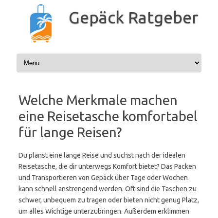
Zum
Inhalt
Gepäck Ratgeber
springen
Welche Merkmale machen
eine Reisetasche komfortabel
für lange Reisen?
Du planst eine lange Reise und suchst nach der idealen
Reisetasche, die dir unterwegs Komfort bietet? Das Packen
und Transportieren von Gepäck über Tage oder Wochen
kann schnell anstrengend werden. Oft sind die Taschen zu
schwer, unbequem zu tragen oder bieten nicht genug Platz,
um alles Wichtige unterzubringen. Außerdem erklimmen