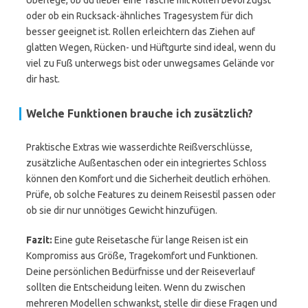
Überlege, ob du lieber eine Tasche mit Rollen bevorzugst
oder ob ein Rucksack-ähnliches Tragesystem für dich
besser geeignet ist. Rollen erleichtern das Ziehen auf
glatten Wegen, Rücken- und Hüftgurte sind ideal, wenn du
viel zu Fuß unterwegs bist oder unwegsames Gelände vor
dir hast.
Welche Funktionen brauche ich zusätzlich?
Praktische Extras wie wasserdichte Reißverschlüsse,
zusätzliche Außentaschen oder ein integriertes Schloss
können den Komfort und die Sicherheit deutlich erhöhen.
Prüfe, ob solche Features zu deinem Reisestil passen oder
ob sie dir nur unnötiges Gewicht hinzufügen.
Fazit:
Eine gute Reisetasche für lange Reisen ist ein
Kompromiss aus Größe, Tragekomfort und Funktionen.
Deine persönlichen Bedürfnisse und der Reiseverlauf
sollten die Entscheidung leiten. Wenn du zwischen
mehreren Modellen schwankst, stelle dir diese Fragen und