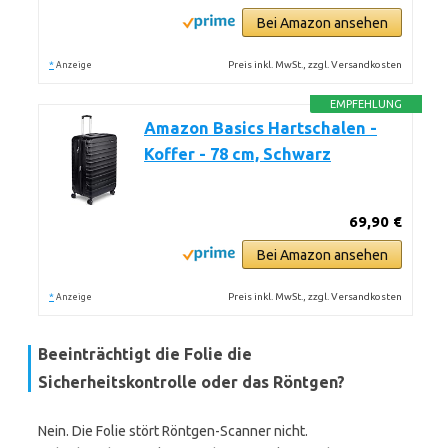
Bei Amazon ansehen
*
Preis inkl. MwSt., zzgl. Versandkosten
Anzeige
EMPFEHLUNG
Amazon Basics Hartschalen -
Koffer - 78 cm, Schwarz
69,90 €
Bei Amazon ansehen
*
Preis inkl. MwSt., zzgl. Versandkosten
Anzeige
Beeinträchtigt die Folie die
Sicherheitskontrolle oder das Röntgen?
Nein. Die Folie stört Röntgen-Scanner nicht.