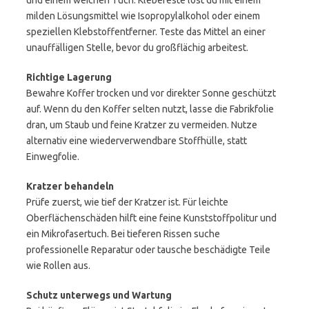
und einem weichen Tuch. Klebereste löst du mit einem
milden Lösungsmittel wie Isopropylalkohol oder einem
speziellen Klebstoffentferner. Teste das Mittel an einer
unauffälligen Stelle, bevor du großflächig arbeitest.
Richtige Lagerung
Bewahre Koffer trocken und vor direkter Sonne geschützt
auf. Wenn du den Koffer selten nutzt, lasse die Fabrikfolie
dran, um Staub und feine Kratzer zu vermeiden. Nutze
alternativ eine wiederverwendbare Stoffhülle, statt
Einwegfolie.
Kratzer behandeln
Prüfe zuerst, wie tief der Kratzer ist. Für leichte
Oberflächenschäden hilft eine feine Kunststoffpolitur und
ein Mikrofasertuch. Bei tieferen Rissen suche
professionelle Reparatur oder tausche beschädigte Teile
wie Rollen aus.
Schutz unterwegs und Wartung