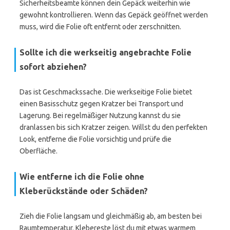
Sicherheitsbeamte können dein Gepäck weiterhin wie
gewohnt kontrollieren. Wenn das Gepäck geöffnet werden
muss, wird die Folie oft entfernt oder zerschnitten.
Sollte ich die werkseitig angebrachte Folie
sofort abziehen?
Das ist Geschmackssache. Die werkseitige Folie bietet
einen Basisschutz gegen Kratzer bei Transport und
Lagerung. Bei regelmäßiger Nutzung kannst du sie
dranlassen bis sich Kratzer zeigen. Willst du den perfekten
Look, entferne die Folie vorsichtig und prüfe die
Oberfläche.
Wie entferne ich die Folie ohne
Kleberückstände oder Schäden?
Zieh die Folie langsam und gleichmäßig ab, am besten bei
Raumtemperatur. Klebereste löst du mit etwas warmem