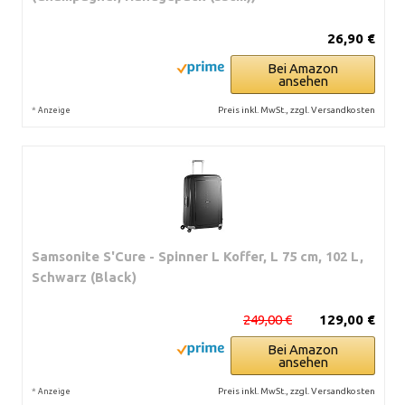
26,90 €
Bei Amazon
ansehen
*
Preis inkl. MwSt., zzgl. Versandkosten
Anzeige
Samsonite S'Cure - Spinner L Koffer, L 75 cm, 102 L,
Schwarz (Black)
249,00 €
129,00 €
Bei Amazon
ansehen
*
Preis inkl. MwSt., zzgl. Versandkosten
Anzeige