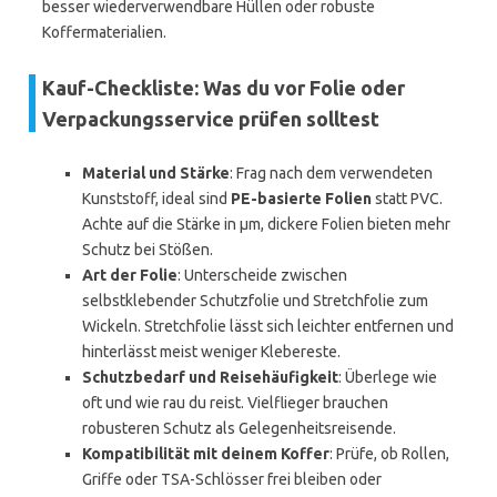
besser wiederverwendbare Hüllen oder robuste
Koffermaterialien.
Kauf-Checkliste: Was du vor Folie oder
Verpackungsservice prüfen solltest
Material und Stärke
: Frag nach dem verwendeten
Kunststoff, ideal sind
PE-basierte Folien
statt PVC.
Achte auf die Stärke in µm, dickere Folien bieten mehr
Schutz bei Stößen.
Art der Folie
: Unterscheide zwischen
selbstklebender Schutzfolie und Stretchfolie zum
Wickeln. Stretchfolie lässt sich leichter entfernen und
hinterlässt meist weniger Klebereste.
Schutzbedarf und Reisehäufigkeit
: Überlege wie
oft und wie rau du reist. Vielflieger brauchen
robusteren Schutz als Gelegenheitsreisende.
Kompatibilität mit deinem Koffer
: Prüfe, ob Rollen,
Griffe oder TSA-Schlösser frei bleiben oder