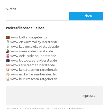
Suchen
Suchen
Weiterführende Seiten
www.koffer-ratgeber.de
www.einkaufstrolley-berater.de
www.kabinentrolley-ratgeber.de
www.weekender-berater.de
www.dein-rucksack-berater.de
www.laptoptaschen-berater.de
www.reisetaschen-berater.de
www.kulturtaschen-ratgeber.de
www.nackenkissen-berater.de
www.kulturtaschen-ratgeber.de
Impressum
die mit * gekennzeichneten Links sind sog. Affiliatelinks.