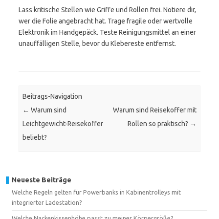
Lass kritische Stellen wie Griffe und Rollen frei. Notiere dir,
wer die Folie angebracht hat. Trage fragile oder wertvolle
Elektronik im Handgepäck. Teste Reinigungsmittel an einer
unauffälligen Stelle, bevor du Klebereste entfernst.
Beitrags-Navigation
←
Warum sind
Warum sind Reisekoffer mit
Leichtgewicht-Reisekoffer
Rollen so praktisch?
→
beliebt?
Neueste Beiträge
Welche Regeln gelten für Powerbanks in Kabinentrolleys mit
integrierter Ladestation?
Welche Nackenkissenhöhe passt zu meiner Körpergröße?