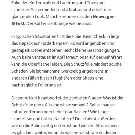
Folie den Koffer während Lagerung und Transport
schützen. Sie verhindert erste Kratzer und erhält den
glänzenden Look. Manche nennen das den
Neuwagen-
Effekt
. Der Koffer sieht lange wie neu aus.
In typischen Situationen hilft die Folie. Beim Check-in liegt
das Gepäck auf Förderbändern. Es wird angehoben und
gestapelt. Dabei entstehen leicht kleine Beschädigungen.
Auch beim Verstauen im Kofferraum oder auf der Bahnfahrt
kann die Oberfläche leiden. Die Schutzfolie mindert solche
Schäden. Sie ist manchmal werkseitig angebracht. In
anderen Fällen bieten Flughäfen oder Shops eine
nachträgliche Folierung an.
Dieser Artikel beantwortet die zentralen Fragen: Was ist die
Schutzfolie genau? Wann ist sie sinnvoll? Sollte man sie
sofort entfernen oder lieber drauflassen? Wie lange
schützt sie und hat sie Nachteile? Du erfährst außerdem,
wie du die Folie richtig entfernst und welche Alternativen
es gibt. Lies weiter, wenn du wissen willst, wie du deinen