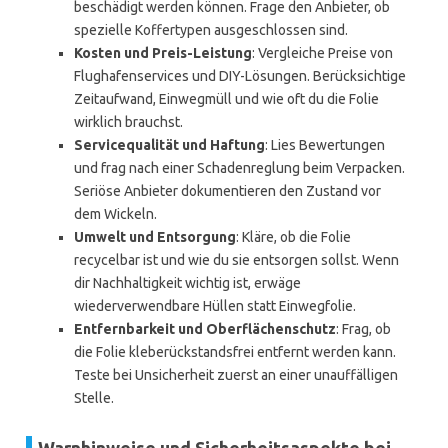
beschädigt werden können. Frage den Anbieter, ob
spezielle Koffertypen ausgeschlossen sind.
Kosten und Preis-Leistung
: Vergleiche Preise von
Flughafenservices und DIY-Lösungen. Berücksichtige
Zeitaufwand, Einwegmüll und wie oft du die Folie
wirklich brauchst.
Servicequalität und Haftung
: Lies Bewertungen
und frag nach einer Schadenreglung beim Verpacken.
Seriöse Anbieter dokumentieren den Zustand vor
dem Wickeln.
Umwelt und Entsorgung
: Kläre, ob die Folie
recycelbar ist und wie du sie entsorgen sollst. Wenn
dir Nachhaltigkeit wichtig ist, erwäge
wiederverwendbare Hüllen statt Einwegfolie.
Entfernbarkeit und Oberflächenschutz
: Frag, ob
die Folie kleberückstandsfrei entfernt werden kann.
Teste bei Unsicherheit zuerst an einer unauffälligen
Stelle.