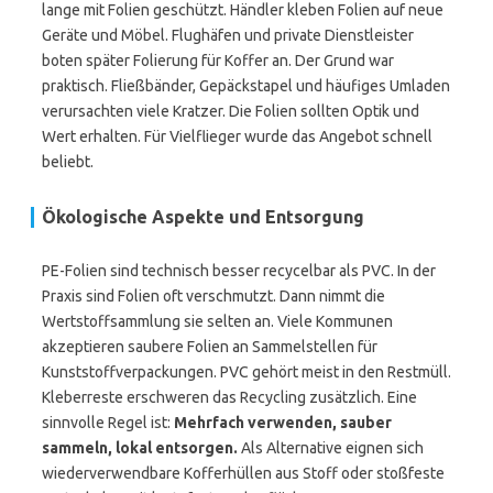
lange mit Folien geschützt. Händler kleben Folien auf neue
Geräte und Möbel. Flughäfen und private Dienstleister
boten später Folierung für Koffer an. Der Grund war
praktisch. Fließbänder, Gepäckstapel und häufiges Umladen
verursachten viele Kratzer. Die Folien sollten Optik und
Wert erhalten. Für Vielflieger wurde das Angebot schnell
beliebt.
Ökologische Aspekte und Entsorgung
PE-Folien sind technisch besser recycelbar als PVC. In der
Praxis sind Folien oft verschmutzt. Dann nimmt die
Wertstoffsammlung sie selten an. Viele Kommunen
akzeptieren saubere Folien an Sammelstellen für
Kunststoffverpackungen. PVC gehört meist in den Restmüll.
Kleberreste erschweren das Recycling zusätzlich. Eine
sinnvolle Regel ist:
Mehrfach verwenden, sauber
sammeln, lokal entsorgen.
Als Alternative eignen sich
wiederverwendbare Kofferhüllen aus Stoff oder stoßfeste