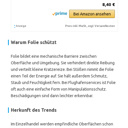
8,40 €
Bei Amazon ansehen
*
Preis inkl. MwSt., zzgl. Versandkosten
Anzeige
Warum Folie schützt
Folie bildet eine mechanische Barriere zwischen
Oberfläche und Umgebung. Sie verhindert direkte Reibung
und verteilt kleine Kratzereize. Bei Stößen nimmt die Folie
einen Teil der Energie auf. Sie hält außerdem Schmutz,
Staub und Feuchtigkeit fern. Bei Flughafenservices ist Folie
oft auch eine einfache Form von Manipulationsschutz.
Beschädigungen sind dann leichter erkennbar.
Herkunft des Trends
Im Einzelhandel werden empfindliche Oberflächen schon