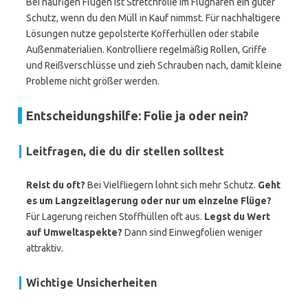
Bei häufigen Flügen ist Stretchfolie im Flughafen ein guter
Schutz, wenn du den Müll in Kauf nimmst. Für nachhaltigere
Lösungen nutze gepolsterte Kofferhüllen oder stabile
Außenmaterialien. Kontrolliere regelmäßig Rollen, Griffe
und Reißverschlüsse und zieh Schrauben nach, damit kleine
Probleme nicht größer werden.
Entscheidungshilfe: Folie ja oder nein?
Leitfragen, die du dir stellen solltest
Reist du oft?
Bei Vielfliegern lohnt sich mehr Schutz.
Geht
es um Langzeitlagerung oder nur um einzelne Flüge?
Für Lagerung reichen Stoffhüllen oft aus.
Legst du Wert
auf Umweltaspekte?
Dann sind Einwegfolien weniger
attraktiv.
Wichtige Unsicherheiten