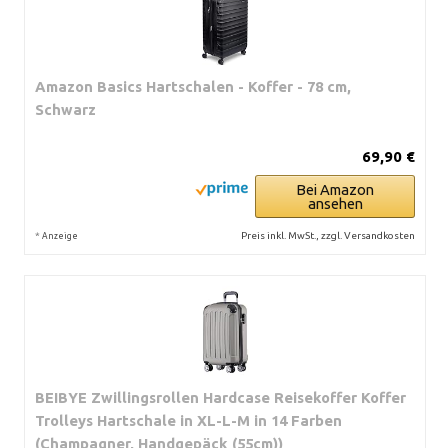
Amazon Basics Hartschalen - Koffer - 78 cm,
Schwarz
69,90 €
Bei Amazon
ansehen
*
Preis inkl. MwSt., zzgl. Versandkosten
Anzeige
BEIBYE Zwillingsrollen Hardcase Reisekoffer Koffer
Trolleys Hartschale in XL-L-M in 14 Farben
(Champagner, Handgepäck (55cm))