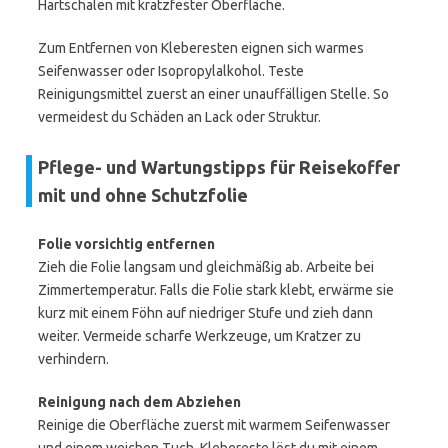
Hartschalen mit kratzfester Oberfläche.
Zum Entfernen von Kleberesten eignen sich warmes
Seifenwasser oder Isopropylalkohol. Teste
Reinigungsmittel zuerst an einer unauffälligen Stelle. So
vermeidest du Schäden an Lack oder Struktur.
Pflege- und Wartungstipps für Reisekoffer
mit und ohne Schutzfolie
Folie vorsichtig entfernen
Zieh die Folie langsam und gleichmäßig ab. Arbeite bei
Zimmertemperatur. Falls die Folie stark klebt, erwärme sie
kurz mit einem Föhn auf niedriger Stufe und zieh dann
weiter. Vermeide scharfe Werkzeuge, um Kratzer zu
verhindern.
Reinigung nach dem Abziehen
Reinige die Oberfläche zuerst mit warmem Seifenwasser