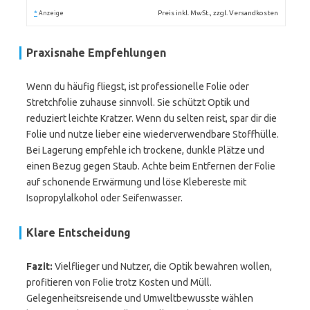
*
Preis inkl. MwSt., zzgl. Versandkosten
Anzeige
Praxisnahe Empfehlungen
Wenn du häufig fliegst, ist professionelle Folie oder
Stretchfolie zuhause sinnvoll. Sie schützt Optik und
reduziert leichte Kratzer. Wenn du selten reist, spar dir die
Folie und nutze lieber eine wiederverwendbare Stoffhülle.
Bei Lagerung empfehle ich trockene, dunkle Plätze und
einen Bezug gegen Staub. Achte beim Entfernen der Folie
auf schonende Erwärmung und löse Klebereste mit
Isopropylalkohol oder Seifenwasser.
Klare Entscheidung
Fazit:
Vielflieger und Nutzer, die Optik bewahren wollen,
profitieren von Folie trotz Kosten und Müll.
Gelegenheitsreisende und Umweltbewusste wählen