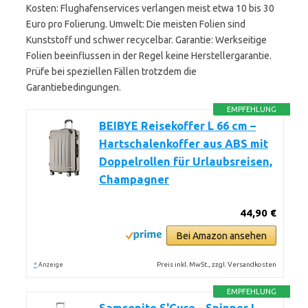
Kosten: Flughafenservices verlangen meist etwa 10 bis 30
Euro pro Folierung. Umwelt: Die meisten Folien sind
Kunststoff und schwer recycelbar. Garantie: Werkseitige
Folien beeinflussen in der Regel keine Herstellergarantie.
Prüfe bei speziellen Fällen trotzdem die
Garantiebedingungen.
EMPFEHLUNG
BEIBYE Reisekoffer L 66 cm –
Hartschalenkoffer aus ABS mit
Doppelrollen für Urlaubsreisen,
Champagner
44,90 €
Bei Amazon ansehen
*
Preis inkl. MwSt., zzgl. Versandkosten
Anzeige
EMPFEHLUNG