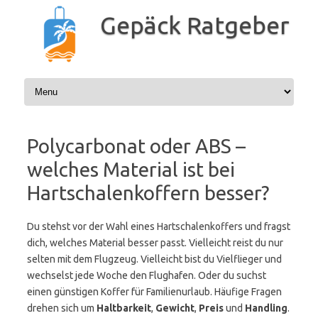
Zum
Inhalt
Gepäck Ratgeber
springen
Polycarbonat oder ABS –
welches Material ist bei
Hartschalenkoffern besser?
Du stehst vor der Wahl eines Hartschalenkoffers und fragst
dich, welches Material besser passt. Vielleicht reist du nur
selten mit dem Flugzeug. Vielleicht bist du Vielflieger und
wechselst jede Woche den Flughafen. Oder du suchst
einen günstigen Koffer für Familienurlaub. Häufige Fragen
drehen sich um
Haltbarkeit
,
Gewicht
,
Preis
und
Handling
.