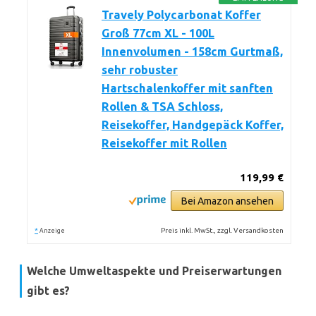
Travely Polycarbonat Koffer
Groß 77cm XL - 100L
Innenvolumen - 158cm Gurtmaß,
sehr robuster
Hartschalenkoffer mit sanften
Rollen & TSA Schloss,
Reisekoffer, Handgepäck Koffer,
Reisekoffer mit Rollen
119,99 €
Bei Amazon ansehen
*
Preis inkl. MwSt., zzgl. Versandkosten
Anzeige
Welche Umweltaspekte und Preiserwartungen
gibt es?