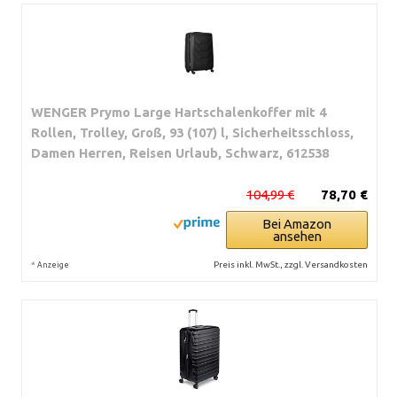
WENGER Prymo Large Hartschalenkoffer mit 4
Rollen, Trolley, Groß, 93 (107) l, Sicherheitsschloss,
Damen Herren, Reisen Urlaub, Schwarz, 612538
104,99 €
78,70 €
Bei Amazon
ansehen
*
Preis inkl. MwSt., zzgl. Versandkosten
Anzeige