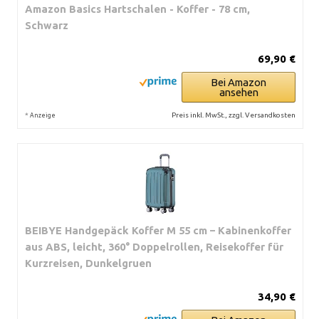
Amazon Basics Hartschalen - Koffer - 78 cm,
Schwarz
69,90 €
Bei Amazon
ansehen
*
Preis inkl. MwSt., zzgl. Versandkosten
Anzeige
BEIBYE Handgepäck Koffer M 55 cm – Kabinenkoffer
aus ABS, leicht, 360° Doppelrollen, Reisekoffer für
Kurzreisen, Dunkelgruen
34,90 €