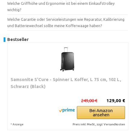
Welche Griffhöhe und Ergonomie ist bei einem Einkaufstrolley
wichtig?
Welche Garantie oder Serviceleistungen wie Reparatur, Kalibrierung
und Batteriewechsel sollte meine Kofferwaage haben?
Bestseller
Samsonite S'Cure - Spinner L Koffer, L 75 cm, 102 L,
Schwarz (Black)
249,00 €
129,00 €
Bei Amazon
ansehen
*
Preis inkl. MwSt., zzgl. Versandkosten
Anzeige