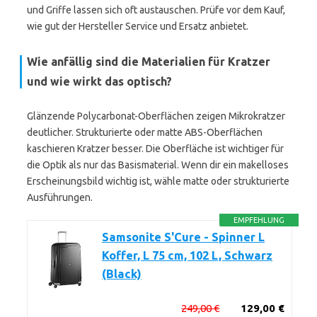
und Griffe lassen sich oft austauschen. Prüfe vor dem Kauf,
wie gut der Hersteller Service und Ersatz anbietet.
Wie anfällig sind die Materialien für Kratzer
und wie wirkt das optisch?
Glänzende Polycarbonat-Oberflächen zeigen Mikrokratzer
deutlicher. Strukturierte oder matte ABS-Oberflächen
kaschieren Kratzer besser. Die Oberfläche ist wichtiger für
die Optik als nur das Basismaterial. Wenn dir ein makelloses
Erscheinungsbild wichtig ist, wähle matte oder strukturierte
Ausführungen.
EMPFEHLUNG
Samsonite S'Cure - Spinner L
Koffer, L 75 cm, 102 L, Schwarz
(Black)
249,00 €
129,00 €