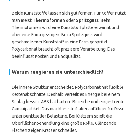
Beide Kunststoffe lassen sich gut formen. Für Koffer nutzt
man meist
Thermoformen
oder
Spritzguss
. Beim
Thermoformen wird eine Kunststoffplatte erwärmt und
über eine Form gezogen. Beim Spritzguss wird
geschmolzener Kunststoff in eine Form gespritzt.
Polycarbonat braucht oft präzisere Verarbeitung. Das
beeinflusst Kosten und Endqualität.
Warum reagieren sie unterschiedlich?
Die innere Struktur entscheidet. Polycarbonat hat flexible
Kettenabschnitte. Deshalb verteilt es Energie bei einem
Schlag besser. ABS hat härtere Bereiche und eingestreute
Gummipartikel. Das macht es steif, aber anfälliger für Risse
unter punktueller Belastung. Bei Kratzern spielt die
Oberflächenbehandlung eine große Rolle. Glänzende
Flächen zeigen Kratzer schneller.