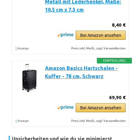
Metall mit Lederhenkel, Maße:
10,5 cm x 7,3 cm
8,40 €
Bei Amazon ansehen
*
Preis inkl. MwSt., zzgl. Versandkosten
Anzeige
EMPFEHLUNG
Amazon Basics Hartschalen -
Koffer - 78 cm, Schwarz
69,90 €
Bei Amazon ansehen
*
Preis inkl. MwSt., zzgl. Versandkosten
Anzeige
Unsicherheiten und wie du sie minimierst