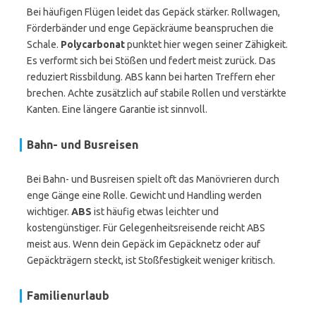
Bei häufigen Flügen leidet das Gepäck stärker. Rollwagen,
Förderbänder und enge Gepäckräume beanspruchen die
Schale.
Polycarbonat
punktet hier wegen seiner Zähigkeit.
Es verformt sich bei Stößen und federt meist zurück. Das
reduziert Rissbildung. ABS kann bei harten Treffern eher
brechen. Achte zusätzlich auf stabile Rollen und verstärkte
Kanten. Eine längere Garantie ist sinnvoll.
Bahn- und Busreisen
Bei Bahn- und Busreisen spielt oft das Manövrieren durch
enge Gänge eine Rolle. Gewicht und Handling werden
wichtiger.
ABS
ist häufig etwas leichter und
kostengünstiger. Für Gelegenheitsreisende reicht ABS
meist aus. Wenn dein Gepäck im Gepäcknetz oder auf
Gepäckträgern steckt, ist Stoßfestigkeit weniger kritisch.
Familienurlaub