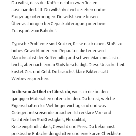
Du willst, dass der Koffer nicht in zwei Reisen
auseinanderfällt. Du willst ihn leicht ziehen und im
Flugzeug unterbringen. Du willst keine bösen
Überraschungen bei Gepäckabfertigung oder beim
Transport zum Bahnhof.
Typische Probleme sind Kratzer, Risse nach einem Stoß, zu
hohes Gewicht oder eine Reparatur, die teuer wird.
Manchmal ist der Koffer billig und schwer. Manchmal ist er
leicht, aber nach einem Stoß beschädigt. Diese Unsicherheit
kostet Zeit und Geld. Du brauchst klare Fakten statt
Werbeversprechen.
In diesem Artikel erfährst du
, wie sich die beiden
gängigen Materialien unterscheiden. Du lernst, welche
Eigenschaften für Vielflieger wichtig sind und was
Gelegenheitsreisende brauchen. Ich erkläre Vor- und
Nachteile bei Stoßfestigkeit, Flexibilität,
Kratzempfindlichkeit, Gewicht und Preis. Du bekommst
praktische Entscheidungshilfen und eine kurze Checkliste