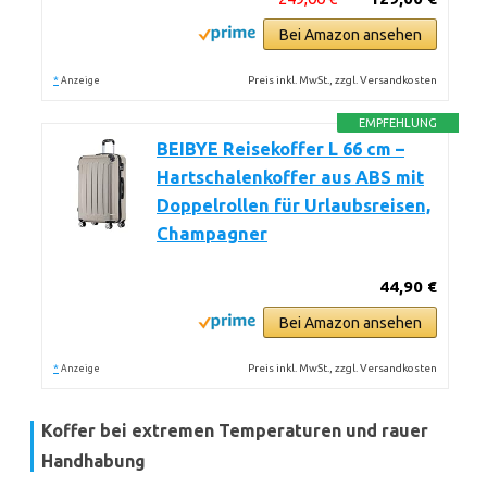
Bei Amazon ansehen
*
Preis inkl. MwSt., zzgl. Versandkosten
Anzeige
EMPFEHLUNG
BEIBYE Reisekoffer L 66 cm –
Hartschalenkoffer aus ABS mit
Doppelrollen für Urlaubsreisen,
Champagner
44,90 €
Bei Amazon ansehen
*
Preis inkl. MwSt., zzgl. Versandkosten
Anzeige
Koffer bei extremen Temperaturen und rauer
Handhabung