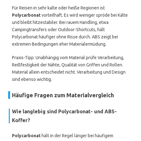
Für Reisen in sehr kalte oder heiße Regionen ist
Polycarbonat
vorteilhaft. Es wird weniger spröde bei Kälte
und bleibt hitzestabiler. Bei rauem Handling, etwa
Campingtransfers oder Outdoor-Shortcuts, hält
Polycarbonat häufiger ohne Risse durch. ABS zeigt bei
extremen Bedingungen eher Materialermüdung.
Praxis-Tipp: Unabhängig vom Material prüfe Verarbeitung,
Reißfestigkeit der Nähte, Qualität von Griffen und Rollen.
Material allein entscheidet nicht. Verarbeitung und Design
sind ebenso wichtig.
Häufige Fragen zum Materialvergleich
Wie langlebig sind Polycarbonat- und ABS-
Koffer?
Polycarbonat
hält in der Regel länger bei häufigem