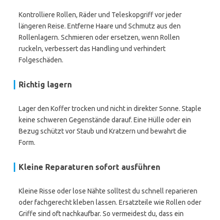
Kontrolliere Rollen, Räder und Teleskopgriff vor jeder
längeren Reise. Entferne Haare und Schmutz aus den
Rollenlagern. Schmieren oder ersetzen, wenn Rollen
ruckeln, verbessert das Handling und verhindert
Folgeschäden.
Richtig lagern
Lager den Koffer trocken und nicht in direkter Sonne. Staple
keine schweren Gegenstände darauf. Eine Hülle oder ein
Bezug schützt vor Staub und Kratzern und bewahrt die
Form.
Kleine Reparaturen sofort ausführen
Kleine Risse oder lose Nähte solltest du schnell reparieren
oder fachgerecht kleben lassen. Ersatzteile wie Rollen oder
Griffe sind oft nachkaufbar. So vermeidest du, dass ein