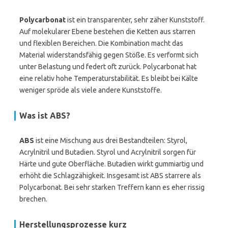
Polycarbonat
ist ein transparenter, sehr zäher Kunststoff.
Auf molekularer Ebene bestehen die Ketten aus starren
und flexiblen Bereichen. Die Kombination macht das
Material widerstandsfähig gegen Stöße. Es verformt sich
unter Belastung und federt oft zurück. Polycarbonat hat
eine relativ hohe Temperaturstabilität. Es bleibt bei Kälte
weniger spröde als viele andere Kunststoffe.
Was ist ABS?
ABS
ist eine Mischung aus drei Bestandteilen: Styrol,
Acrylnitril und Butadien. Styrol und Acrylnitril sorgen für
Härte und gute Oberfläche. Butadien wirkt gummiartig und
erhöht die Schlagzähigkeit. Insgesamt ist ABS starrere als
Polycarbonat. Bei sehr starken Treffern kann es eher rissig
brechen.
Herstellungsprozesse kurz