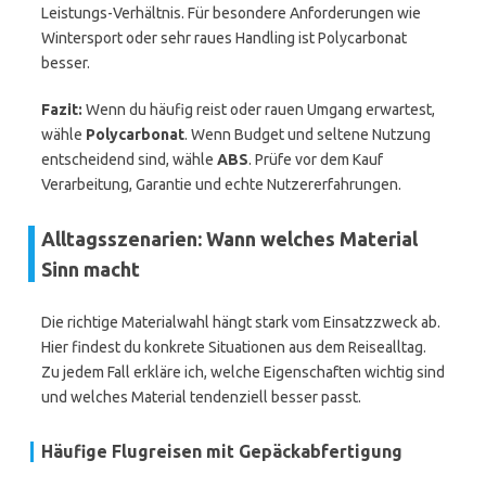
Leistungs-Verhältnis. Für besondere Anforderungen wie
Wintersport oder sehr raues Handling ist Polycarbonat
besser.
Fazit:
Wenn du häufig reist oder rauen Umgang erwartest,
wähle
Polycarbonat
. Wenn Budget und seltene Nutzung
entscheidend sind, wähle
ABS
. Prüfe vor dem Kauf
Verarbeitung, Garantie und echte Nutzererfahrungen.
Alltagsszenarien: Wann welches Material
Sinn macht
Die richtige Materialwahl hängt stark vom Einsatzzweck ab.
Hier findest du konkrete Situationen aus dem Reisealltag.
Zu jedem Fall erkläre ich, welche Eigenschaften wichtig sind
und welches Material tendenziell besser passt.
Häufige Flugreisen mit Gepäckabfertigung