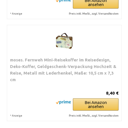
Bei Amazon
ansehen
*
Preis inkl. MwSt., zzgl. Versandkosten
Anzeige
moses. Fernweh Mini-Reisekoffer im Reisedesign,
Deko-Koffer, Geldgeschenk-Verpackung Hochzeit &
Reise, Metall mit Lederhenkel, Maße: 10,5 cm x 7,3
cm
8,40 €
Bei Amazon
ansehen
*
Preis inkl. MwSt., zzgl. Versandkosten
Anzeige