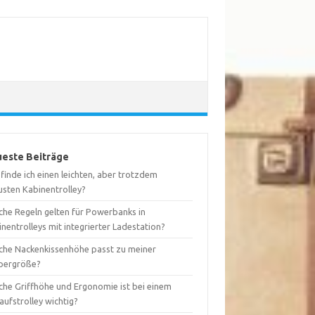
este Beiträge
finde ich einen leichten, aber trotzdem
usten Kabinentrolley?
che Regeln gelten für Powerbanks in
nentrolleys mit integrierter Ladestation?
che Nackenkissenhöhe passt zu meiner
pergröße?
che Griffhöhe und Ergonomie ist bei einem
aufstrolley wichtig?