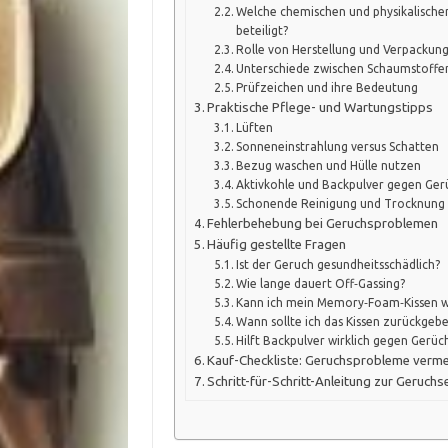
Welche chemischen und physikalische
beteiligt?
Rolle von Herstellung und Verpackun
Unterschiede zwischen Schaumstoffe
Prüfzeichen und ihre Bedeutung
Praktische Pflege- und Wartungstipps
Lüften
Sonneneinstrahlung versus Schatten
Bezug waschen und Hülle nutzen
Aktivkohle und Backpulver gegen Ger
Schonende Reinigung und Trocknung
Fehlerbehebung bei Geruchsproblemen
Häufig gestellte Fragen
Ist der Geruch gesundheitsschädlich?
Wie lange dauert Off‑Gassing?
Kann ich mein Memory‑Foam‑Kissen 
Wann sollte ich das Kissen zurückgeb
Hilft Backpulver wirklich gegen Gerüc
Kauf-Checkliste: Geruchsprobleme verm
Schritt-für-Schritt-Anleitung zur Geruch