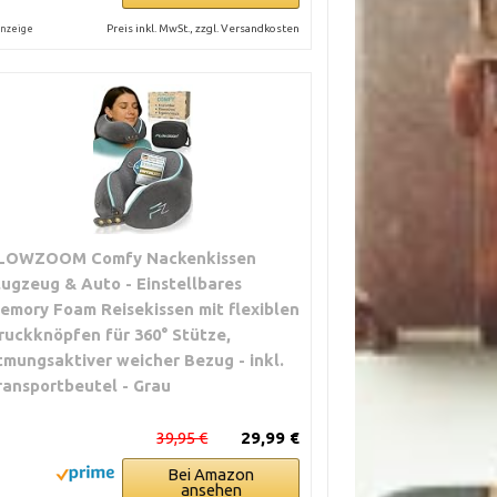
Preis inkl. MwSt., zzgl. Versandkosten
nzeige
LOWZOOM Comfy Nackenkissen
lugzeug & Auto - Einstellbares
emory Foam Reisekissen mit flexiblen
ruckknöpfen für 360° Stütze,
tmungsaktiver weicher Bezug - inkl.
ransportbeutel - Grau
39,95 €
29,99 €
Bei Amazon
ansehen