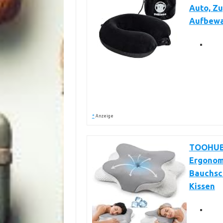
Auto, Zu
Aufbewa
*
Anzeige
TOOHUB 
Ergonomi
Bauchsc
Kissen