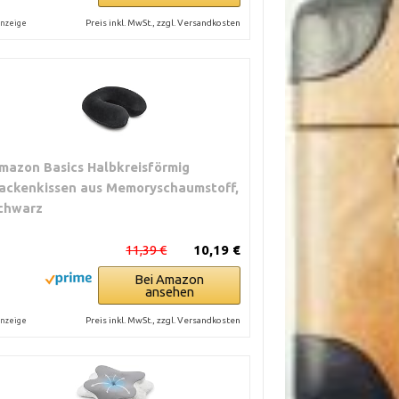
Preis inkl. MwSt., zzgl. Versandkosten
nzeige
mazon Basics Halbkreisförmig
ackenkissen aus Memoryschaumstoff,
chwarz
11,39 €
10,19 €
Bei Amazon
ansehen
Preis inkl. MwSt., zzgl. Versandkosten
nzeige