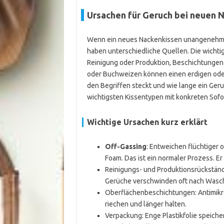
Ursachen für Geruch bei neuen 
Wenn ein neues Nackenkissen unangenehm ri
haben unterschiedliche Quellen. Die wichti
Reinigung oder Produktion, Beschichtungen 
oder Buchweizen können einen erdigen oder 
den Begriffen steckt und wie lange ein Geruc
wichtigsten Kissentypen mit konkreten So
Wichtige Ursachen kurz erklärt
Off-Gassing
: Entweichen flüchtiger
Foam. Das ist ein normaler Prozess. 
Reinigungs- und Produktionsrückständ
Gerüche verschwinden oft nach Wasch
Oberflächenbeschichtungen: Antimik
riechen und länger halten.
Verpackung: Enge Plastikfolie speiche