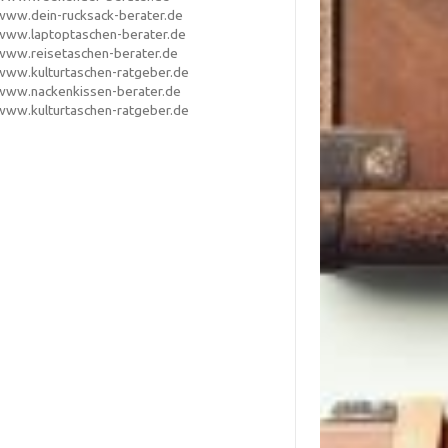
www.dein-rucksack-berater.de
www.laptoptaschen-berater.de
www.reisetaschen-berater.de
www.kulturtaschen-ratgeber.de
www.nackenkissen-berater.de
www.kulturtaschen-ratgeber.de