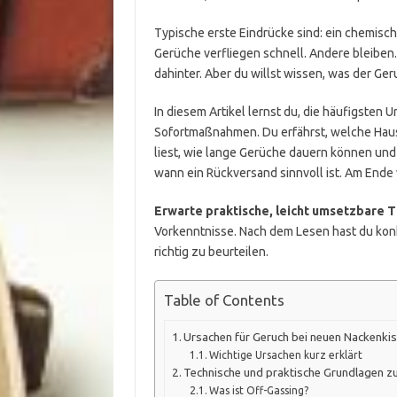
Typische erste Eindrücke sind: ein chemisc
Gerüche verfliegen schnell. Andere bleiben. 
dahinter. Aber du willst wissen, was der Ge
In diesem Artikel lernst du, die häufigste
Sofortmaßnahmen. Du erfährst, welche Haus
liest, wie lange Gerüche dauern können und 
wann ein Rückversand sinnvoll ist. Am Ende 
Erwarte praktische, leicht umsetzbare T
Vorkenntnisse. Nach dem Lesen hast du kon
richtig zu beurteilen.
Table of Contents
Ursachen für Geruch bei neuen Nackenki
Wichtige Ursachen kurz erklärt
Technische und praktische Grundlagen z
Was ist Off-Gassing?