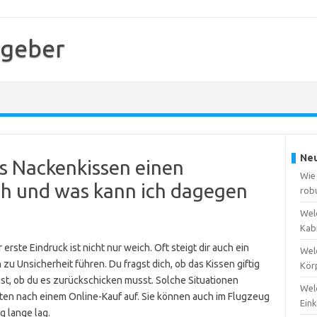
tgeber
Neu
 Nackenkissen einen
Wie 
 und was kann ich dagegen
rob
Wel
Kabi
rste Eindruck ist nicht nur weich. Oft steigt dir auch ein
Wel
u Unsicherheit führen. Du fragst dich, ob das Kissen giftig
Kör
st, ob du es zurückschicken musst. Solche Situationen
Wel
ten nach einem Online-Kauf auf. Sie können auch im Flugzeug
Eink
g lange lag.