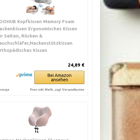
OOHUB Kopfkissen Memory Foam
ackenkissen Ergonomisches Kissen
ür Seiten, Rücken &
auchschläfer,Nackenstützkissen
rthopädisches Kissen
24,89 €
Bei Amazon
ansehen
Preis inkl. MwSt., zzgl. Versandkosten
nzeige