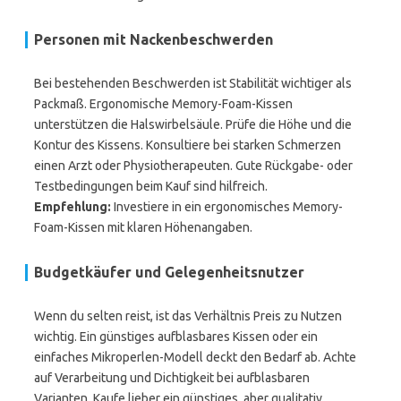
Personen mit Nackenbeschwerden
Bei bestehenden Beschwerden ist Stabilität wichtiger als
Packmaß. Ergonomische Memory-Foam-Kissen
unterstützen die Halswirbelsäule. Prüfe die Höhe und die
Kontur des Kissens. Konsultiere bei starken Schmerzen
einen Arzt oder Physiotherapeuten. Gute Rückgabe- oder
Testbedingungen beim Kauf sind hilfreich.
Empfehlung:
Investiere in ein ergonomisches Memory-
Foam-Kissen mit klaren Höhenangaben.
Budgetkäufer und Gelegenheitsnutzer
Wenn du selten reist, ist das Verhältnis Preis zu Nutzen
wichtig. Ein günstiges aufblasbares Kissen oder ein
einfaches Mikroperlen-Modell deckt den Bedarf ab. Achte
auf Verarbeitung und Dichtigkeit bei aufblasbaren
Varianten. Kaufe lieber ein günstiges, aber qualitativ