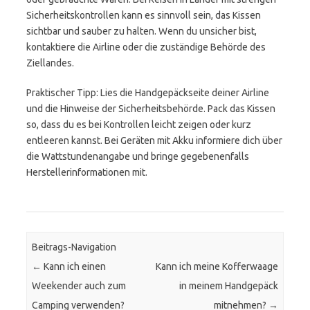
Sicherheitskontrollen kann es sinnvoll sein, das Kissen
sichtbar und sauber zu halten. Wenn du unsicher bist,
kontaktiere die Airline oder die zuständige Behörde des
Ziellandes.
Praktischer Tipp: Lies die Handgepäckseite deiner Airline
und die Hinweise der Sicherheitsbehörde. Pack das Kissen
so, dass du es bei Kontrollen leicht zeigen oder kurz
entleeren kannst. Bei Geräten mit Akku informiere dich über
die Wattstundenangabe und bringe gegebenenfalls
Herstellerinformationen mit.
Beitrags-Navigation
←
Kann ich einen
Kann ich meine Kofferwaage
Weekender auch zum
in meinem Handgepäck
Camping verwenden?
mitnehmen?
→