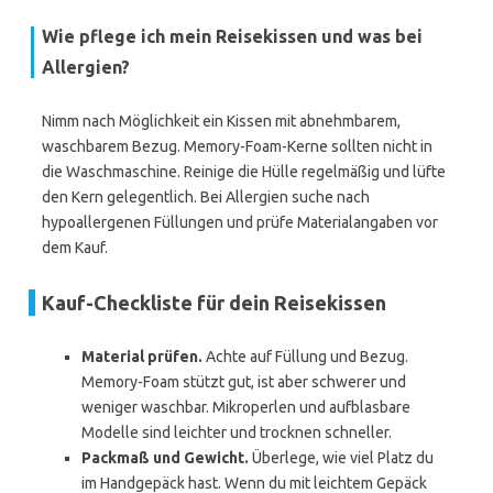
Wie pflege ich mein Reisekissen und was bei
Allergien?
Nimm nach Möglichkeit ein Kissen mit abnehmbarem,
waschbarem Bezug. Memory-Foam-Kerne sollten nicht in
die Waschmaschine. Reinige die Hülle regelmäßig und lüfte
den Kern gelegentlich. Bei Allergien suche nach
hypoallergenen Füllungen und prüfe Materialangaben vor
dem Kauf.
Kauf-Checkliste für dein Reisekissen
Material prüfen.
Achte auf Füllung und Bezug.
Memory-Foam stützt gut, ist aber schwerer und
weniger waschbar. Mikroperlen und aufblasbare
Modelle sind leichter und trocknen schneller.
Packmaß und Gewicht.
Überlege, wie viel Platz du
im Handgepäck hast. Wenn du mit leichtem Gepäck