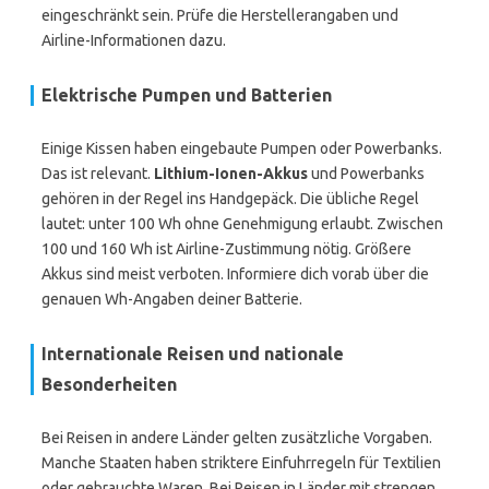
eingeschränkt sein. Prüfe die Herstellerangaben und
Airline-Informationen dazu.
Elektrische Pumpen und Batterien
Einige Kissen haben eingebaute Pumpen oder Powerbanks.
Das ist relevant.
Lithium-Ionen-Akkus
und Powerbanks
gehören in der Regel ins Handgepäck. Die übliche Regel
lautet: unter 100 Wh ohne Genehmigung erlaubt. Zwischen
100 und 160 Wh ist Airline-Zustimmung nötig. Größere
Akkus sind meist verboten. Informiere dich vorab über die
genauen Wh-Angaben deiner Batterie.
Internationale Reisen und nationale
Besonderheiten
Bei Reisen in andere Länder gelten zusätzliche Vorgaben.
Manche Staaten haben striktere Einfuhrregeln für Textilien
oder gebrauchte Waren. Bei Reisen in Länder mit strengen