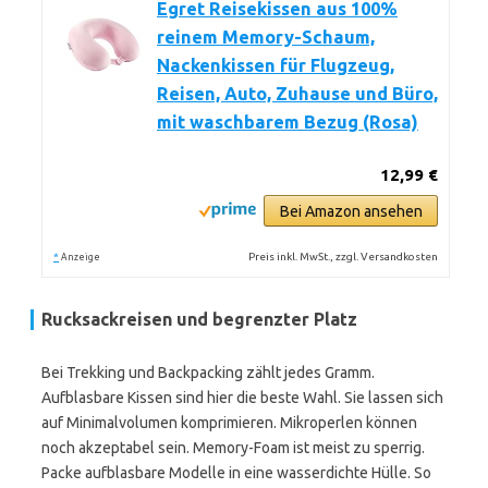
Egret Reisekissen aus 100%
reinem Memory-Schaum,
Nackenkissen für Flugzeug,
Reisen, Auto, Zuhause und Büro,
mit waschbarem Bezug (Rosa)
12,99 €
Bei Amazon ansehen
*
Preis inkl. MwSt., zzgl. Versandkosten
Anzeige
Rucksackreisen und begrenzter Platz
Bei Trekking und Backpacking zählt jedes Gramm.
Aufblasbare Kissen sind hier die beste Wahl. Sie lassen sich
auf Minimalvolumen komprimieren. Mikroperlen können
noch akzeptabel sein. Memory-Foam ist meist zu sperrig.
Packe aufblasbare Modelle in eine wasserdichte Hülle. So