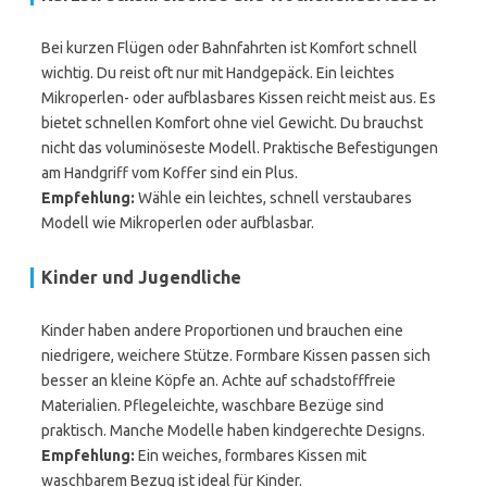
Bei kurzen Flügen oder Bahnfahrten ist Komfort schnell
wichtig. Du reist oft nur mit Handgepäck. Ein leichtes
Mikroperlen- oder aufblasbares Kissen reicht meist aus. Es
bietet schnellen Komfort ohne viel Gewicht. Du brauchst
nicht das voluminöseste Modell. Praktische Befestigungen
am Handgriff vom Koffer sind ein Plus.
Empfehlung:
Wähle ein leichtes, schnell verstaubares
Modell wie Mikroperlen oder aufblasbar.
Kinder und Jugendliche
Kinder haben andere Proportionen und brauchen eine
niedrigere, weichere Stütze. Formbare Kissen passen sich
besser an kleine Köpfe an. Achte auf schadstofffreie
Materialien. Pflegeleichte, waschbare Bezüge sind
praktisch. Manche Modelle haben kindgerechte Designs.
Empfehlung:
Ein weiches, formbares Kissen mit
waschbarem Bezug ist ideal für Kinder.