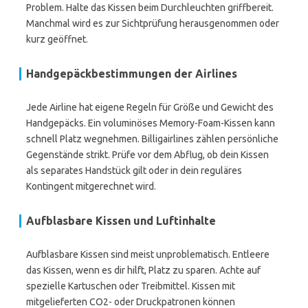
Problem. Halte das Kissen beim Durchleuchten griffbereit.
Manchmal wird es zur Sichtprüfung herausgenommen oder
kurz geöffnet.
Handgepäckbestimmungen der Airlines
Jede Airline hat eigene Regeln für Größe und Gewicht des
Handgepäcks. Ein voluminöses Memory-Foam-Kissen kann
schnell Platz wegnehmen. Billigairlines zählen persönliche
Gegenstände strikt. Prüfe vor dem Abflug, ob dein Kissen
als separates Handstück gilt oder in dein reguläres
Kontingent mitgerechnet wird.
Aufblasbare Kissen und Luftinhalte
Aufblasbare Kissen sind meist unproblematisch. Entleere
das Kissen, wenn es dir hilft, Platz zu sparen. Achte auf
spezielle Kartuschen oder Treibmittel. Kissen mit
mitgelieferten CO2- oder Druckpatronen können