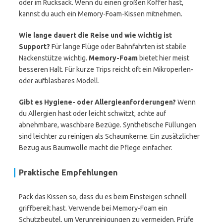
oder im Rucksack. Wenn du einen großen Koffer hast,
kannst du auch ein Memory-Foam-Kissen mitnehmen.
Wie lange dauert die Reise und wie wichtig ist
Support?
Für lange Flüge oder Bahnfahrten ist stabile
Nackenstütze wichtig.
Memory-Foam
bietet hier meist
besseren Halt. Für kurze Trips reicht oft ein Mikroperlen-
oder aufblasbares Modell.
Gibt es Hygiene- oder Allergieanforderungen?
Wenn
du Allergien hast oder leicht schwitzt, achte auf
abnehmbare, waschbare Bezüge. Synthetische Füllungen
sind leichter zu reinigen als Schaumkerne. Ein zusätzlicher
Bezug aus Baumwolle macht die Pflege einfacher.
Praktische Empfehlungen
Pack das Kissen so, dass du es beim Einsteigen schnell
griffbereit hast. Verwende bei Memory-Foam ein
Schutzbeutel, um Verunreinigungen zu vermeiden. Prüfe