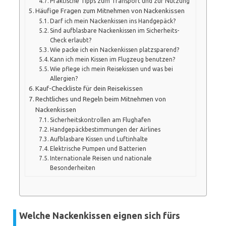
Praktische Tipps zum Transport und zur Nutzung
Häufige Fragen zum Mitnehmen von Nackenkissen
Darf ich mein Nackenkissen ins Handgepäck?
Sind aufblasbare Nackenkissen im Sicherheits-
Check erlaubt?
Wie packe ich ein Nackenkissen platzsparend?
Kann ich mein Kissen im Flugzeug benutzen?
Wie pflege ich mein Reisekissen und was bei
Allergien?
Kauf-Checkliste für dein Reisekissen
Rechtliches und Regeln beim Mitnehmen von
Nackenkissen
Sicherheitskontrollen am Flughafen
Handgepäckbestimmungen der Airlines
Aufblasbare Kissen und Luftinhalte
Elektrische Pumpen und Batterien
Internationale Reisen und nationale
Besonderheiten
Welche Nackenkissen eignen sich fürs