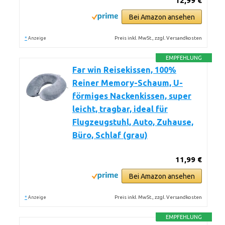
12,99 €
Bei Amazon ansehen
*
Preis inkl. MwSt., zzgl. Versandkosten
Anzeige
EMPFEHLUNG
Far win Reisekissen, 100%
Reiner Memory-Schaum, U-
förmiges Nackenkissen, super
leicht, tragbar, ideal für
Flugzeugstuhl, Auto, Zuhause,
Büro, Schlaf (grau)
11,99 €
Bei Amazon ansehen
*
Preis inkl. MwSt., zzgl. Versandkosten
Anzeige
EMPFEHLUNG