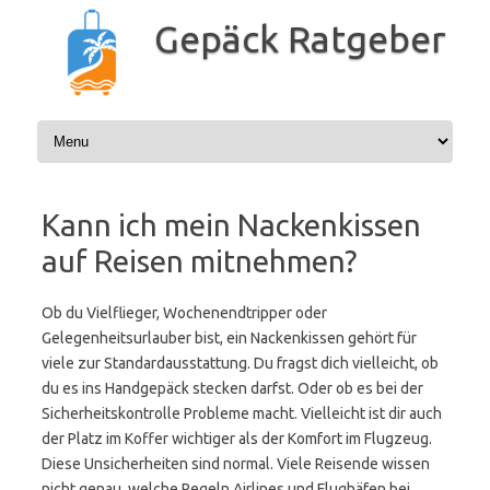
Zum
Inhalt
Gepäck Ratgeber
springen
Kann ich mein Nackenkissen
auf Reisen mitnehmen?
Ob du Vielflieger, Wochenendtripper oder
Gelegenheitsurlauber bist, ein Nackenkissen gehört für
viele zur Standardausstattung. Du fragst dich vielleicht, ob
du es ins Handgepäck stecken darfst. Oder ob es bei der
Sicherheitskontrolle Probleme macht. Vielleicht ist dir auch
der Platz im Koffer wichtiger als der Komfort im Flugzeug.
Diese Unsicherheiten sind normal. Viele Reisende wissen
nicht genau, welche Regeln Airlines und Flughäfen bei