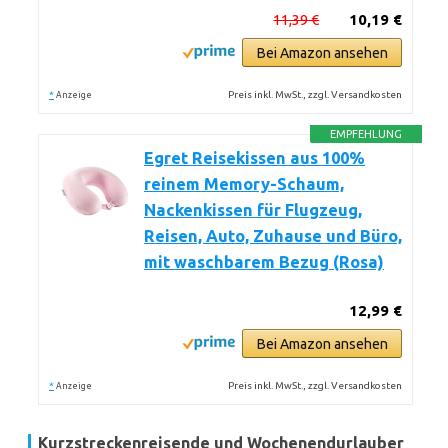
11,39 €
10,19 €
Bei Amazon ansehen
*
Preis inkl. MwSt., zzgl. Versandkosten
Anzeige
EMPFEHLUNG
Egret Reisekissen aus 100%
reinem Memory-Schaum,
Nackenkissen für Flugzeug,
Reisen, Auto, Zuhause und Büro,
mit waschbarem Bezug (Rosa)
12,99 €
Bei Amazon ansehen
*
Preis inkl. MwSt., zzgl. Versandkosten
Anzeige
Kurzstreckenreisende und Wochenendurlauber