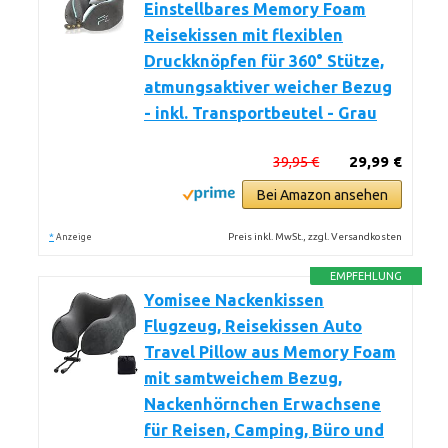
Einstellbares Memory Foam
Reisekissen mit flexiblen
Druckknöpfen für 360° Stütze,
atmungsaktiver weicher Bezug
- inkl. Transportbeutel - Grau
39,95 €
29,99 €
Bei Amazon ansehen
*
Preis inkl. MwSt., zzgl. Versandkosten
Anzeige
EMPFEHLUNG
Yomisee Nackenkissen
Flugzeug, Reisekissen Auto
Travel Pillow aus Memory Foam
mit samtweichem Bezug,
Nackenhörnchen Erwachsene
für Reisen, Camping, Büro und