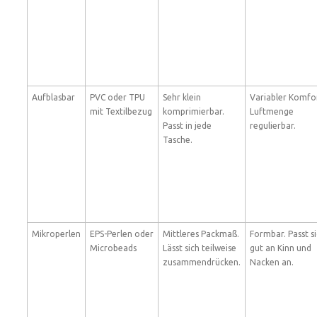
Aufblasbar
PVC oder TPU
Sehr klein
Variabler Komfo
mit Textilbezug
komprimierbar.
Luftmenge
Passt in jede
regulierbar.
Tasche.
Mikroperlen
EPS-Perlen oder
Mittleres Packmaß.
Formbar. Passt s
Microbeads
Lässt sich teilweise
gut an Kinn und
zusammendrücken.
Nacken an.