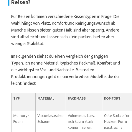
Reisen?
Für Reisen kommen verschiedene Kissentypen in Frage. Die
Wahl hängt von Platz, Komfort und Reinigungswunsch ab.
Manche Kissen bieten guten Halt, sind aber sperrig. Andere
sind ultraleicht und lassen sich klein packen, bieten aber
weniger Stabilität.
Im Folgenden siehst du einen Vergleich der gängigen
Typen. Ich nenne Material, typisches Packmaß, Komfort und
die wichtigsten Vor- und Nachteile. Bei realen
Produktnennungen geht es um verbreitete Modelle, die du
leicht findest.
TYP
MATERIAL
PACKMASS
KOMFORT
Memory-
Viscoelastischer
Voluminös. Lässt
Gute Stütze für
Foam
Schaum
sich kaum stark
Nacken. Form
komprimieren.
passt sich an.