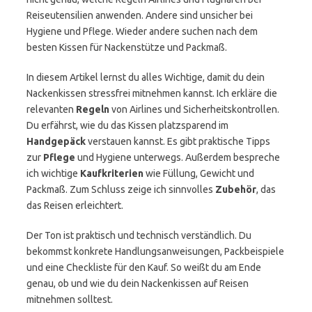
Reiseutensilien anwenden. Andere sind unsicher bei
Hygiene und Pflege. Wieder andere suchen nach dem
besten Kissen für Nackenstütze und Packmaß.
In diesem Artikel lernst du alles Wichtige, damit du dein
Nackenkissen stressfrei mitnehmen kannst. Ich erkläre die
relevanten
Regeln
von Airlines und Sicherheitskontrollen.
Du erfährst, wie du das Kissen platzsparend im
Handgepäck
verstauen kannst. Es gibt praktische Tipps
zur
Pflege
und Hygiene unterwegs. Außerdem bespreche
ich wichtige
Kaufkriterien
wie Füllung, Gewicht und
Packmaß. Zum Schluss zeige ich sinnvolles
Zubehör
, das
das Reisen erleichtert.
Der Ton ist praktisch und technisch verständlich. Du
bekommst konkrete Handlungsanweisungen, Packbeispiele
und eine Checkliste für den Kauf. So weißt du am Ende
genau, ob und wie du dein Nackenkissen auf Reisen
mitnehmen solltest.