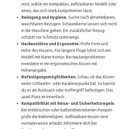
reist, wähle ein kompaktes, aufblasbares Modell oder
eines, das sich stark komprimieren lässt.
Reinigung und Hygiene.
Suche nach abnehmbaren,
waschbaren Bezügen. Schaumkerne lassen sich nicht
in die Maschine geben. Ein zusätzlicher Bezug
schützt vor Schmutz unterwegs.
Nackenstütze und Ergonomie.
Prüfe Form und
Höhe des Kissens. Für längere Flüge lohnt sich ein
Modell mit klarer Kontur. Bei Nackenproblemen
investiere in ein ergonomisches Kissen mit
Höhenangabe.
Befestigungsmöglichkeiten.
Schau, ob das Kissen
einen Schlaufen- oder Karabinerpunkt hat. So kannst
du es am Rucksack oder Koffergriff befestigen. Das
spart Platz im Innenfach.
Kompatibilität mit Reise- und Sicherheitsregeln.
Bei elektrischen oder batteriebetriebenen Pumpen
prüfe die Batterietypen. Aufblasbare Kissen sind
normalerweise erlaubt. Informiere dich bei