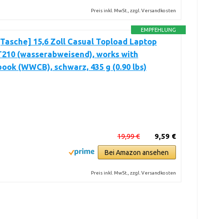
Preis inkl. MwSt., zzgl. Versandkosten
EMPFEHLUNG
Tasche] 15,6 Zoll Casual Topload Laptop
T210 (wasserabweisend), works with
ok (WWCB), schwarz, 435 g (0.90 lbs)
19,99 €
9,59 €
Bei Amazon ansehen
Preis inkl. MwSt., zzgl. Versandkosten