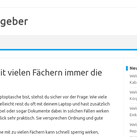
tgeber
Neu
t vielen Fächern immer die
Wel
Kabi
Wel
optasche bist, stehst du sicher vor der Frage: Wie viele
Kör
elleicht reist du oft mit deinem Laptop und hast zusätzlich
Wel
bel oder sogar Dokumente dabei. In solchen Fällen wirken
Eink
lick sehr praktisch. Sie versprechen Ordnung und gute
Wel
Repa
 mit zu vielen Fächern kann schnell sperrig wirken,