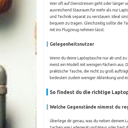
Wer oft auf Dienstreisen geht oder länger u
ausreichend Stauraum für mehr als nur Lapt
und Technik separat zu verstauen. Ideal sind
bequem zu tragen. Gleichzeitig sollte die T
mit ins Flugzeug nehmen lässt.
Gelegenheitsnutzer
Wenn du deine Laptoptasche nur ab und zu n
meist ein Modell mit wenigen Fächern aus. Di
praktische Tasche, die nicht zu groß aufträ
bedeuten zudem weniger Ablenkung und ei
So findest du die richtige Lapto
Welche Gegenstände nimmst du re
Überlege dir genau, was du neben deinem La
Sachen wie Ladegerät und Maus oder hast d