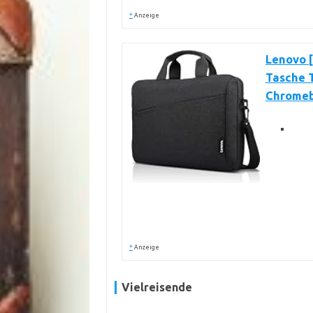
*
Anzeige
Lenovo [
Tasche 
Chromebo
*
Anzeige
Vielreisende