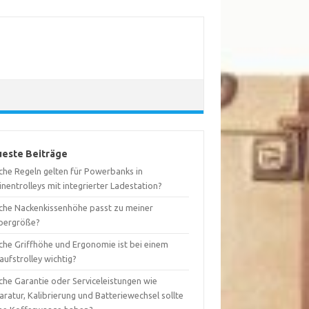
este Beiträge
che Regeln gelten für Powerbanks in
nentrolleys mit integrierter Ladestation?
che Nackenkissenhöhe passt zu meiner
pergröße?
che Griffhöhe und Ergonomie ist bei einem
aufstrolley wichtig?
che Garantie oder Serviceleistungen wie
ratur, Kalibrierung und Batteriewechsel sollte