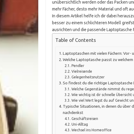
unübersichtlich werden oder das Packen unnö
mehr Fächer, desto mehr Material und oft a
In diesem Artikel helfe ich dir dabei heraus
besser zu einem schlichteren Modell greifs
ausrichten und die passende Laptoptasche 
Table of Contents
Laptoptaschen mit vielen Fächern: Vor- u
Welche Laptoptasche passt zu welchem
Pendler
Vielreisende
Gelegenheitsnutzer
So findest du die richtige Laptoptasche 
Welche Gegenstände nimmst du rege
Wie wichtig ist dir schnelle Übersicht 
Wie viel Wert legst du auf Gewicht u
Typische Situationen, in denen du über 
nachdenkst
Geschäftsreisen
Uni-Alltag
Wechsel ins Homeoffice