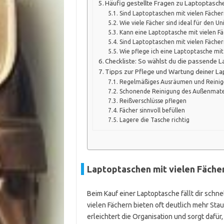
Häufig gestellte Fragen zu Laptoptasche
Sind Laptoptaschen mit vielen Fäche
Wie viele Fächer sind ideal für den Uni
Kann eine Laptoptasche mit vielen Fä
Sind Laptoptaschen mit vielen Fäche
Wie pflege ich eine Laptoptasche mit
Checkliste: So wählst du die passende 
Tipps zur Pflege und Wartung deiner L
Regelmäßiges Ausräumen und Reini
Schonende Reinigung des Außenmate
Reißverschlüsse pflegen
Fächer sinnvoll befüllen
Lagere die Tasche richtig
Laptoptaschen mit vielen Fächer
Beim Kauf einer Laptoptasche fällt dir schnel
vielen Fächern bieten oft deutlich mehr St
erleichtert die Organisation und sorgt dafür