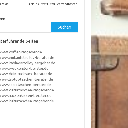
Preis inkl. MwSt., zzgl. Versandkosten
nzeige
hen
Suchen
terführende Seiten
www.koffer-ratgeber.de
www.einkaufstrolley-berater.de
www.kabinentrolley-ratgeber.de
www.weekender-berater.de
www.dein-rucksack-berater.de
www.laptoptaschen-berater.de
www.reisetaschen-berater.de
www.kulturtaschen-ratgeber.de
www.nackenkissen-berater.de
www.kulturtaschen-ratgeber.de