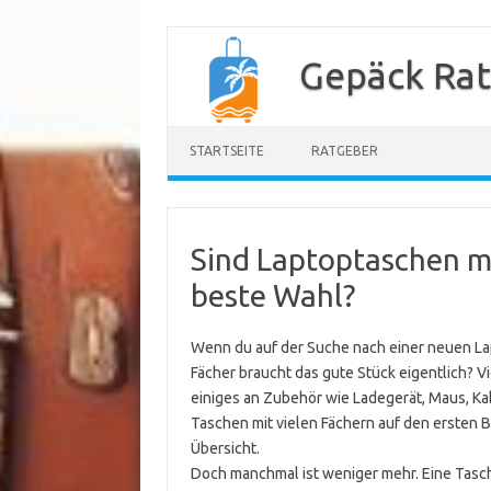
Zum
Inhalt
Gepäck Ra
springen
STARTSEITE
RATGEBER
Sind Laptoptaschen mi
beste Wahl?
Wenn du auf der Suche nach einer neuen Lapt
Fächer braucht das gute Stück eigentlich? Vi
einiges an Zubehör wie Ladegerät, Maus, Ka
Taschen mit vielen Fächern auf den ersten B
Übersicht.
Doch manchmal ist weniger mehr. Eine Tasche