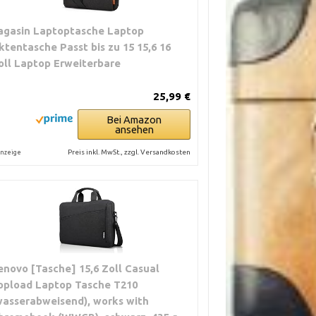
agasin Laptoptasche Laptop
ktentasche Passt bis zu 15 15,6 16
oll Laptop Erweiterbare
25,99 €
Bei Amazon
ansehen
Preis inkl. MwSt., zzgl. Versandkosten
nzeige
enovo [Tasche] 15,6 Zoll Casual
opload Laptop Tasche T210
wasserabweisend), works with