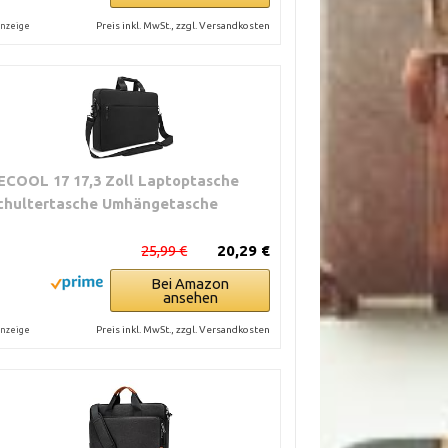
Preis inkl. MwSt., zzgl. Versandkosten
nzeige
ECOOL 17 17,3 Zoll Laptoptasche
chultertasche Umhängetasche
25,99 €
20,29 €
Bei Amazon
ansehen
Preis inkl. MwSt., zzgl. Versandkosten
nzeige