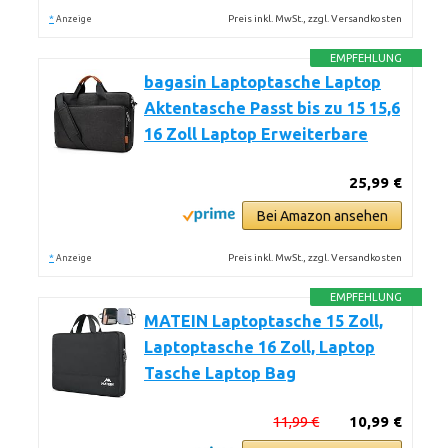
*
Preis inkl. MwSt., zzgl. Versandkosten
Anzeige
EMPFEHLUNG
bagasin Laptoptasche Laptop
Aktentasche Passt bis zu 15 15,6
16 Zoll Laptop Erweiterbare
25,99 €
Bei Amazon ansehen
*
Preis inkl. MwSt., zzgl. Versandkosten
Anzeige
EMPFEHLUNG
MATEIN Laptoptasche 15 Zoll,
Laptoptasche 16 Zoll, Laptop
Tasche Laptop Bag
11,99 €
10,99 €