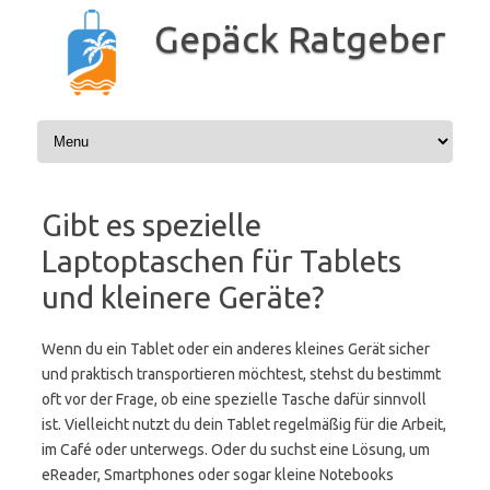
Zum
Inhalt
Gepäck Ratgeber
springen
Gibt es spezielle
Laptoptaschen für Tablets
und kleinere Geräte?
Wenn du ein Tablet oder ein anderes kleines Gerät sicher
und praktisch transportieren möchtest, stehst du bestimmt
oft vor der Frage, ob eine spezielle Tasche dafür sinnvoll
ist. Vielleicht nutzt du dein Tablet regelmäßig für die Arbeit,
im Café oder unterwegs. Oder du suchst eine Lösung, um
eReader, Smartphones oder sogar kleine Notebooks