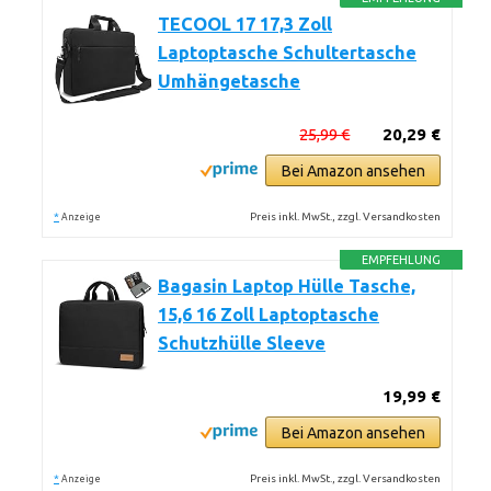
TECOOL 17 17,3 Zoll
Laptoptasche Schultertasche
Umhängetasche
25,99 €
20,29 €
Bei Amazon ansehen
*
Preis inkl. MwSt., zzgl. Versandkosten
Anzeige
EMPFEHLUNG
Bagasin Laptop Hülle Tasche,
15,6 16 Zoll Laptoptasche
Schutzhülle Sleeve
19,99 €
Bei Amazon ansehen
*
Preis inkl. MwSt., zzgl. Versandkosten
Anzeige