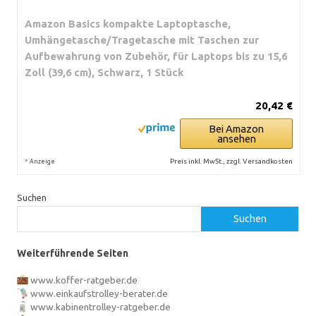
Amazon Basics kompakte Laptoptasche,
Umhängetasche/Tragetasche mit Taschen zur
Aufbewahrung von Zubehör, für Laptops bis zu 15,6
Zoll (39,6 cm), Schwarz, 1 Stück
20,42 €
Bei Amazon
ansehen
*
Preis inkl. MwSt., zzgl. Versandkosten
Anzeige
Suchen
Suchen
Weiterführende Seiten
www.koffer-ratgeber.de
www.einkaufstrolley-berater.de
www.kabinentrolley-ratgeber.de