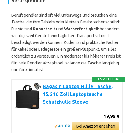
Berufspendler
Berufspendler sind oft viel unterwegs und brauchen eine
Tasche, die ihre Tablets oder kleinen Geräte sicher schützt.
Für sie sind
Robustheit
und
Wasserfestigkeit
besonders
wichtig, weil Geräte beim täglichen Transport schnell
beschädigt werden können. Zudem sind praktische Fächer
für Kabel oder Ladegeräte ein großer Pluspunkt, um alles
ordentlich zu verstauen. Ein moderater bis höherer Preis ist
für viele Pendler akzeptabel, solange die Tasche langlebig
und funktional ist.
EMPFEHLUNG
Bagasin Laptop Hülle Tasche,
15,6 16 Zoll Laptoptasche
Schutzhülle Sleeve
19,99 €
Bei Amazon ansehen