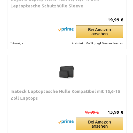
Laptoptasche Schutzhülle Sleeve
19,99 €
Bei Amazon
ansehen
*
Preis inkl. MwSt., zzgl. Versandkosten
Anzeige
Inateck Laptoptasche Hülle Kompatibel mit 15,6-16
Zoll Laptops
19,99 €
13,99 €
Bei Amazon
ansehen