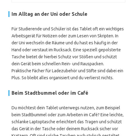
Im Alltag an der Uni oder Schule
Für Studierende und Schüler ist das Tablet oft ein wichtiges
Arbeitsgerät für Notizen oder zum Lesen von Skripten. In
der Uni wechseln die Räume und du hast es häufig in der
Hand oder verstaut im Rucksack. Eine speziell gepolsterte
Tasche bietet dir hierbei Schutz vor Stößen und schützt
dein Gerät beim schnellen Rein- und Rauspacken.
Praktische Fächer für Ladezubehör und Stifte sind dabei ein
Plus. So bleibt alles organisiert und du verlierst nichts.
Beim Stadtbummel oder im Café
Du möchtest dein Tablet unterwegs nutzen, zum Beispiel
beim Stadtbummel oder zum Arbeiten im Café? Eine leichte,
schlanke Laptoptasche erleichtert das Tragen und schützt
das Gerät in der Tasche oder deinem Rucksack sicher vor
Kratzern. Oft sind solche Taschen auch stylisch gestaltet