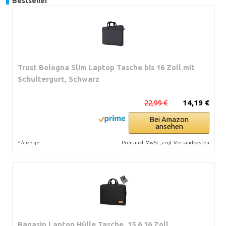
Bestseller
Trust Bologna Slim Laptop Tasche bis 16 Zoll mit
Schultergurt, Schwarz
22,99 €
14,19 €
Bei Amazon
ansehen
*
Preis inkl. MwSt., zzgl. Versandkosten
Anzeige
Bagasin Laptop Hülle Tasche, 15,6 16 Zoll