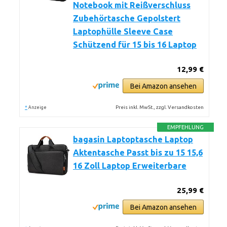
Notebook mit Reißverschluss
Zubehörtasche Gepolstert
Laptophülle Sleeve Case
Schützend für 15 bis 16 Laptop
12,99 €
Bei Amazon ansehen
*
Preis inkl. MwSt., zzgl. Versandkosten
Anzeige
EMPFEHLUNG
bagasin Laptoptasche Laptop
Aktentasche Passt bis zu 15 15,6
16 Zoll Laptop Erweiterbare
25,99 €
Bei Amazon ansehen