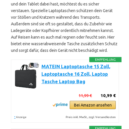
und dein Tablet dabei hast, möchtest du es sicher
verstauen. Spezielle Laptoptaschen schützen dein Gerät
vor Stößen und Kratzern während des Transports.
Außerdem sind sie oft so gestaltet, dass du Zubehör wie
Ladegeräte oder Kopfhörer ordentlich mitnehmen kannst.
Auf Reisen kann es auch mal regnen oder feucht sein. Hier
bietet eine wasserabweisende Tasche zusätzlichen Schutz
und sorgt dafür, dass dein Gerät nicht beschädigt wird.
EMPFEHLUNG
MATEIN Laptoptasche 15 Zoll,
Laptoptasche 16 Zoll, Laptop
Tasche Laptop Bag
11,99 €
10,99 €
Bei Amazon ansehen
*
Preis inkl. MwSt., zzgl. Versandkosten
Anzeige
EMPFEHLUNG