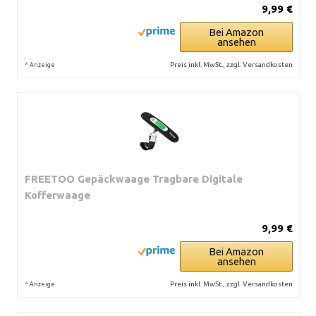
9,99 €
Bei Amazon
ansehen
*
Preis inkl. MwSt., zzgl. Versandkosten
Anzeige
FREETOO Gepäckwaage Tragbare Digitale
Kofferwaage
9,99 €
Bei Amazon
ansehen
*
Preis inkl. MwSt., zzgl. Versandkosten
Anzeige