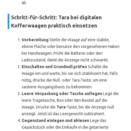
ab.
Schritt-für-Schritt: Tara bei digitalen
Kofferwaagen praktisch einsetzen
Vorbereitung
Stelle die Waage auf eine stabile,
ebene Fläche oder benutze den vorgesehenen Haken
bei Handwaagen. Prüfe die Batterie oder den
Ladezustand, damit die Anzeige nicht schwankt.
Einschalten und Grundnull prüfen
Schalte die
Waage ein und warte, bis sie sich stabilisiert hat. Falls
nötig, drücke die Null- oder Tara-Taste, um eine
saubere Ausgangsbasis zu bekommen.
Leere Verpackung oder Tasche auflegen
Lege die
leere Tragetasche, Box oder den Beutel auf die
Waage. Drücke die
Tara
-Taste, bis die Anzeige null
anzeigt. Jetzt ist das Leergewicht subtrahiert.
Gegenstand einlegen und ablesen
Lege das
Gepäckstück oder die Einkäufe in die getarrierte