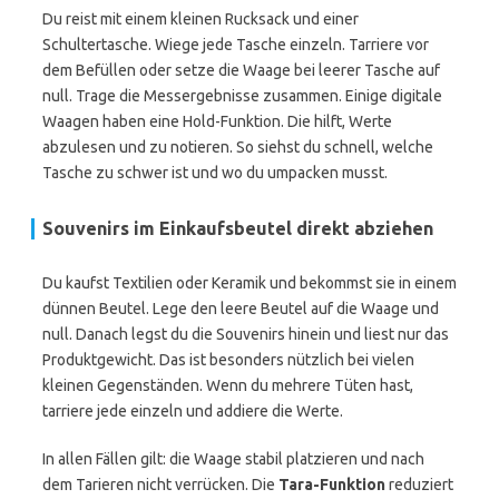
Du reist mit einem kleinen Rucksack und einer
Schultertasche. Wiege jede Tasche einzeln. Tarriere vor
dem Befüllen oder setze die Waage bei leerer Tasche auf
null. Trage die Messergebnisse zusammen. Einige digitale
Waagen haben eine Hold-Funktion. Die hilft, Werte
abzulesen und zu notieren. So siehst du schnell, welche
Tasche zu schwer ist und wo du umpacken musst.
Souvenirs im Einkaufsbeutel direkt abziehen
Du kaufst Textilien oder Keramik und bekommst sie in einem
dünnen Beutel. Lege den leere Beutel auf die Waage und
null. Danach legst du die Souvenirs hinein und liest nur das
Produktgewicht. Das ist besonders nützlich bei vielen
kleinen Gegenständen. Wenn du mehrere Tüten hast,
tarriere jede einzeln und addiere die Werte.
In allen Fällen gilt: die Waage stabil platzieren und nach
dem Tarieren nicht verrücken. Die
Tara-Funktion
reduziert