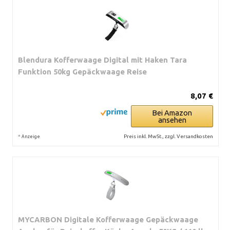
Blendura Kofferwaage Digital mit Haken Tara
Funktion 50kg Gepäckwaage Reise
8,07 €
Bei Amazon
ansehen
*
Preis inkl. MwSt., zzgl. Versandkosten
Anzeige
MYCARBON Digitale Kofferwaage Gepäckwaage