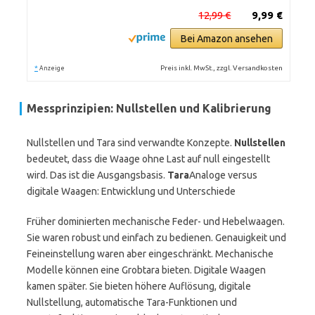
12,99 €
9,99 €
Bei Amazon ansehen
*
Preis inkl. MwSt., zzgl. Versandkosten
Anzeige
Messprinzipien: Nullstellen und Kalibrierung
Nullstellen und Tara sind verwandte Konzepte.
Nullstellen
bedeutet, dass die Waage ohne Last auf null eingestellt
wird. Das ist die Ausgangsbasis.
Tara
Analoge versus
digitale Waagen: Entwicklung und Unterschiede
Früher dominierten mechanische Feder- und Hebelwaagen.
Sie waren robust und einfach zu bedienen. Genauigkeit und
Feineinstellung waren aber eingeschränkt. Mechanische
Modelle können eine Grobtara bieten. Digitale Waagen
kamen später. Sie bieten höhere Auflösung, digitale
Nullstellung, automatische Tara-Funktionen und