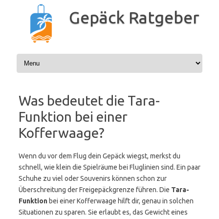
Zum
Inhalt
Gepäck Ratgeber
springen
Was bedeutet die Tara-
Funktion bei einer
Kofferwaage?
Wenn du vor dem Flug dein Gepäck wiegst, merkst du
schnell, wie klein die Spielräume bei Fluglinien sind. Ein paar
Schuhe zu viel oder Souvenirs können schon zur
Überschreitung der Freigepäckgrenze führen. Die
Tara-
Funktion
bei einer Kofferwaage hilft dir, genau in solchen
Situationen zu sparen. Sie erlaubt es, das Gewicht eines