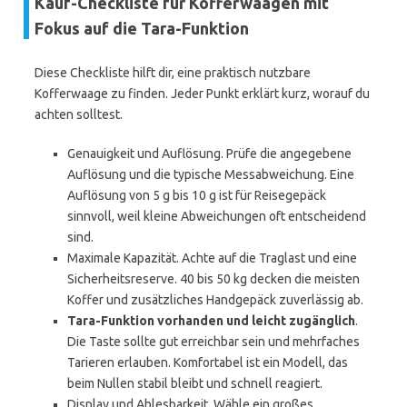
Kauf-Checkliste für Kofferwaagen mit
Fokus auf die Tara-Funktion
Diese Checkliste hilft dir, eine praktisch nutzbare
Kofferwaage zu finden. Jeder Punkt erklärt kurz, worauf du
achten solltest.
Genauigkeit und Auflösung. Prüfe die angegebene
Auflösung und die typische Messabweichung. Eine
Auflösung von 5 g bis 10 g ist für Reisegepäck
sinnvoll, weil kleine Abweichungen oft entscheidend
sind.
Maximale Kapazität. Achte auf die Traglast und eine
Sicherheitsreserve. 40 bis 50 kg decken die meisten
Koffer und zusätzliches Handgepäck zuverlässig ab.
Tara-Funktion vorhanden und leicht zugänglich
.
Die Taste sollte gut erreichbar sein und mehrfaches
Tarieren erlauben. Komfortabel ist ein Modell, das
beim Nullen stabil bleibt und schnell reagiert.
Display und Ablesbarkeit. Wähle ein großes,