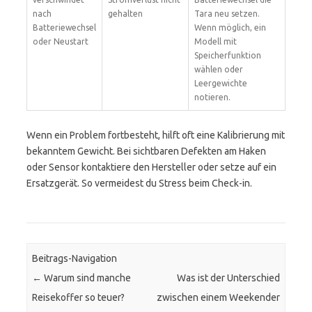
nach
gehalten
Tara neu setzen.
Batteriewechsel
Wenn möglich, ein
oder Neustart
Modell mit
Speicherfunktion
wählen oder
Leergewichte
notieren.
Wenn ein Problem fortbesteht, hilft oft eine Kalibrierung mit
bekanntem Gewicht. Bei sichtbaren Defekten am Haken
oder Sensor kontaktiere den Hersteller oder setze auf ein
Ersatzgerät. So vermeidest du Stress beim Check-in.
Beitrags-Navigation
←
Warum sind manche
Was ist der Unterschied
Reisekoffer so teuer?
zwischen einem Weekender