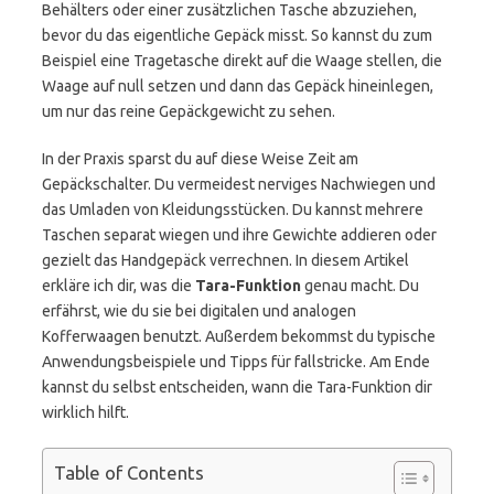
Behälters oder einer zusätzlichen Tasche abzuziehen,
bevor du das eigentliche Gepäck misst. So kannst du zum
Beispiel eine Tragetasche direkt auf die Waage stellen, die
Waage auf null setzen und dann das Gepäck hineinlegen,
um nur das reine Gepäckgewicht zu sehen.
In der Praxis sparst du auf diese Weise Zeit am
Gepäckschalter. Du vermeidest nerviges Nachwiegen und
das Umladen von Kleidungsstücken. Du kannst mehrere
Taschen separat wiegen und ihre Gewichte addieren oder
gezielt das Handgepäck verrechnen. In diesem Artikel
erkläre ich dir, was die
Tara-Funktion
genau macht. Du
erfährst, wie du sie bei digitalen und analogen
Kofferwaagen benutzt. Außerdem bekommst du typische
Anwendungsbeispiele und Tipps für fallstricke. Am Ende
kannst du selbst entscheiden, wann die Tara-Funktion dir
wirklich hilft.
Table of Contents