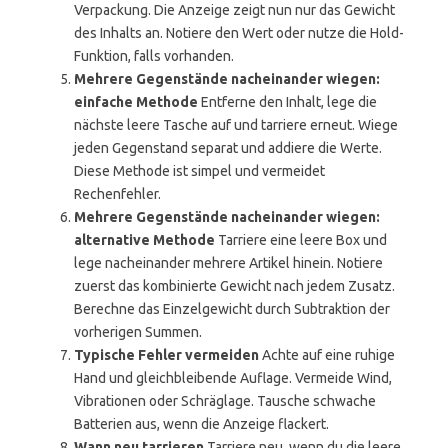
Verpackung. Die Anzeige zeigt nun nur das Gewicht
des Inhalts an. Notiere den Wert oder nutze die Hold-
Funktion, falls vorhanden.
Mehrere Gegenstände nacheinander wiegen:
einfache Methode
Entferne den Inhalt, lege die
nächste leere Tasche auf und tarriere erneut. Wiege
jeden Gegenstand separat und addiere die Werte.
Diese Methode ist simpel und vermeidet
Rechenfehler.
Mehrere Gegenstände nacheinander wiegen:
alternative Methode
Tarriere eine leere Box und
lege nacheinander mehrere Artikel hinein. Notiere
zuerst das kombinierte Gewicht nach jedem Zusatz.
Berechne das Einzelgewicht durch Subtraktion der
vorherigen Summen.
Typische Fehler vermeiden
Achte auf eine ruhige
Hand und gleichbleibende Auflage. Vermeide Wind,
Vibrationen oder Schräglage. Tausche schwache
Batterien aus, wenn die Anzeige flackert.
Wann neu tarrieren
Tarriere neu, wenn du die leere