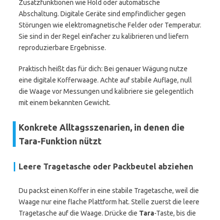
Zusatzfunktionen wie Hold oder automatische
Abschaltung. Digitale Geräte sind empfindlicher gegen
Störungen wie elektromagnetische Felder oder Temperatur.
Sie sind in der Regel einfacher zu kalibrieren und liefern
reproduzierbare Ergebnisse.
Praktisch heißt das für dich: Bei genauer Wägung nutze
eine digitale Kofferwaage. Achte auf stabile Auflage, null
die Waage vor Messungen und kalibriere sie gelegentlich
mit einem bekannten Gewicht.
Konkrete Alltagsszenarien, in denen die
Tara-Funktion nützt
Leere Tragetasche oder Packbeutel abziehen
Du packst einen Koffer in eine stabile Tragetasche, weil die
Waage nur eine flache Plattform hat. Stelle zuerst die leere
Tragetasche auf die Waage. Drücke die
Tara
-Taste, bis die