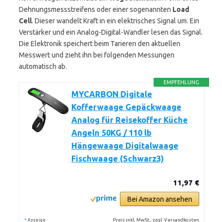
Dehnungsmessstreifens oder einer sogenannten
Load
Cell
. Dieser wandelt Kraft in ein elektrisches Signal um. Ein
Verstärker und ein Analog-Digital-Wandler lesen das Signal.
Die Elektronik speichert beim Tarieren den aktuellen
Messwert und zieht ihn bei folgenden Messungen
automatisch ab.
EMPFEHLUNG
MYCARBON Digitale
Kofferwaage Gepäckwaage
Analog für Reisekoffer Küche
Angeln 50KG / 110 lb
Hängewaage Digitalwaage
Fischwaage (Schwarz3)
11,97 €
Bei Amazon ansehen
*
Preis inkl. MwSt., zzgl. Versandkosten
Anzeige