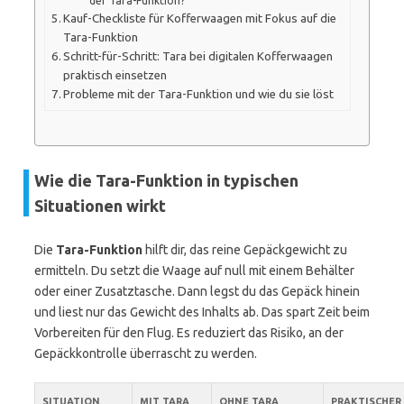
der Tara-Funktion?
Kauf-Checkliste für Kofferwaagen mit Fokus auf die
Tara-Funktion
Schritt-für-Schritt: Tara bei digitalen Kofferwaagen
praktisch einsetzen
Probleme mit der Tara-Funktion und wie du sie löst
Wie die Tara-Funktion in typischen
Situationen wirkt
Die
Tara-Funktion
hilft dir, das reine Gepäckgewicht zu
ermitteln. Du setzt die Waage auf null mit einem Behälter
oder einer Zusatztasche. Dann legst du das Gepäck hinein
und liest nur das Gewicht des Inhalts ab. Das spart Zeit beim
Vorbereiten für den Flug. Es reduziert das Risiko, an der
Gepäckkontrolle überrascht zu werden.
SITUATION
MIT TARA
OHNE TARA
PRAKTISCHER