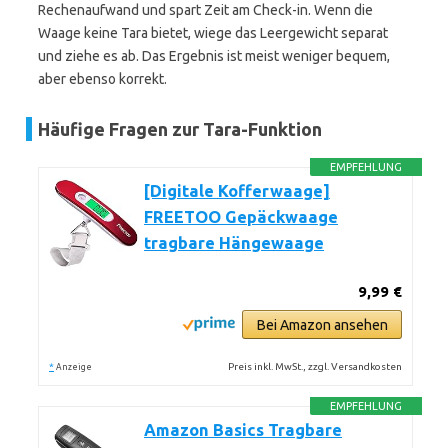
Rechenaufwand und spart Zeit am Check-in. Wenn die
Waage keine Tara bietet, wiege das Leergewicht separat
und ziehe es ab. Das Ergebnis ist meist weniger bequem,
aber ebenso korrekt.
Häufige Fragen zur Tara-Funktion
EMPFEHLUNG
[Digitale Kofferwaage]
FREETOO Gepäckwaage
tragbare Hängewaage
9,99 €
Bei Amazon ansehen
*
Preis inkl. MwSt., zzgl. Versandkosten
Anzeige
EMPFEHLUNG
Amazon Basics Tragbare