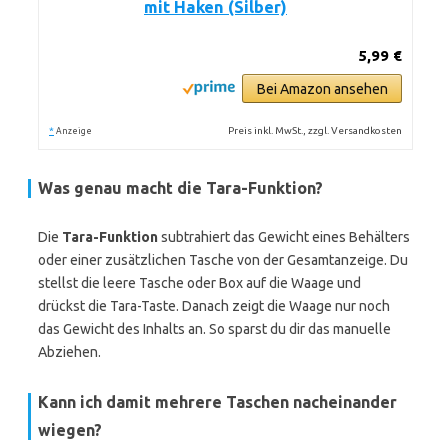
mit Haken (Silber)
5,99 €
Bei Amazon ansehen
*
Preis inkl. MwSt., zzgl. Versandkosten
Anzeige
Was genau macht die Tara-Funktion?
Die
Tara-Funktion
subtrahiert das Gewicht eines Behälters
oder einer zusätzlichen Tasche von der Gesamtanzeige. Du
stellst die leere Tasche oder Box auf die Waage und
drückst die Tara-Taste. Danach zeigt die Waage nur noch
das Gewicht des Inhalts an. So sparst du dir das manuelle
Abziehen.
Kann ich damit mehrere Taschen nacheinander
wiegen?