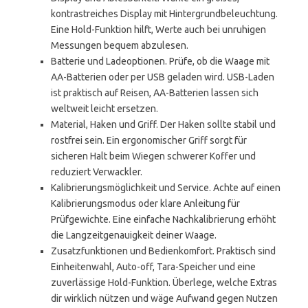
kontrastreiches Display mit Hintergrundbeleuchtung.
Eine Hold-Funktion hilft, Werte auch bei unruhigen
Messungen bequem abzulesen.
Batterie und Ladeoptionen. Prüfe, ob die Waage mit
AA-Batterien oder per USB geladen wird. USB-Laden
ist praktisch auf Reisen, AA-Batterien lassen sich
weltweit leicht ersetzen.
Material, Haken und Griff. Der Haken sollte stabil und
rostfrei sein. Ein ergonomischer Griff sorgt für
sicheren Halt beim Wiegen schwerer Koffer und
reduziert Verwackler.
Kalibrierungsmöglichkeit und Service. Achte auf einen
Kalibrierungsmodus oder klare Anleitung für
Prüfgewichte. Eine einfache Nachkalibrierung erhöht
die Langzeitgenauigkeit deiner Waage.
Zusatzfunktionen und Bedienkomfort. Praktisch sind
Einheitenwahl, Auto-off, Tara-Speicher und eine
zuverlässige Hold-Funktion. Überlege, welche Extras
dir wirklich nützen und wäge Aufwand gegen Nutzen