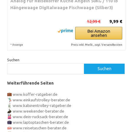
Analog für Reisekoffer Küche Angeln 50KG / 110 lb
Hängewaage Digitalwaage Fischwaage (Silber3)
12,99 €
9,99 €
Bei Amazon
ansehen
*
Preis inkl. MwSt., zzgl. Versandkosten
Anzeige
Suchen
Suchen
Weiterführende Seiten
www.koffer-ratgeber.de
www.einkaufstrolley-berater.de
www.kabinentrolley-ratgeber.de
www.weekender-berater.de
www.dein-rucksack-berater.de
www.laptoptaschen-berater.de
www.reisetaschen-berater.de