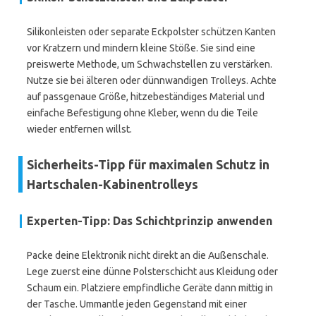
Silikonleisten oder separate Eckpolster schützen Kanten
vor Kratzern und mindern kleine Stöße. Sie sind eine
preiswerte Methode, um Schwachstellen zu verstärken.
Nutze sie bei älteren oder dünnwandigen Trolleys. Achte
auf passgenaue Größe, hitzebeständiges Material und
einfache Befestigung ohne Kleber, wenn du die Teile
wieder entfernen willst.
Sicherheits-Tipp für maximalen Schutz in
Hartschalen-Kabinentrolleys
Experten-Tipp: Das Schichtprinzip anwenden
Packe deine Elektronik nicht direkt an die Außenschale.
Lege zuerst eine dünne Polsterschicht aus Kleidung oder
Schaum ein. Platziere empfindliche Geräte dann mittig in
der Tasche. Ummantle jeden Gegenstand mit einer