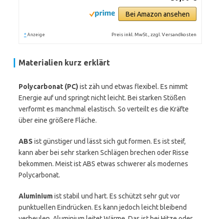
Bei Amazon ansehen
*
Preis inkl. MwSt., zzgl. Versandkosten
Anzeige
Materialien kurz erklärt
Polycarbonat (PC)
ist zäh und etwas flexibel. Es nimmt
Energie auf und springt nicht leicht. Bei starken Stößen
verformt es manchmal elastisch. So verteilt es die Kräfte
über eine größere Fläche.
ABS
ist günstiger und lässt sich gut formen. Es ist steif,
kann aber bei sehr starken Schlägen brechen oder Risse
bekommen. Meist ist ABS etwas schwerer als modernes
Polycarbonat.
Aluminium
ist stabil und hart. Es schützt sehr gut vor
punktuellen Eindrücken. Es kann jedoch leicht bleibend
verbeulen. Aluminium leitet Wärme. Das ist bei Hitze oder