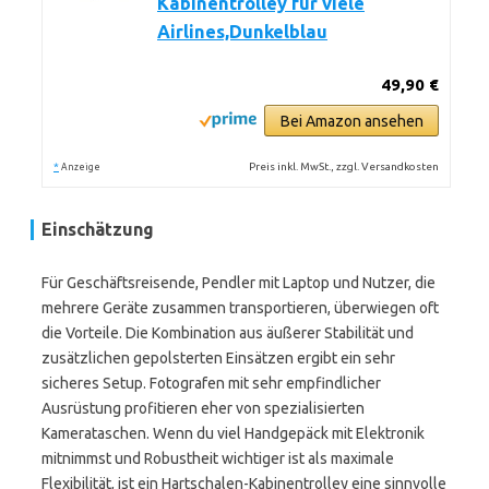
Kabinentrolley für viele
Airlines,Dunkelblau
49,90 €
Bei Amazon ansehen
*
Preis inkl. MwSt., zzgl. Versandkosten
Anzeige
Einschätzung
Für Geschäftsreisende, Pendler mit Laptop und Nutzer, die
mehrere Geräte zusammen transportieren, überwiegen oft
die Vorteile. Die Kombination aus äußerer Stabilität und
zusätzlichen gepolsterten Einsätzen ergibt ein sehr
sicheres Setup. Fotografen mit sehr empfindlicher
Ausrüstung profitieren eher von spezialisierten
Kamerataschen. Wenn du viel Handgepäck mit Elektronik
mitnimmst und Robustheit wichtiger ist als maximale
Flexibilität, ist ein Hartschalen-Kabinentrolley eine sinnvolle