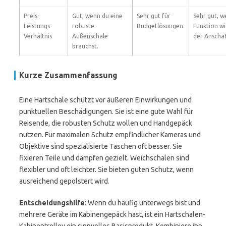
Preis-
Gut, wenn du eine
Sehr gut für
Sehr gut, 
Leistungs-
robuste
Budgetlösungen.
Funktion wi
Verhältnis
Außenschale
der Anscha
brauchst.
Kurze Zusammenfassung
Eine Hartschale schützt vor äußeren Einwirkungen und
punktuellen Beschädigungen. Sie ist eine gute Wahl für
Reisende, die robusten Schutz wollen und Handgepäck
nutzen. Für maximalen Schutz empfindlicher Kameras und
Objektive sind spezialisierte Taschen oft besser. Sie
fixieren Teile und dämpfen gezielt. Weichschalen sind
flexibler und oft leichter. Sie bieten guten Schutz, wenn
ausreichend gepolstert wird.
Entscheidungshilfe
: Wenn du häufig unterwegs bist und
mehrere Geräte im Kabinengepäck hast, ist ein Hartschalen-