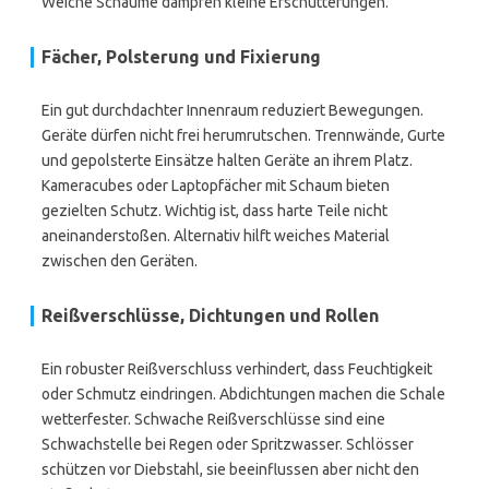
Weiche Schäume dämpfen kleine Erschütterungen.
Fächer, Polsterung und Fixierung
Ein gut durchdachter Innenraum reduziert Bewegungen.
Geräte dürfen nicht frei herumrutschen. Trennwände, Gurte
und gepolsterte Einsätze halten Geräte an ihrem Platz.
Kameracubes oder Laptopfächer mit Schaum bieten
gezielten Schutz. Wichtig ist, dass harte Teile nicht
aneinanderstoßen. Alternativ hilft weiches Material
zwischen den Geräten.
Reißverschlüsse, Dichtungen und Rollen
Ein robuster Reißverschluss verhindert, dass Feuchtigkeit
oder Schmutz eindringen. Abdichtungen machen die Schale
wetterfester. Schwache Reißverschlüsse sind eine
Schwachstelle bei Regen oder Spritzwasser. Schlösser
schützen vor Diebstahl, sie beeinflussen aber nicht den