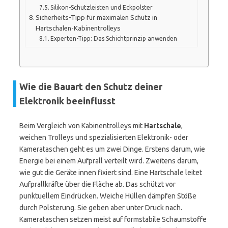
Silikon-Schutzleisten und Eckpolster
Sicherheits-Tipp für maximalen Schutz in
Hartschalen-Kabinentrolleys
Experten-Tipp: Das Schichtprinzip anwenden
Wie die Bauart den Schutz deiner
Elektronik beeinflusst
Beim Vergleich von Kabinentrolleys mit
Hartschale
,
weichen Trolleys und spezialisierten Elektronik- oder
Kamerataschen geht es um zwei Dinge. Erstens darum, wie
Energie bei einem Aufprall verteilt wird. Zweitens darum,
wie gut die Geräte innen fixiert sind. Eine Hartschale leitet
Aufprallkräfte über die Fläche ab. Das schützt vor
punktuellem Eindrücken. Weiche Hüllen dämpfen Stöße
durch Polsterung. Sie geben aber unter Druck nach.
Kamerataschen setzen meist auf formstabile Schaumstoffe