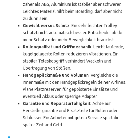
zäher als ABS, Aluminium ist stabiler aber schwerer.
Leichtes Material hilft beim Boarding, darf aber nicht
zu dünn sein.
Gewicht versus Schutz
. Ein sehr leichter Trolley
schützt nicht automatisch besser. Entscheide, ob du
mehr Schutz oder mehr Beweglichkeit brauchst.
Rollenqualität und Griffmechanik
. Leicht laufende,
kugelgelagerte Rollen reduzieren Vibrationen. Ein
stabiler Teleskopgriff verhindert Wackeln und
Übertragung von Stößen.
Handgepäckmaße und Volumen
. Vergleiche die
Innenmaße mit den Handgepäckregeln deiner Airlines.
Plane Platzreserven für gepolsterte Einsätze und
eventuell Akkus oder sperrige Adapter.
Garantie und Reparaturfähigkeit
. Achte auf
Herstellergarantie und Ersatzteile für Rollen oder
Schlösser. Ein Anbieter mit gutem Service spart dir
später Zeit und Geld.