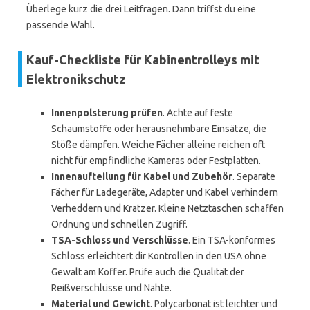
Überlege kurz die drei Leitfragen. Dann triffst du eine
passende Wahl.
Kauf-Checkliste für Kabinentrolleys mit
Elektronikschutz
Innenpolsterung prüfen
. Achte auf feste
Schaumstoffe oder herausnehmbare Einsätze, die
Stöße dämpfen. Weiche Fächer alleine reichen oft
nicht für empfindliche Kameras oder Festplatten.
Innenaufteilung für Kabel und Zubehör
. Separate
Fächer für Ladegeräte, Adapter und Kabel verhindern
Verheddern und Kratzer. Kleine Netztaschen schaffen
Ordnung und schnellen Zugriff.
TSA-Schloss und Verschlüsse
. Ein TSA-konformes
Schloss erleichtert dir Kontrollen in den USA ohne
Gewalt am Koffer. Prüfe auch die Qualität der
Reißverschlüsse und Nähte.
Material und Gewicht
. Polycarbonat ist leichter und