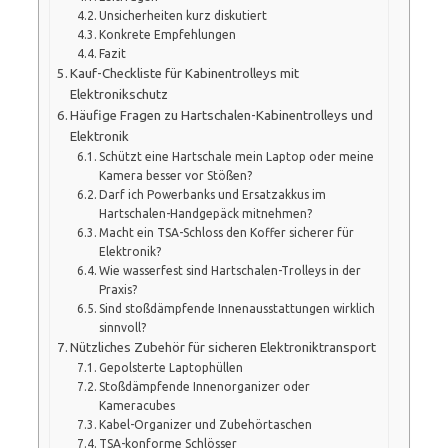
Unsicherheiten kurz diskutiert
Konkrete Empfehlungen
Fazit
Kauf-Checkliste für Kabinentrolleys mit
Elektronikschutz
Häufige Fragen zu Hartschalen-Kabinentrolleys und
Elektronik
Schützt eine Hartschale mein Laptop oder meine
Kamera besser vor Stößen?
Darf ich Powerbanks und Ersatzakkus im
Hartschalen-Handgepäck mitnehmen?
Macht ein TSA-Schloss den Koffer sicherer für
Elektronik?
Wie wasserfest sind Hartschalen-Trolleys in der
Praxis?
Sind stoßdämpfende Innenausstattungen wirklich
sinnvoll?
Nützliches Zubehör für sicheren Elektroniktransport
Gepolsterte Laptophüllen
Stoßdämpfende Innenorganizer oder
Kameracubes
Kabel-Organizer und Zubehörtaschen
TSA-konforme Schlösser