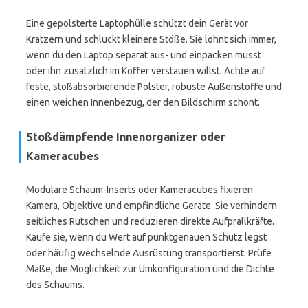
Eine gepolsterte Laptophülle schützt dein Gerät vor
Kratzern und schluckt kleinere Stöße. Sie lohnt sich immer,
wenn du den Laptop separat aus- und einpacken musst
oder ihn zusätzlich im Koffer verstauen willst. Achte auf
feste, stoßabsorbierende Polster, robuste Außenstoffe und
einen weichen Innenbezug, der den Bildschirm schont.
Stoßdämpfende Innenorganizer oder
Kameracubes
Modulare Schaum-Inserts oder Kameracubes fixieren
Kamera, Objektive und empfindliche Geräte. Sie verhindern
seitliches Rutschen und reduzieren direkte Aufprallkräfte.
Kaufe sie, wenn du Wert auf punktgenauen Schutz legst
oder häufig wechselnde Ausrüstung transportierst. Prüfe
Maße, die Möglichkeit zur Umkonfiguration und die Dichte
des Schaums.