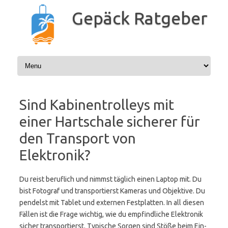
Zum
Inhalt
Gepäck Ratgeber
springen
Sind Kabinentrolleys mit
einer Hartschale sicherer für
den Transport von
Elektronik?
Du reist beruflich und nimmst täglich einen Laptop mit. Du
bist Fotograf und transportierst Kameras und Objektive. Du
pendelst mit Tablet und externen Festplatten. In all diesen
Fällen ist die Frage wichtig, wie du empfindliche Elektronik
sicher transportierst. Typische Sorgen sind Stöße beim Ein-