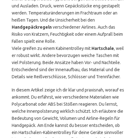
und Ausladen. Druck, wenn Gepäckstücke eng gestapelt
werden. Temperaturänderungen im Frachtraum oder an
heißen Tagen. Und die Unsicherheit bei den
Handgepäckregeln
verschiedener Airlines. Auch das
Risiko von Kratzern, Feuchtigkeit oder einem Aufprall beim
Fallen spielt eine Rolle.
Viele greifen zu einem Kabinentrolley mit
Hartschale
, weil
er robust wirkt. Andere bevorzugen weiche Taschen mit
viel Polsterung. Beide Ansätze haben Vor- und Nachteile.
Entscheidend sind der Innenaufbau, das Material und die
Details wie Reißverschlüsse, Schlösser und Trennfächer.
In diesem Artikel zeige ich dir klar und praxisnah, worauf es
ankommt. Du erfährst, wie verschiedene Materialien wie
Polycarbonat oder ABS bei Stößen reagieren. Du lernst,
welche Innenpolsterung wirklich schützt. Ich erläutere die
Bedeutung von Gewicht, Volumen und Airline-Regeln für
Handgepäck. Am Ende kannst du besser entscheiden, ob
ein Hartschalen-Kabinentrolley für deine Geräte sinnvoller