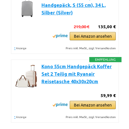
Handgepäck, S (55 cm), 34 L,
Silber (Silver)
219,00 €
135,00 €
Bei Amazon ansehen
*
Preis inkl. MwSt., zzgl. Versandkosten
Anzeige
EMPFEHLUNG
Kono 55cm Handgepäck Koffer
Set 2 Teilig mit Ryanair
Reisetasche 40x30x20cm
59,99 €
Bei Amazon ansehen
*
Preis inkl. MwSt., zzgl. Versandkosten
Anzeige