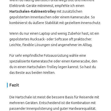
Wenn du häufig dienstlich unterwegs bist und mehrere
Elektronik-Geräte mitnimmst, empfehle ich einen
Hartschalen-Kabinentrolley
mit zusätzlichen
gepolsterten Innentaschen oder einem Kameracube. So
kombinierst du äußere Stabilität mit gezieltem Innen­schutz.
Wenn du nur einen Laptop und wenig Zubehör hast, ist ein
gepolstertes Rucksack- oder Softcase oft praktischer.
Leichte, flexible Lösungen sind angenehmer im Alltag.
Für sehr empfindliche Fotoausrüstung wähle eine
spezialisierte Kameratasche oder einen Kameracube, den
du in einen Hartschalen-Trolley legen kannst. So hast du
das Beste aus beiden Welten.
Fazit
Die Hartschale ist meist die bessere Basis für Reisende mit
mehreren Geräten. Entscheidend ist die Kombination mit
passender Innenpolsterung und guter Hardwarequalität.