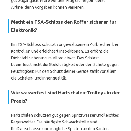
gut zugänglich. Prüfe vor dem Flug die Regeln deiner
Airline, denn Vorgaben können variieren.
Macht ein TSA-Schloss den Koffer sicherer für
Elektronik?
Ein TSA-Schloss schützt vor gewaltsamem Aufbrechen bei
Kontrollen und erleichtert Inspektionen. Es erhöht die
Diebstahlsicherung im Alltag etwas. Das Schloss
beeinflusst nicht die Stoßfestigkeit oder den Schutz gegen
Feuchtigkeit. Für den Schutz deiner Geräte zählt vor allem
die Schalen- und Innenqualität.
Wie wasserfest sind Hartschalen-Trolleys in der
Praxis?
Hartschalen schützen gut gegen Spritzwasser und leichtes
Regenwetter. Die häufigste Schwachstelle sind
Reißverschlüsse und mögliche Spalten an den Kanten.