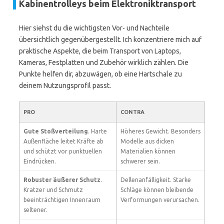
Kabinentrolleys beim Elektroniktransport
Hier siehst du die wichtigsten Vor- und Nachteile
übersichtlich gegenübergestellt. Ich konzentriere mich auf
praktische Aspekte, die beim Transport von Laptops,
Kameras, Festplatten und Zubehör wirklich zählen. Die
Punkte helfen dir, abzuwägen, ob eine Hartschale zu
deinem Nutzungsprofil passt.
PRO
CONTRA
Gute Stoßverteilung
. Harte
Höheres Gewicht. Besonders
Außenfläche leitet Kräfte ab
Modelle aus dicken
und schützt vor punktuellen
Materialien können
Eindrücken.
schwerer sein.
Robuster äußerer Schutz
.
Dellenanfälligkeit. Starke
Kratzer und Schmutz
Schläge können bleibende
beeinträchtigen Innenraum
Verformungen verursachen.
seltener.