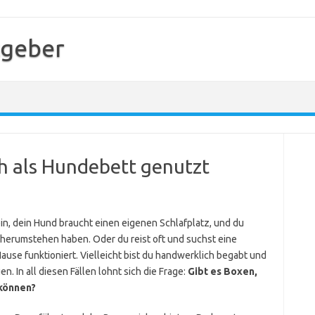
tgeber
ch als Hundebett genutzt
in, dein Hund braucht einen eigenen Schlafplatz, und du
t herumstehen haben. Oder du reist oft und suchst eine
use funktioniert. Vielleicht bist du handwerklich begabt und
n. In all diesen Fällen lohnt sich die Frage:
Gibt es Boxen,
 können?