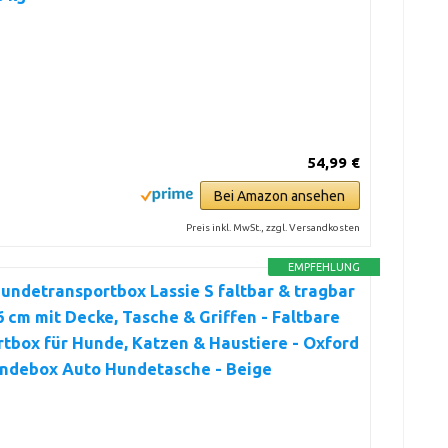
54,99 €
Bei Amazon ansehen
Preis inkl. MwSt., zzgl. Versandkosten
EMPFEHLUNG
undetransportbox Lassie S faltbar & tragbar
 cm mit Decke, Tasche & Griffen - Faltbare
tbox für Hunde, Katzen & Haustiere - Oxford
undebox Auto Hundetasche - Beige