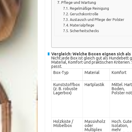
Pflege und Wartung
Regelmäßige Reinigung
Geruchskontrolle
Austausch und Pflege der Polster
Materialpflege
Sicherheitschecks
Vergleich: Welche Boxen eignen sich al
Nicht jede Box ist gleich gut als Hundebett
Material, Komfort und praktischen Kriterien.
passt.
Box-Typ
Material
Komfort
Kunststoffbox
Hartplastik
Mittel. Har
(z. B. robuste
Boden,
Lagerbox)
Polster nöt
Holzkiste /
Massivholz
Hoch. Gute
Möbelbox
oder
Isolation,
Multiplex
mehr