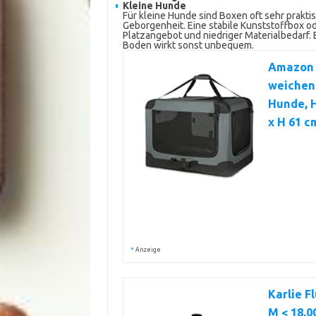
Kleine Hunde
Für kleine Hunde sind Boxen oft sehr praktis
Geborgenheit. Eine stabile Kunststoffbox ode
Platzangebot und niedriger Materialbedarf. 
Boden wirkt sonst unbequem.
Amazon B
weichen 
Hunde, H
x H 61 c
*
Anzeige
Karlie F
M < 18,0