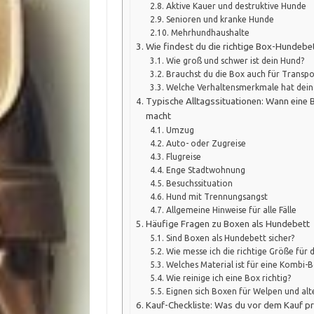
Aktive Kauer und destruktive Hunde
Senioren und kranke Hunde
Mehrhundhaushalte
Wie findest du die richtige Box-Hundeb
Wie groß und schwer ist dein Hund?
Brauchst du die Box auch für Transpo
Welche Verhaltensmerkmale hat dein
Typische Alltagssituationen: Wann eine 
macht
Umzug
Auto- oder Zugreise
Flugreise
Enge Stadtwohnung
Besuchssituation
Hund mit Trennungsangst
Allgemeine Hinweise für alle Fälle
Häufige Fragen zu Boxen als Hundebett
Sind Boxen als Hundebett sicher?
Wie messe ich die richtige Größe für 
Welches Material ist für eine Kombi-
Wie reinige ich eine Box richtig?
Eignen sich Boxen für Welpen und al
Kauf-Checkliste: Was du vor dem Kauf pr